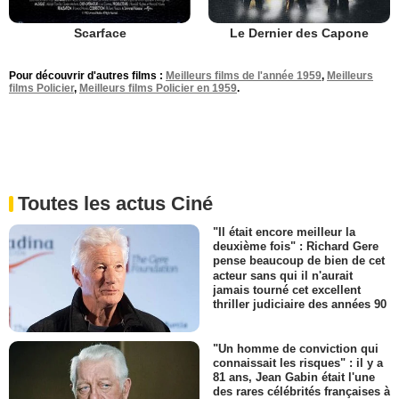
Scarface
Le Dernier des Capone
Pour découvrir d'autres films :
Meilleurs films de l'année 1959
,
Meilleurs
films Policier
,
Meilleurs films Policier en 1959
.
Toutes les actus Ciné
"Il était encore meilleur la
deuxième fois" : Richard Gere
pense beaucoup de bien de cet
acteur sans qui il n'aurait
jamais tourné cet excellent
thriller judiciaire des années 90
"Un homme de conviction qui
connaissait les risques" : il y a
81 ans, Jean Gabin était l'une
des rares célébrités françaises à