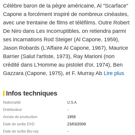
Célèbre baron de la pègre américaine, Al "Scarface"
Capone a forcément inspiré de nombreux cinéastes,
avec une trentaine de films et téléfilms. Outre Robert
De Niro dans Les Incorruptibles, on retiendra parmi
ses incarnations Rod Steiger (Al Capone, 1959),
Jason Robards (L'Affaire Al Capone, 1967), Maurice
Barrier (Salut l'artiste, 1973), Ray Marioni (non
crédité dans L'Homme au pistolet d'or, 1974), Ben
Gazzara (Capone, 1975), et F. Murray Ab
Lire plus
Infos techniques
Nationalité
U.S.A.
Distributeur
-
Année de production
1959
Date de sortie DVD
23/03/2009
Date de sortie Blu-ray
-