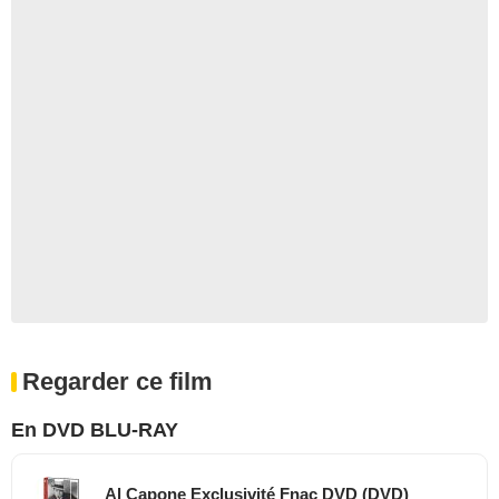
Regarder ce film
En DVD BLU-RAY
Al Capone Exclusivité Fnac DVD (DVD)