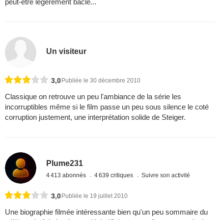
peut-être légèrement bâclé...
Un visiteur
3,0
Publiée le 30 décembre 2010
Classique on retrouve un peu l'ambiance de la série les
incorruptibles même si le film passe un peu sous silence le coté
corruption justement, une interprétation solide de Steiger.
Plume231
4 413 abonnés
4 639 critiques
Suivre son activité
3,0
Publiée le 19 juillet 2010
Une biographie filmée intéressante bien qu'un peu sommaire du