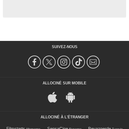
SUIVEZ-NOUS
ALLOCINÉ SUR MOBILE
ALLOCINÉ À L'ÉTRANGER
Filmstarts
SensaCine
Beyazperde
Allemagne
Espagne
Turquie