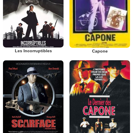
Les Incorruptibles
Capone