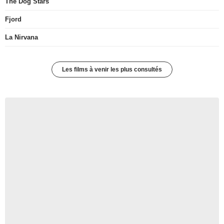
The Dog Stars
Fjord
La Nirvana
Les films à venir les plus consultés