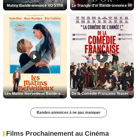
Mutiny Bande-annonce VO STFR
Le Triangle d'or Bande-annonce VF
Les Matins merveilleux Bande-annonce VF
De la Comédie-Française Teaser VF
Bandes-annonces à ne pas manquer
Films Prochainement au Cinéma