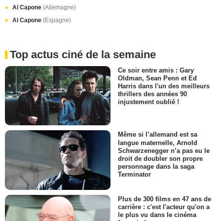
Al Capone
(Allemagne)
Al Capone
(Espagne)
Top actus ciné de la semaine
Ce soir entre amis : Gary
Oldman, Sean Penn et Ed
Harris dans l'un des meilleurs
thrillers des années 90
injustement oublié !
Même si l’allemand est sa
langue maternelle, Arnold
Schwarzenegger n’a pas eu le
droit de doubler son propre
personnage dans la saga
Terminator
Plus de 300 films en 47 ans de
carrière : c'est l'acteur qu'on a
le plus vu dans le cinéma