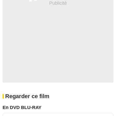
Regarder ce film
En DVD BLU-RAY