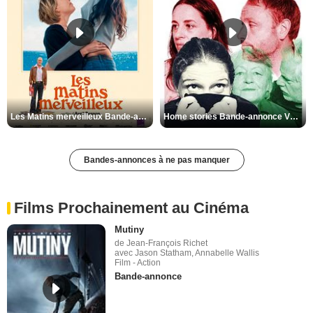
Les Matins merveilleux Bande-annonce VF
Home stories Bande-annonce VO STFR
Bandes-annonces à ne pas manquer
Films Prochainement au Cinéma
Mutiny
de Jean-François Richet
avec Jason Statham, Annabelle Wallis
Film - Action
Bande-annonce