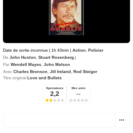
Date de sortie inconnue
|
1h 43min
|
Action
,
Policier
De
John Huston
,
Stuart Rosenberg
|
Par
Wendell Mayes
,
John Melson
Avec
Charles Bronson
,
Jill Ireland
,
Rod Steiger
Titre original
Love and Bullets
Spectateurs
Mes amis
2,2
--