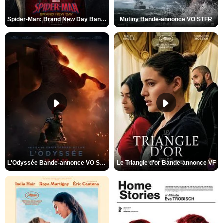
Spider-Man: Brand New Day Bande-annonce VO STFR
Mutiny Bande-annonce VO STFR
L'Odyssée Bande-annonce VO STFR
Le Triangle d'or Bande-annonce VF