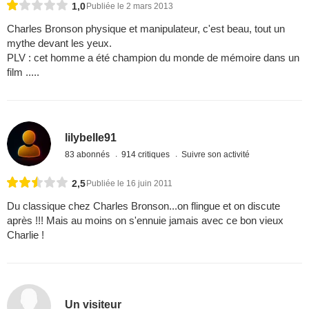
1,0
Publiée le 2 mars 2013
Charles Bronson physique et manipulateur, c'est beau, tout un
mythe devant les yeux.
PLV : cet homme a été champion du monde de mémoire dans un
film .....
lilybelle91
83 abonnés
914 critiques
Suivre son activité
2,5
Publiée le 16 juin 2011
Du classique chez Charles Bronson...on flingue et on discute
après !!! Mais au moins on s'ennuie jamais avec ce bon vieux
Charlie !
Un visiteur