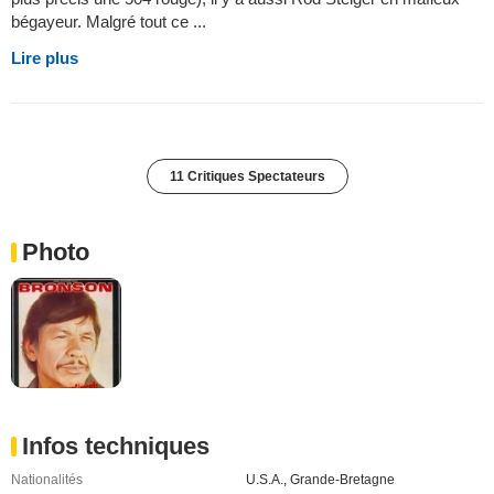
bégayeur. Malgré tout ce ...
Lire plus
11 Critiques Spectateurs
Photo
Infos techniques
Nationalités
U.S.A.
,
Grande-Bretagne