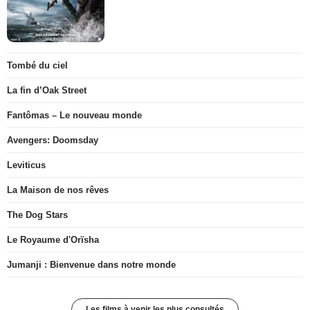
Tombé du ciel
La fin d’Oak Street
Fantômas – Le nouveau monde
Avengers: Doomsday
Leviticus
La Maison de nos rêves
The Dog Stars
Le Royaume d'Orïsha
Jumanji : Bienvenue dans notre monde
Les films à venir les plus consultés