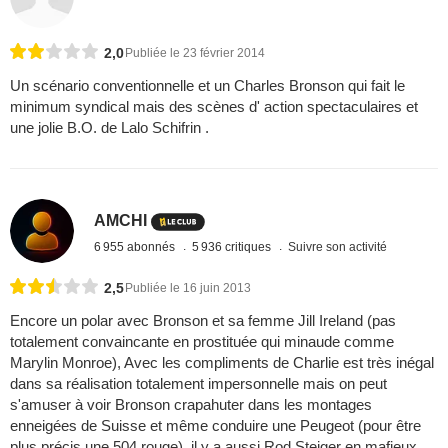
2,0
Publiée le 23 février 2014
Un scénario conventionnelle et un Charles Bronson qui fait le
minimum syndical mais des scènes d' action spectaculaires et
une jolie B.O. de Lalo Schifrin .
AMCHI
6 955 abonnés
5 936 critiques
Suivre son activité
2,5
Publiée le 16 juin 2013
Encore un polar avec Bronson et sa femme Jill Ireland (pas
totalement convaincante en prostituée qui minaude comme
Marylin Monroe), Avec les compliments de Charlie est très inégal
dans sa réalisation totalement impersonnelle mais on peut
s'amuser à voir Bronson crapahuter dans les montages
enneigées de Suisse et même conduire une Peugeot (pour être
plus précis une 504 rouge), il y a aussi Rod Steiger en mafieux