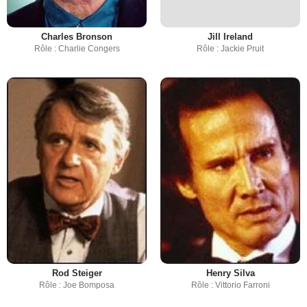
Charles Bronson
Jill Ireland
Rôle : Charlie Congers
Rôle : Jackie Pruit
Rod Steiger
Henry Silva
Rôle : Joe Bomposa
Rôle : Vittorio Farroni