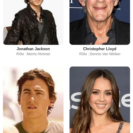
Jonathan Jackson
Christopher Lloyd
Rôle : Morris Himmel
Rôle : Dennis Van Welker