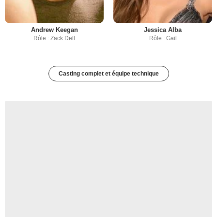
Andrew Keegan
Jessica Alba
Rôle : Zack Dell
Rôle : Gail
Casting complet et équipe technique