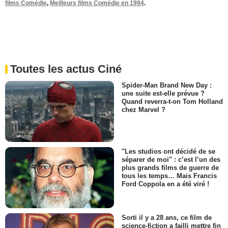
films Comédie
,
Meilleurs films Comédie en 1994
.
Toutes les actus Ciné
Spider-Man Brand New Day :
une suite est-elle prévue ?
Quand reverra-t-on Tom Holland
chez Marvel ?
"Les studios ont décidé de se
séparer de moi" : c’est l’un des
plus grands films de guerre de
tous les temps… Mais Francis
Ford Coppola en a été viré !
Sorti il y a 28 ans, ce film de
science-fiction a failli mettre fin