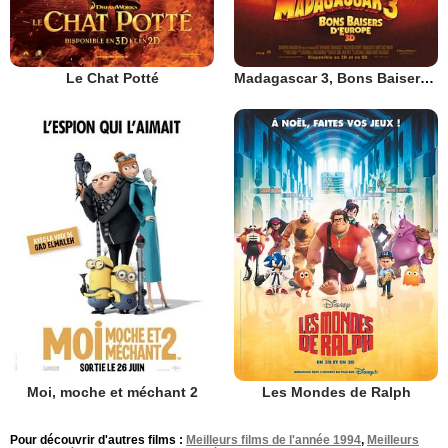
Le Chat Potté
Madagascar 3, Bons Baisers D’Europe
Moi, moche et méchant 2
Les Mondes de Ralph
Pour découvrir d'autres films :
Meilleurs films de l'année 1994
,
Meilleurs