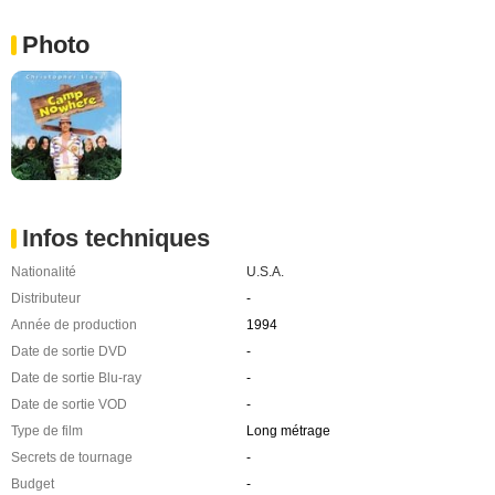
Photo
Infos techniques
Nationalité
U.S.A.
Distributeur
-
Année de production
1994
Date de sortie DVD
-
Date de sortie Blu-ray
-
Date de sortie VOD
-
Type de film
Long métrage
Secrets de tournage
-
Budget
-