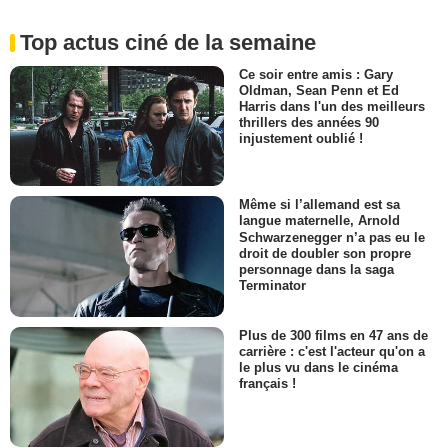
Top actus ciné de la semaine
Ce soir entre amis : Gary
Oldman, Sean Penn et Ed
Harris dans l'un des meilleurs
thrillers des années 90
injustement oublié !
Même si l’allemand est sa
langue maternelle, Arnold
Schwarzenegger n’a pas eu le
droit de doubler son propre
personnage dans la saga
Terminator
Plus de 300 films en 47 ans de
carrière : c'est l'acteur qu'on a
le plus vu dans le cinéma
français !