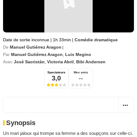
Date de sortie inconnue
|
1h 33min
|
Comédie dramatique
De
Manuel Gutiérrez Aragon
|
Par
Manuel Gutiérrez Aragon
,
Luis Megino
Avec
José Sacristán
,
Victoria Abril
,
Bibi Andersen
Spectateurs
Mes amis
3,0
--
Synopsis
Un mari jaloux qui trompe sa femme a des soupçons sur celle-ci.