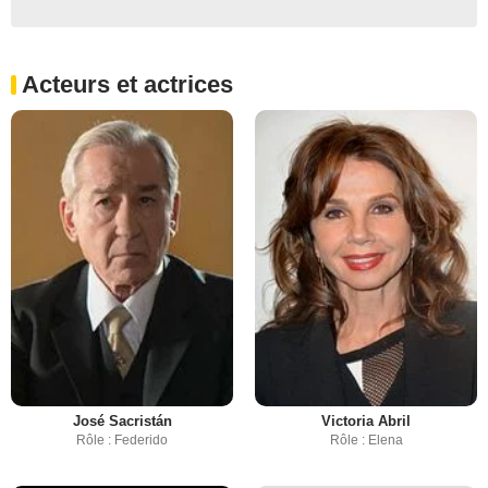
Acteurs et actrices
José Sacristán
Victoria Abril
Rôle : Federido
Rôle : Elena