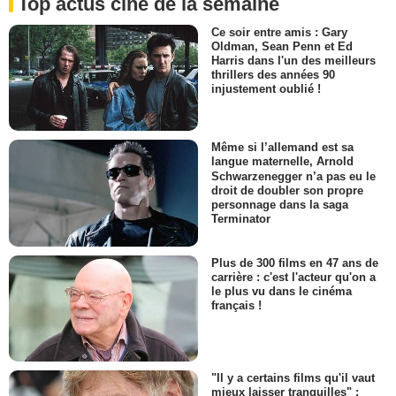
Top actus ciné de la semaine
Ce soir entre amis : Gary
Oldman, Sean Penn et Ed
Harris dans l'un des meilleurs
thrillers des années 90
injustement oublié !
Même si l’allemand est sa
langue maternelle, Arnold
Schwarzenegger n’a pas eu le
droit de doubler son propre
personnage dans la saga
Terminator
Plus de 300 films en 47 ans de
carrière : c'est l'acteur qu'on a
le plus vu dans le cinéma
français !
"Il y a certains films qu'il vaut
mieux laisser tranquilles" :