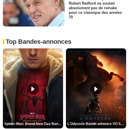
Robert Redford ne voulait
absolument pas de remake
pour ce classique des années
70
Top Bandes-annonces
Spider-Man: Brand New Day Bande-annonce VO STFR
L'Odyssée Bande-annonce VO STFR