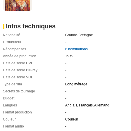
Infos techniques
Nationalité
Grande-Bretagne
Distributeur
-
Récompenses
6 nominations
Année de production
1979
Date de sortie DVD
-
Date de sortie Blu-ray
-
Date de sortie VOD
-
Type de film
Long métrage
Secrets de tournage
-
Budget
-
Langues
Anglais, Français, Allemand
Format production
-
Couleur
Couleur
Format audio
-