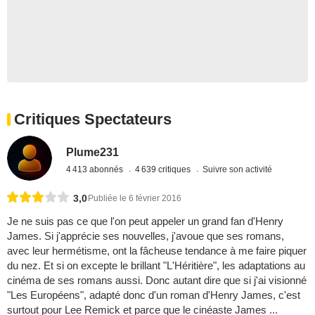
Critiques Spectateurs
Plume231
4 413 abonnés
4 639 critiques
Suivre son activité
3,0
Publiée le 6 février 2016
Je ne suis pas ce que l'on peut appeler un grand fan d'Henry
James. Si j'apprécie ses nouvelles, j'avoue que ses romans,
avec leur hermétisme, ont la fâcheuse tendance à me faire piquer
du nez. Et si on excepte le brillant "L'Héritière", les adaptations au
cinéma de ses romans aussi. Donc autant dire que si j'ai visionné
"Les Européens", adapté donc d'un roman d'Henry James, c'est
surtout pour Lee Remick et parce que le cinéaste James ...