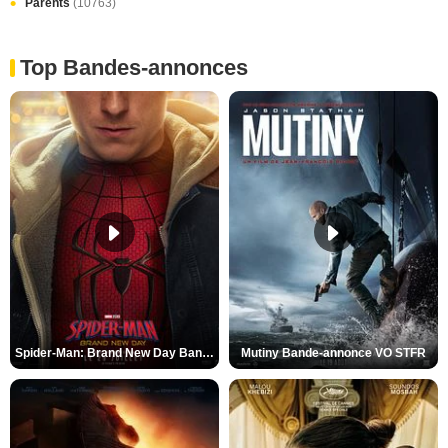
Parents
(10763)
Top Bandes-annonces
Spider-Man: Brand New Day Bande-annonce VO STFR
Mutiny Bande-annonce VO STFR