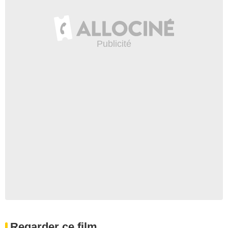
Regarder ce film