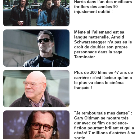
Harris dans l'un des meilleurs
thrillers des années 90
injustement oublié !
Même si l’allemand est sa
langue maternelle, Arnold
Schwarzenegger n’a pas eu le
droit de doubler son propre
personnage dans la saga
Terminator
Plus de 300 films en 47 ans de
carrière : c'est l'acteur qu'on a
le plus vu dans le cinéma
français !
"Je remboursais mes dettes" :
Gary Oldman se montre très
dur avec ce film de science-
fiction pourtant brillant et qui a
généré 7 millions d'entrées à sa
sortie