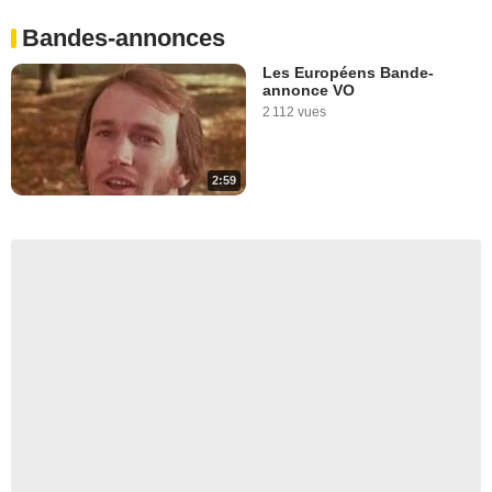
Bandes-annonces
Les Européens Bande-
annonce VO
2 112 vues
2:59