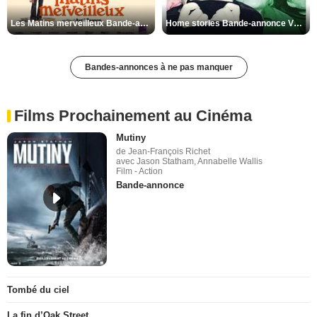
Les Matins merveilleux Bande-annonce VF
Home stories Bande-annonce VO STFR
Bandes-annonces à ne pas manquer
Films Prochainement au Cinéma
Mutiny
de Jean-François Richet
avec Jason Statham, Annabelle Wallis
Film - Action
Bande-annonce
Tombé du ciel
La fin d’Oak Street