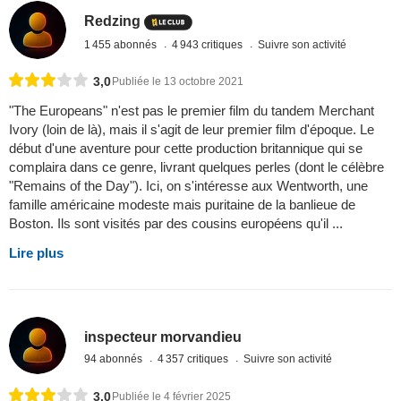
Redzing
1 455 abonnés
4 943 critiques
Suivre son activité
3,0
Publiée le 13 octobre 2021
"The Europeans" n'est pas le premier film du tandem Merchant
Ivory (loin de là), mais il s'agit de leur premier film d'époque. Le
début d'une aventure pour cette production britannique qui se
complaira dans ce genre, livrant quelques perles (dont le célèbre
"Remains of the Day"). Ici, on s'intéresse aux Wentworth, une
famille américaine modeste mais puritaine de la banlieue de
Boston. Ils sont visités par des cousins européens qu'il ...
Lire plus
inspecteur morvandieu
94 abonnés
4 357 critiques
Suivre son activité
3,0
Publiée le 4 février 2025