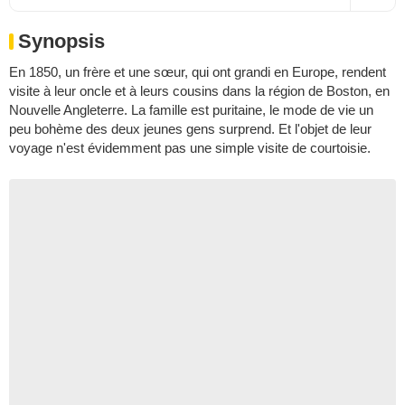
Synopsis
En 1850, un frère et une sœur, qui ont grandi en Europe, rendent
visite à leur oncle et à leurs cousins dans la région de Boston, en
Nouvelle Angleterre. La famille est puritaine, le mode de vie un
peu bohème des deux jeunes gens surprend. Et l'objet de leur
voyage n'est évidemment pas une simple visite de courtoisie.