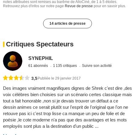
notes attribuées sont remises au barême de AlloCiné, de 1 à 5 étoiles.
Retrouvez plus d'infos sur notre page
Revue de presse
pour en savoir plus.
14 articles de presse
Critiques Spectateurs
SYNEPHIL
61 abonnés
1 135 critiques
Suivre son activité
3,5
Publiée le 29 janvier 2017
Des images vraiment magnifiques dignes de Shrek c'est dire ,des
voix célèbres bien choisies sur un scénario certes classique mais
tout a fait honorable ,non si je devais trouver un défaut a ce
dessin animes ce serait plutôt sur l'esprit de l'original que l'on ne
retouve pas ici c'est trop lisse ca manque un peu de folie et de
poésie ,le cote moderne n'a pas que des avantages et les mots
employés sont plus a la destination d'un public ...