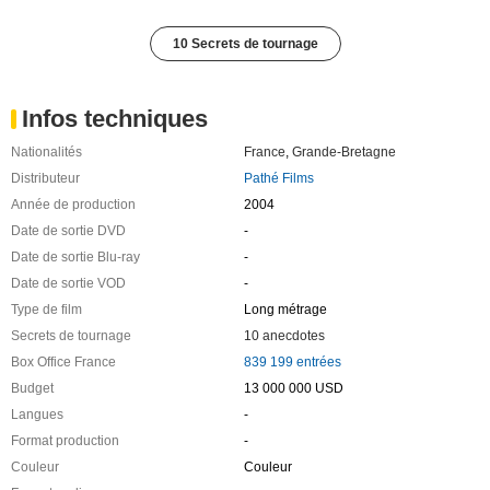
10 Secrets de tournage
Infos techniques
Nationalités
France
,
Grande-Bretagne
Distributeur
Pathé Films
Année de production
2004
Date de sortie DVD
-
Date de sortie Blu-ray
-
Date de sortie VOD
-
Type de film
Long métrage
Secrets de tournage
10 anecdotes
Box Office France
839 199 entrées
Budget
13 000 000 USD
Langues
-
Format production
-
Couleur
Couleur