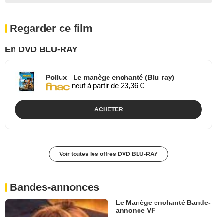
Regarder ce film
En DVD BLU-RAY
Pollux - Le manège enchanté (Blu-ray)
neuf à partir de 23,36 €
ACHETER
Voir toutes les offres DVD BLU-RAY
Bandes-annonces
Le Manège enchanté Bande-
annonce VF