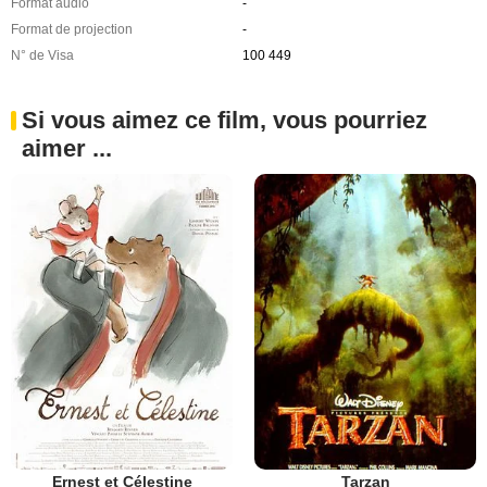
Format audio
-
Format de projection
-
N° de Visa
100 449
Si vous aimez ce film, vous pourriez
aimer ...
Ernest et Célestine
Tarzan