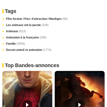
Tags
Fête foraine / Parc d'attraction / Manèges
(66)
Les animaux ont la parole
(339)
Animaux
(623)
Animation à la française
(296)
Famille
(3058)
Dessin animé et animation
(1774)
Top Bandes-annonces