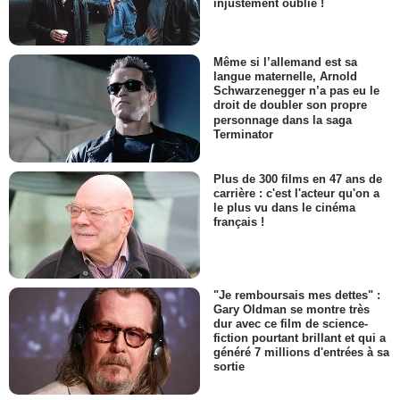
injustement oublié !
Même si l’allemand est sa
langue maternelle, Arnold
Schwarzenegger n’a pas eu le
droit de doubler son propre
personnage dans la saga
Terminator
Plus de 300 films en 47 ans de
carrière : c'est l'acteur qu'on a
le plus vu dans le cinéma
français !
"Je remboursais mes dettes" :
Gary Oldman se montre très
dur avec ce film de science-
fiction pourtant brillant et qui a
généré 7 millions d'entrées à sa
sortie