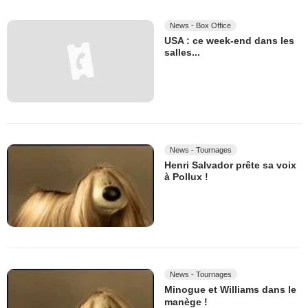
News - Box Office
USA : ce week-end dans les
salles...
News - Tournages
Henri Salvador prête sa voix
à Pollux !
News - Tournages
Minogue et Williams dans le
manège !