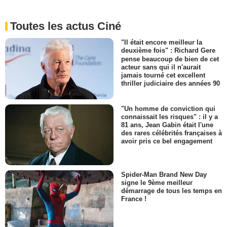
Toutes les actus Ciné
"Il était encore meilleur la
deuxième fois" : Richard Gere
pense beaucoup de bien de cet
acteur sans qui il n'aurait
jamais tourné cet excellent
thriller judiciaire des années 90
"Un homme de conviction qui
connaissait les risques" : il y a
81 ans, Jean Gabin était l'une
des rares célébrités françaises à
avoir pris ce bel engagement
Spider-Man Brand New Day
signe le 9ème meilleur
démarrage de tous les temps en
France !