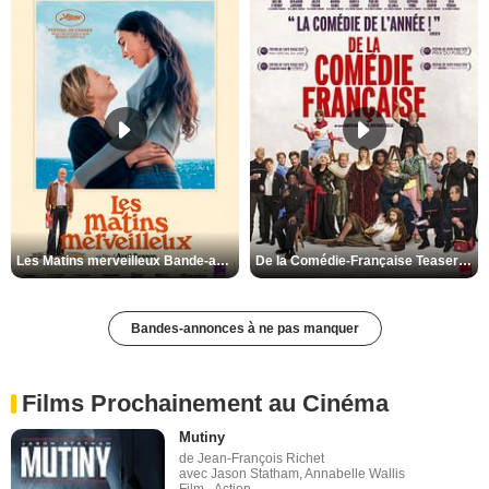
Les Matins merveilleux Bande-annonce VF
De la Comédie-Française Teaser VF
Bandes-annonces à ne pas manquer
Films Prochainement au Cinéma
Mutiny
de Jean-François Richet
avec Jason Statham, Annabelle Wallis