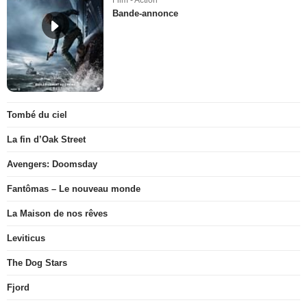
Film - Action
Bande-annonce
Tombé du ciel
La fin d’Oak Street
Avengers: Doomsday
Fantômas – Le nouveau monde
La Maison de nos rêves
Leviticus
The Dog Stars
Fjord