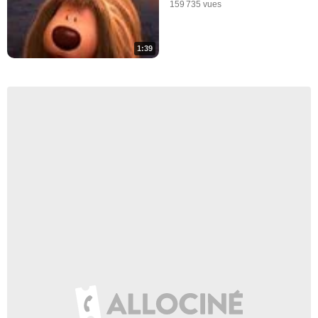
159 735 vues
1:39