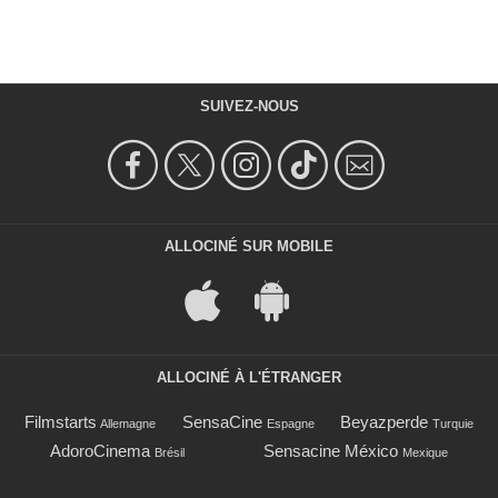
SUIVEZ-NOUS
ALLOCINÉ SUR MOBILE
ALLOCINÉ À L'ÉTRANGER
Filmstarts
SensaCine
Beyazperde
Allemagne
Espagne
Turquie
AdoroCinema
Sensacine México
Brésil
Mexique