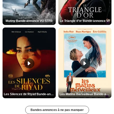
Mutiny Bande-annonce VO STFR
Le Triangle d'or Bande-annonce VF
Les Silences de Riyad Bande-annonce VO STFR
Les Matins merveilleux Bande-annonce VF
Bandes-annonces à ne pas manquer