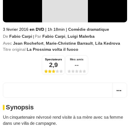
3 février 2016
en DVD
|
1h 18min
|
Comédie dramatique
De
Fabio Carpi
Par
Fabio Carpi
,
Luigi Malerba
|
Avec
Jean Rochefort
,
Marie-Christine Barrault
,
Lila Kedrova
Titre original
La Prossima volta il fuoco
Spectateurs
Mes amis
2,9
--
Synopsis
Un cinquetenaire névrosé rend visite à sa mère avec sa femme
dans une villa de campagne.