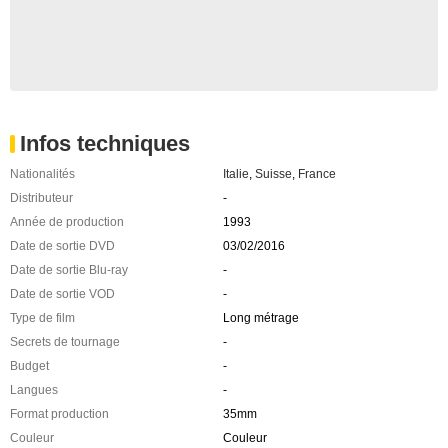
Infos techniques
Nationalités
Italie
,
Suisse
,
France
Distributeur
-
Année de production
1993
Date de sortie DVD
03/02/2016
Date de sortie Blu-ray
-
Date de sortie VOD
-
Type de film
Long métrage
Secrets de tournage
-
Budget
-
Langues
-
Format production
35mm
Couleur
Couleur