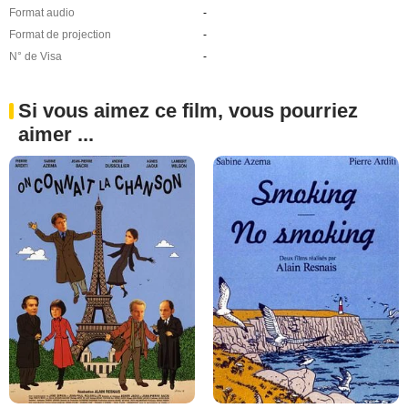
Format audio
-
Format de projection
-
N° de Visa
-
Si vous aimez ce film, vous pourriez
aimer ...