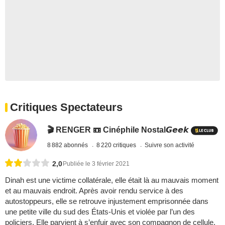
Critiques Spectateurs
🎬 RENGER 📼 Cinéphile Nostal𝙂𝙚𝙚𝙠
8 882 abonnés
8 220 critiques
Suivre son activité
2,0
Publiée le 3 février 2021
Dinah est une victime collatérale, elle était là au mauvais moment
et au mauvais endroit. Après avoir rendu service à des
autostoppeurs, elle se retrouve injustement emprisonnée dans
une petite ville du sud des États-Unis et violée par l’un des
policiers. Elle parvient à s’enfuir avec son compagnon de cellule.