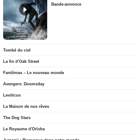
Bande-annonce
Tombé du ciel
La fin d’Oak Street
Fantômas – Le nouveau monde
Avengers: Doomsday
Leviticus
La Maison de nos rêves
The Dog Stars
Le Royaume d'Orïsha