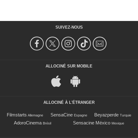
SUIVEZ-NOUS
ALLOCINÉ SUR MOBILE
ALLOCINÉ À L'ÉTRANGER
Filmstarts
SensaCine
Beyazperde
Allemagne
Espagne
Turquie
AdoroCinema
Sensacine México
Brésil
Mexique