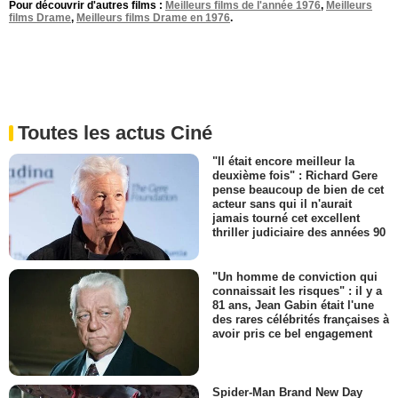
Pour découvrir d'autres films :
Meilleurs films de l'année 1976
,
Meilleurs
films Drame
,
Meilleurs films Drame en 1976
.
Toutes les actus Ciné
"Il était encore meilleur la
deuxième fois" : Richard Gere
pense beaucoup de bien de cet
acteur sans qui il n'aurait
jamais tourné cet excellent
thriller judiciaire des années 90
"Un homme de conviction qui
connaissait les risques" : il y a
81 ans, Jean Gabin était l'une
des rares célébrités françaises à
avoir pris ce bel engagement
Spider-Man Brand New Day