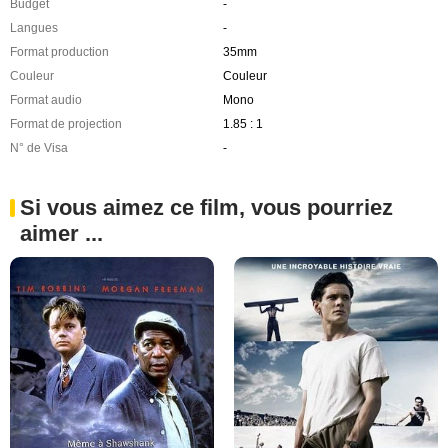
Budget
-
Langues
-
Format production
35mm
Couleur
Couleur
Format audio
Mono
Format de projection
1.85 : 1
N° de Visa
-
Si vous aimez ce film, vous pourriez
aimer ...