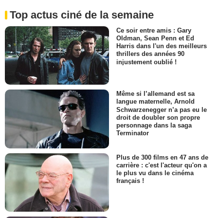
Top actus ciné de la semaine
Ce soir entre amis : Gary
Oldman, Sean Penn et Ed
Harris dans l'un des meilleurs
thrillers des années 90
injustement oublié !
Même si l’allemand est sa
langue maternelle, Arnold
Schwarzenegger n’a pas eu le
droit de doubler son propre
personnage dans la saga
Terminator
Plus de 300 films en 47 ans de
carrière : c'est l'acteur qu'on a
le plus vu dans le cinéma
français !