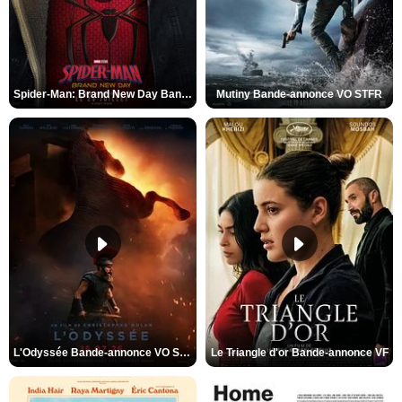
Spider-Man: Brand New Day Bande-annonce VO STFR
Mutiny Bande-annonce VO STFR
L'Odyssée Bande-annonce VO STFR
Le Triangle d'or Bande-annonce VF