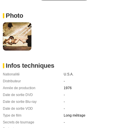
Photo
Infos techniques
Nationalité
U.S.A.
Distributeur
-
Année de production
1976
Date de sortie DVD
-
Date de sortie Blu-ray
-
Date de sortie VOD
-
Type de film
Long métrage
Secrets de tournage
-