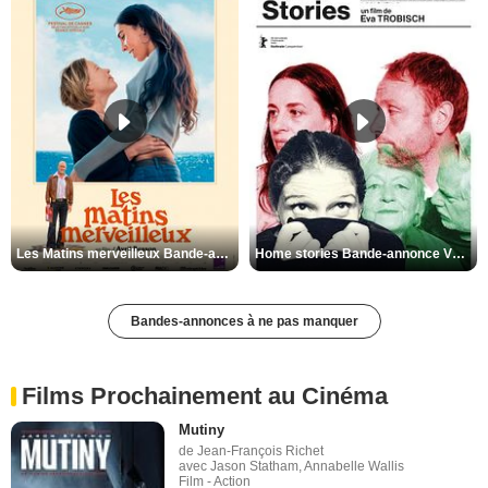
Les Matins merveilleux Bande-annonce VF
Home stories Bande-annonce VO STFR
Bandes-annonces à ne pas manquer
Films Prochainement au Cinéma
Mutiny
de Jean-François Richet
avec Jason Statham, Annabelle Wallis
Film - Action