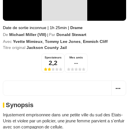
Date de sortie inconnue
|
1h 25min
|
Drame
De
Michael Miller (VIII)
Par
Donald Stewart
|
Avec
Yvette Mimieux
,
Tommy Lee Jones
,
Emmich Cliff
Titre original
Jackson County Jail
Spectateurs
Mes amis
2,2
--
Synopsis
Injustement emprisonnee dans une petite ville du sud des Etats-
Unis et violee par un policier, une jeune femme parvient a s'enfuir
avec son compagnon de cellule.