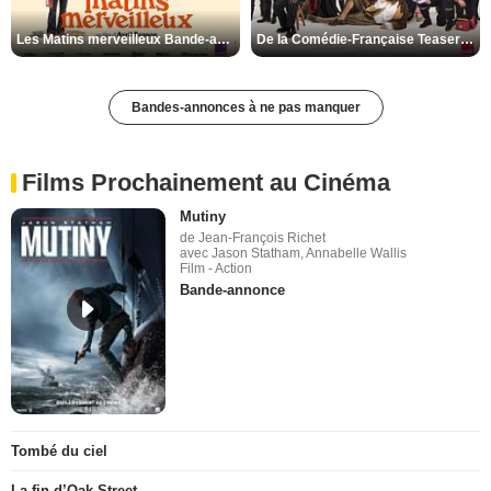
Les Matins merveilleux Bande-annonce VF
De la Comédie-Française Teaser VF
Bandes-annonces à ne pas manquer
Films Prochainement au Cinéma
Mutiny
de Jean-François Richet
avec Jason Statham, Annabelle Wallis
Film - Action
Bande-annonce
Tombé du ciel
La fin d’Oak Street