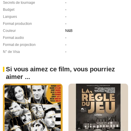
Secrets de tournage
-
Budget
-
Langues
-
Format production
-
Couleur
N&B
Format audio
-
Format de projection
-
N° de Visa
-
Si vous aimez ce film, vous pourriez
aimer ...