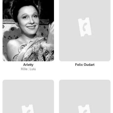
Arletty
Felix Oudart
Rôle : Lulu