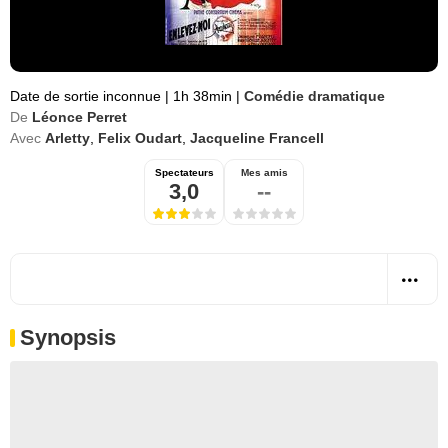
Date de sortie inconnue
|
1h 38min
|
Comédie dramatique
De
Léonce Perret
Avec
Arletty
,
Felix Oudart
,
Jacqueline Francell
Spectateurs
Mes amis
3,0
--
Synopsis