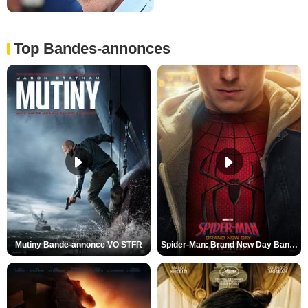
Top Bandes-annonces
Mutiny Bande-annonce VO STFR
Spider-Man: Brand New Day Bande-annonce VO STFR