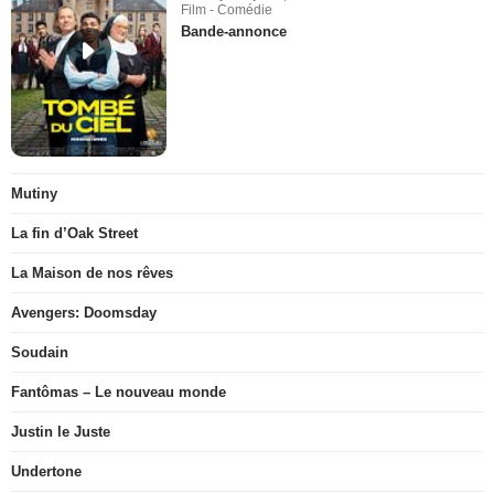
Film - Comédie
Bande-annonce
Mutiny
La fin d’Oak Street
La Maison de nos rêves
Avengers: Doomsday
Soudain
Fantômas – Le nouveau monde
Justin le Juste
Undertone