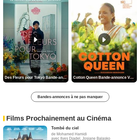
Des Fleurs pour Tokyo Bande-annonce VO STFR
Cotton Queen Bande-annonce VO STFR
Bandes-annonces à ne pas manquer
Films Prochainement au Cinéma
Tombé du ciel
de Mohamed Hamidi
avec Ilyes Djadel, Josiane Balasko