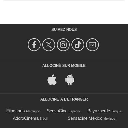
SUIVEZ-NOUS
ALLOCINÉ SUR MOBILE
ALLOCINÉ À L'ÉTRANGER
Filmstarts
SensaCine
Beyazperde
Allemagne
Espagne
Turquie
AdoroCinema
Sensacine México
Brésil
Mexique