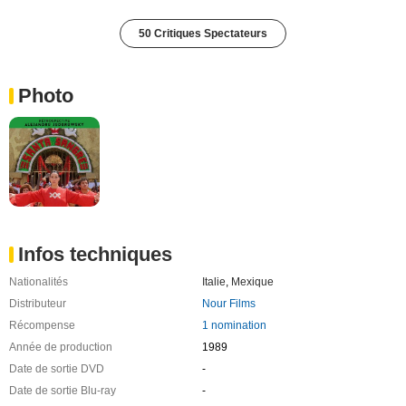
50 Critiques Spectateurs
Photo
Infos techniques
Nationalités
Italie
,
Mexique
Distributeur
Nour Films
Récompense
1 nomination
Année de production
1989
Date de sortie DVD
-
Date de sortie Blu-ray
-