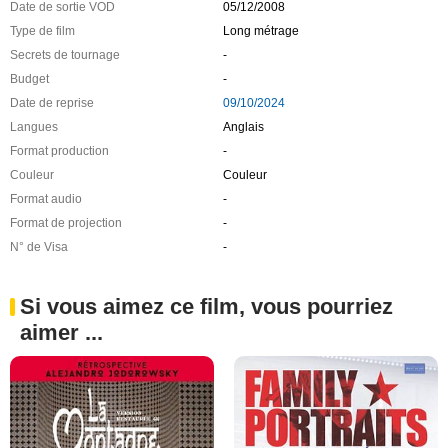
Date de sortie VOD
05/12/2008
Type de film
Long métrage
Secrets de tournage
-
Budget
-
Date de reprise
09/10/2024
Langues
Anglais
Format production
-
Couleur
Couleur
Format audio
-
Format de projection
-
N° de Visa
-
Si vous aimez ce film, vous pourriez
aimer ...