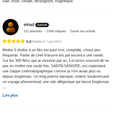
sale, triste, simple, dérangeant, magnifique.
elriad
522 abonnés
2 049 critiques
Suivre son activité
5,0
Publiée le 7 juin 2013
Mettre 5 étoiles à un film est pour moi, cinéphilie, chose peu
fréquente. Parler de chef-d’œuvre est par essence une rareté.
Sur les 300 films que je visionne par an, il m'arrive souvent de ne
pas en mettre une seule fois. SANTA SANGRE, est cependant
une claque cinématographique comme je n'en avais plus eu
depuis longtemps. Un long poème baroque, violent, bouleversant,
un voyage phénoménal, une ode allégorique qui laisse longtemps
...
Lire plus