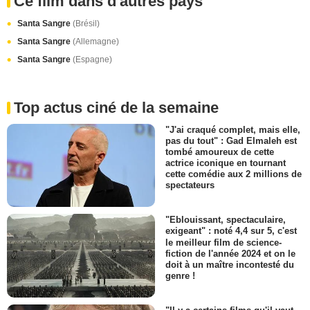
Ce film dans d'autres pays
Santa Sangre
(Brésil)
Santa Sangre
(Allemagne)
Santa Sangre
(Espagne)
Top actus ciné de la semaine
"J'ai craqué complet, mais elle,
pas du tout" : Gad Elmaleh est
tombé amoureux de cette
actrice iconique en tournant
cette comédie aux 2 millions de
spectateurs
"Eblouissant, spectaculaire,
exigeant" : noté 4,4 sur 5, c'est
le meilleur film de science-
fiction de l'année 2024 et on le
doit à un maître incontesté du
genre !