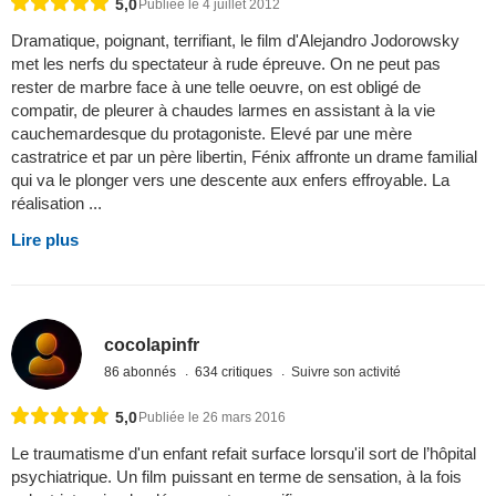
5,0
Publiée le 4 juillet 2012
Dramatique, poignant, terrifiant, le film d'Alejandro Jodorowsky
met les nerfs du spectateur à rude épreuve. On ne peut pas
rester de marbre face à une telle oeuvre, on est obligé de
compatir, de pleurer à chaudes larmes en assistant à la vie
cauchemardesque du protagoniste. Elevé par une mère
castratrice et par un père libertin, Fénix affronte un drame familial
qui va le plonger vers une descente aux enfers effroyable. La
réalisation ...
Lire plus
cocolapinfr
86 abonnés
634 critiques
Suivre son activité
5,0
Publiée le 26 mars 2016
Le traumatisme d'un enfant refait surface lorsqu'il sort de l’hôpital
psychiatrique. Un film puissant en terme de sensation, à la fois