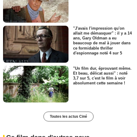
"J'avais l'impression qu'on
allait me démasquer" : il y a 14
ans, Gary Oldman a eu
beaucoup de mal à jouer dans
ce formidable thriller
d'espionnage noté 4 sur 5
"Un film dur, éprouvant même.
Et beau, délicat aussi" : noté
3,7 sur 5, c'est le film à voir
absolument cette semaine !
Toutes les actus Ciné