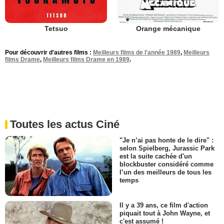
Tetsuo
Orange mécanique
Pour découvrir d'autres films :
Meilleurs films de l'année 1989
,
Meilleurs
films Drame
,
Meilleurs films Drame en 1989
.
Toutes les actus Ciné
"Je n’ai pas honte de le dire" :
selon Spielberg, Jurassic Park
est la suite cachée d'un
blockbuster considéré comme
l’un des meilleurs de tous les
temps
Il y a 39 ans, ce film d'action
piquait tout à John Wayne, et
c'est assumé !