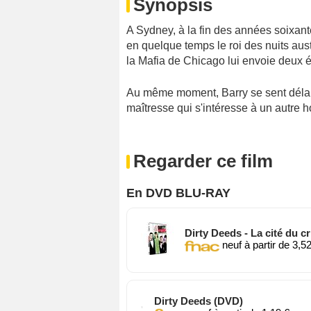
Synopsis
A Sydney, à la fin des années soixante
en quelque temps le roi des nuits aust
la Mafia de Chicago lui envoie deux ém
Au même moment, Barry se sent délais
maîtresse qui s'intéresse à un autre h
Regarder ce film
En DVD BLU-RAY
Dirty Deeds - La cité du c
neuf à partir de 3,5
Dirty Deeds (DVD)