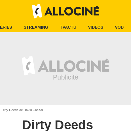
ÉRIES
STREAMING
TVACTU
VIDÉOS
VOD
Dirty Deeds de David Caesar
Dirty Deeds