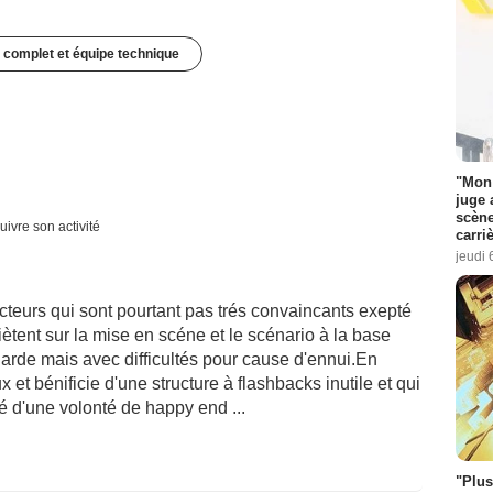
 complet et équipe technique
"Mon 
juge 
scène
uivre son activité
carri
jeudi 
acteurs qui sont pourtant pas trés convaincants exepté
ètent sur la mise en scéne et le scénario à la base
garde mais avec difficultés pour cause d'ennui.En
x et bénificie d'une structure à flashbacks inutile et qui
é d'une volonté de happy end ...
"Plus