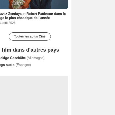
uvez Zendaya et Robert Pattinson dans le
ge le plus chaotique de l'année
6 août 2026
Toutes les actus Ciné
 film dans d'autres pays
eckige Geschäfte
(Allemagne)
ego sucio
(Espagne)