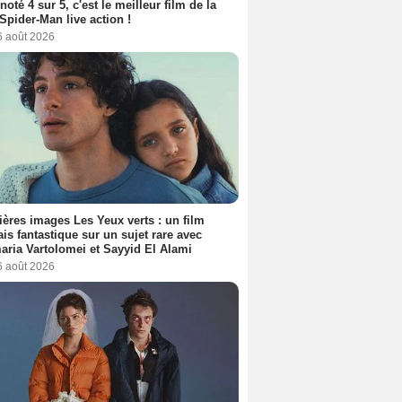
 noté 4 sur 5, c'est le meilleur film de la
Spider-Man live action !
6 août 2026
ères images Les Yeux verts : un film
ais fantastique sur un sujet rare avec
ria Vartolomei et Sayyid El Alami
6 août 2026