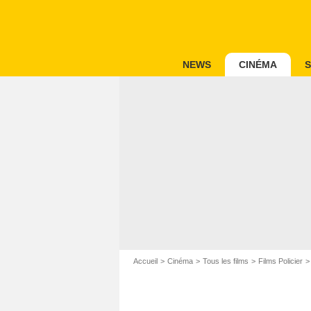
NEWS
CINÉMA
S
Accueil
Cinéma
Tous les films
Films Policier