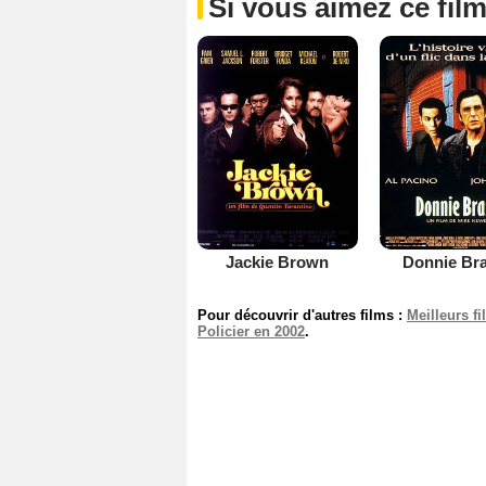
Si vous aimez ce film
Jackie Brown
Donnie Br
Pour découvrir d'autres films :
Meilleurs f
Policier en 2002
.