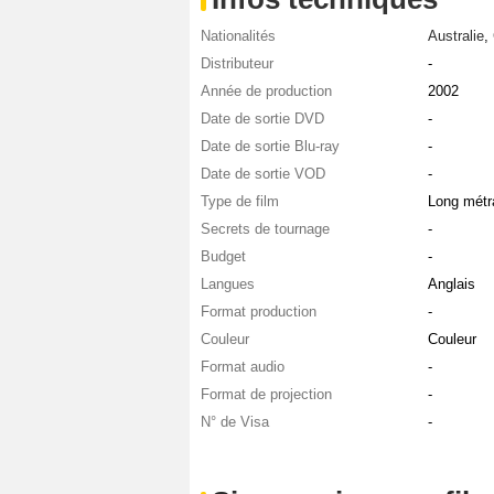
Nationalités
Australie
,
Distributeur
-
Année de production
2002
Date de sortie DVD
-
Date de sortie Blu-ray
-
Date de sortie VOD
-
Type de film
Long métr
Secrets de tournage
-
Budget
-
Langues
Anglais
Format production
-
Couleur
Couleur
Format audio
-
Format de projection
-
N° de Visa
-