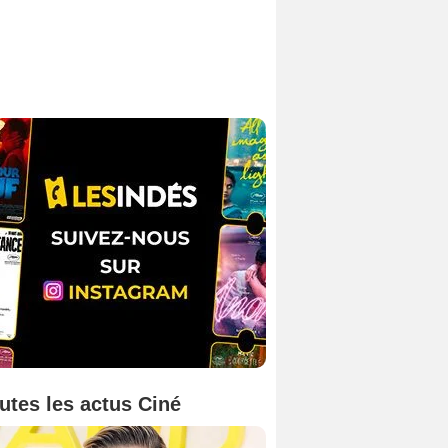
utes les actus Ciné