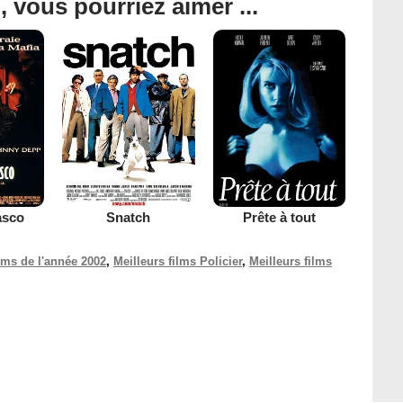
, vous pourriez aimer ...
asco
Snatch
Prête à tout
ilms de l'année 2002
,
Meilleurs films Policier
,
Meilleurs films