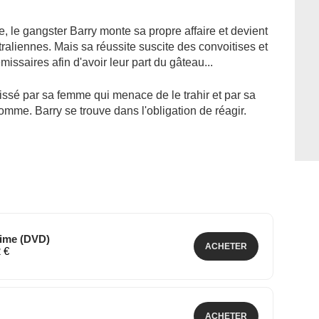
, le gangster Barry monte sa propre affaire et devient
raliennes. Mais sa réussite suscite des convoitises et
issaires afin d'avoir leur part du gâteau...
sé par sa femme qui menace de le trahir et par sa
omme. Barry se trouve dans l'obligation de réagir.
rime (DVD)
ACHETER
2 €
ACHETER