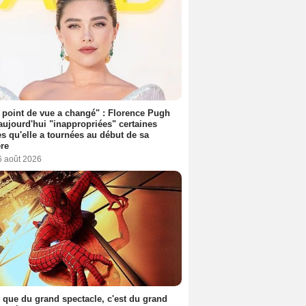
point de vue a changé" : Florence Pugh
aujourd'hui "inappropriées" certaines
s qu'elle a tournées au début de sa
ère
6 août 2026
 que du grand spectacle, c'est du grand