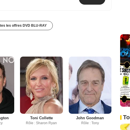
utes les offres DVD BLU-RAY
To
ngton
Toni Collette
John Goodman
cy
Rôle : Sharon Ryan
Rôle : Tony