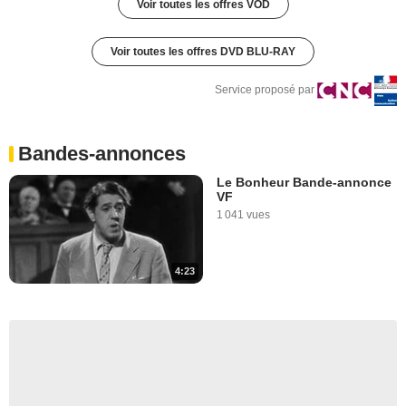
Voir toutes les offres VOD
Voir toutes les offres DVD BLU-RAY
Service proposé par
Bandes-annonces
Le Bonheur Bande-annonce
VF
1 041 vues
4:23