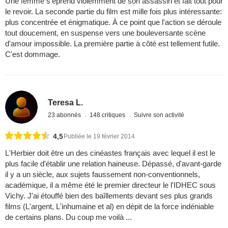
Une femme s'éprend violemment de son assassin et fait tout pour
le revoir. La seconde partie du film est mille fois plus intéressante:
plus concentrée et énigmatique. À ce point que l'action se déroule
tout doucement, en suspense vers une bouleversante scène
d'amour impossible. La première partie à côté est tellement futile.
C'est dommage.
Teresa L.
23 abonnés
148 critiques
Suivre son activité
4,5
Publiée le 19 février 2014
L'Herbier doit être un des cinéastes français avec lequel il est le
plus facile d'établir une relation haineuse. Dépassé, d'avant-garde
il y a un siècle, aux sujets faussement non-conventionnels,
académique, il a même été le premier directeur le l'IDHEC sous
Vichy. J'ai étouffé bien des baîllements devant ses plus grands
films (L'argent, L'inhumaine et al) en dépit de la force indéniable
de certains plans. Du coup me voilà ...