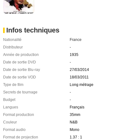
Infos techniques
Nationalité
France
Distributeur
-
Année de production
1935
Date de sortie DVD
-
Date de sortie Blu-ray
27/03/2014
Date de sortie VOD
18/03/2011
Type de film
Long métrage
Secrets de tournage
-
Budget
-
Langues
Français
Format production
35mm
Couleur
N&B
Format audio
Mono
Format de projection
1.37 : 1