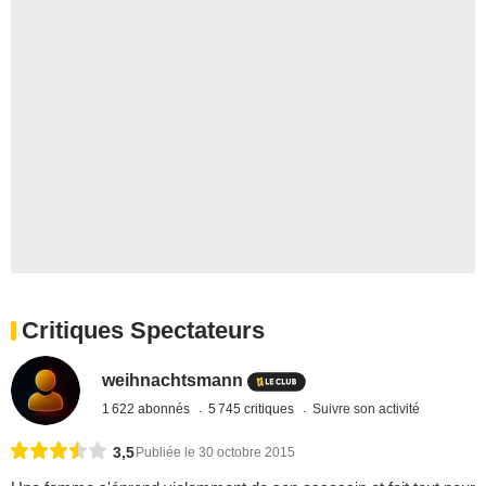
Critiques Spectateurs
weihnachtsmann
1 622 abonnés
5 745 critiques
Suivre son activité
3,5
Publiée le 30 octobre 2015