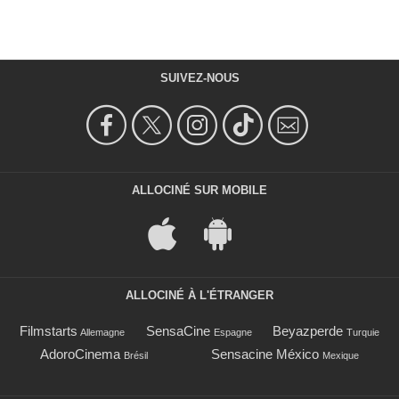
SUIVEZ-NOUS
ALLOCINÉ SUR MOBILE
ALLOCINÉ À L'ÉTRANGER
Filmstarts
SensaCine
Beyazperde
Allemagne
Espagne
Turquie
AdoroCinema
Sensacine México
Brésil
Mexique