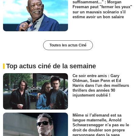
suffisamment..." : Morgan
Freeman peut "fermer les yeux"
sur un mauvais scénario s'il
estime avoir un bon salaire
Toutes les actus Ciné
Top actus ciné de la semaine
Ce soir entre amis : Gary
Oldman, Sean Penn et Ed
Harris dans l'un des meilleurs
thrillers des années 90
injustement oublié !
Même si l’allemand est sa
langue maternelle, Arnold
Schwarzenegger n’a pas eu le
droit de doubler son propre
personnage dans la saga