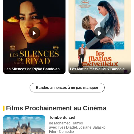
Les Silences de Riyad Bande-annonce VO STFR
Les Matins merveilleux Bande-annonce VF
Bandes-annonces à ne pas manquer
Films Prochainement au Cinéma
Tombé du ciel
de Mohamed Hamidi
avec Ilyes Djadel, Josiane Balasko
Film - Comédie