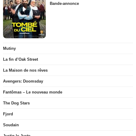
Bande-annonce
Mutiny
La fin d’Oak Street
La Maison de nos rêves
Avengers: Doomsday
Fantômas – Le nouveau monde
The Dog Stars
Fjord
Soudain
Justin le Juste