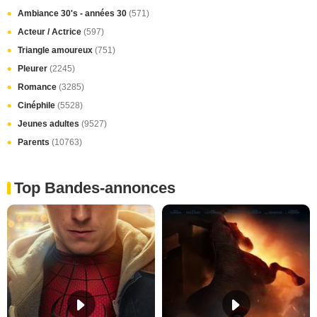
Ambiance 30's - années 30
(571)
Acteur / Actrice
(597)
Triangle amoureux
(751)
Pleurer
(2245)
Romance
(3285)
Cinéphile
(5528)
Jeunes adultes
(9527)
Parents
(10763)
Top Bandes-annonces