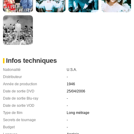
Infos techniques
Nationalité
U.S.A.
Distributeur
-
Année de production
1946
Date de sortie DVD
25/04/2006
Date de sortie Blu-ray
-
Date de sortie VOD
-
Type de film
Long métrage
Secrets de tournage
-
Budget
-