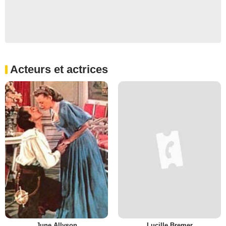
Acteurs et actrices
June Allyson
Lucille Bremer