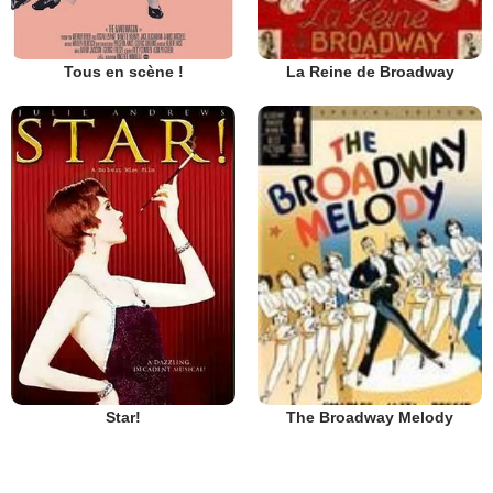
Tous en scène !
La Reine de Broadway
Star!
The Broadway Melody