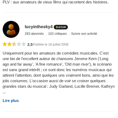
PLV : aux amateurs de vieux films qui racontent des histoires.
lucyinthesky4
283 abonnés
102 critiques
Suivre son activité
2,5
Publiée le 18 juillet 2008
Uniquement pour les amateurs de comédies musicales. C'est
une bio de l'excellent auteur de chansons Jerome Kern ('Long
ago and far away', 'A fine romance', 'Old man river'), le scénario
est sans grand intérêt ; ce sont donc les numéros musicaux qui
attirent l'attention, dont quelques uns vraiment bons, ainsi que les
jolis costumes. L'occasion aussi de voir se croiser quelques
grandes stars du musical : Judy Garland, Lucille Bremer, Kathryn
...
Lire plus