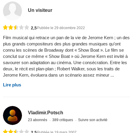
Un visiteur
2,5
Publiée le 29 décembre 2022
Film musical qui retrace un pan de la vie de Jerome Kern ; un des
plus grands compositeurs des plus grandes musiques qu’ont
connu les scènes de Broadway dont « Show Boat ». Le film se
conclut sur ce même « Show Boat » où Jerome Kern est invité à
savourer son adaptation au cinéma. Une consécration. Entre les
deux, le récit est plan-plan ; Robert Walker, sous les traits de
Jerome Kern, évoluera dans un scénario assez mineur ...
Lire plus
Vladimir.Potsch
23 abonnés
389 critiques
Suivre son activité
2,5
Publiée le 19 mars 2007