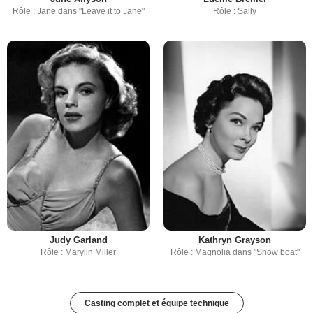
Rôle : Jane dans "Leave it to Jane"
Rôle : Sally
Judy Garland
Kathryn Grayson
Rôle : Marylin Miller
Rôle : Magnolia dans "Show boat"
Casting complet et équipe technique