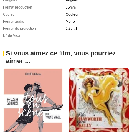
Langues
Anglais
Format production
35mm
Couleur
Couleur
Format audio
Mono
Format de projection
1.37 : 1
N° de Visa
-
Si vous aimez ce film, vous pourriez
aimer ...