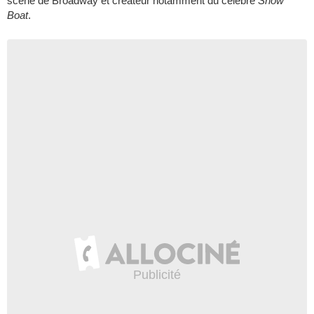
scène de Broadway et créateur notamment du célèbre
Show
Boat
.