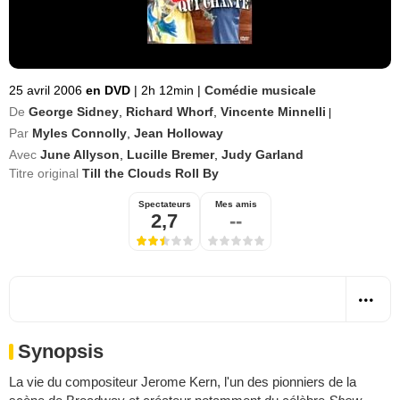
25 avril 2006
en DVD
|
2h 12min
|
Comédie musicale
De
George Sidney
,
Richard Whorf
,
Vincente Minnelli
|
Par
Myles Connolly
,
Jean Holloway
Avec
June Allyson
,
Lucille Bremer
,
Judy Garland
Titre original
Till the Clouds Roll By
Spectateurs
Mes amis
2,7
--
Synopsis
La vie du compositeur Jerome Kern, l'un des pionniers de la