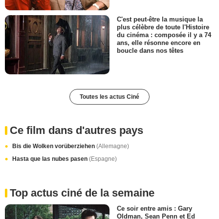
C'est peut-être la musique la
plus célèbre de toute l'Histoire
du cinéma : composée il y a 74
ans, elle résonne encore en
boucle dans nos têtes
Toutes les actus Ciné
Ce film dans d'autres pays
Bis die Wolken vorüberziehen
(Allemagne)
Hasta que las nubes pasen
(Espagne)
Top actus ciné de la semaine
Ce soir entre amis : Gary
Oldman, Sean Penn et Ed