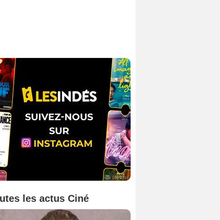
utes les actus Ciné