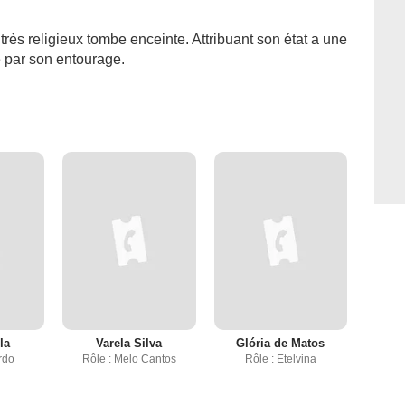
très religieux tombe enceinte. Attribuant son état a une
le par son entourage.
la
Varela Silva
Glória de Matos
rdo
Rôle : Melo Cantos
Rôle : Etelvina