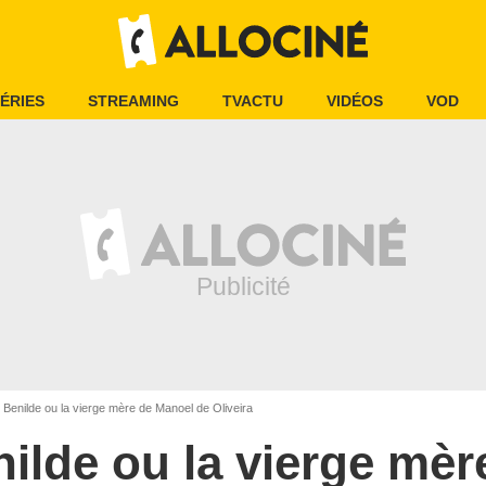
ÉRIES
STREAMING
TVACTU
VIDÉOS
VOD
Benilde ou la vierge mère de Manoel de Oliveira
ilde ou la vierge mèr