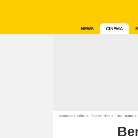
NEWS
CINÉMA
S
Accueil
Cinéma
Tous les films
Films Drame
Ben