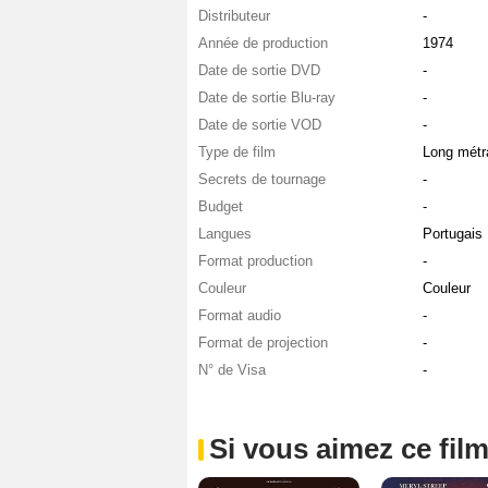
Distributeur
-
Année de production
1974
Date de sortie DVD
-
Date de sortie Blu-ray
-
Date de sortie VOD
-
Type de film
Long métr
Secrets de tournage
-
Budget
-
Langues
Portugais
Format production
-
Couleur
Couleur
Format audio
-
Format de projection
-
N° de Visa
-
Si vous aimez ce film