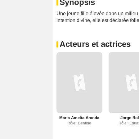
Synopsis
Une jeune fille élevée dans un milieu 
intention divine, elle est déclarée fol
Acteurs et actrices
Maria Amelia Aranda
Jorge Rol
Rôle : Benilde
Rôle : Edua