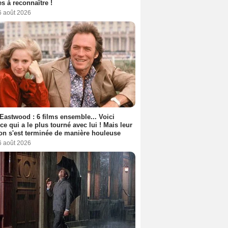
s à reconnaître !
6 août 2026
 Eastwood : 6 films ensemble... Voici
rice qui a le plus tourné avec lui ! Mais leur
ion s'est terminée de manière houleuse
6 août 2026