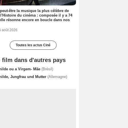
 peut-être la musique la plus célèbre de
 l'Histoire du cinéma : composée il y a 74
elle résonne encore en boucle dans nos
6 août 2026
Toutes les actus Ciné
 film dans d'autres pays
nilde ou a Virgem- Mãe
(Brésil)
nilde, Jungfrau und Mutter
(Allemagne)