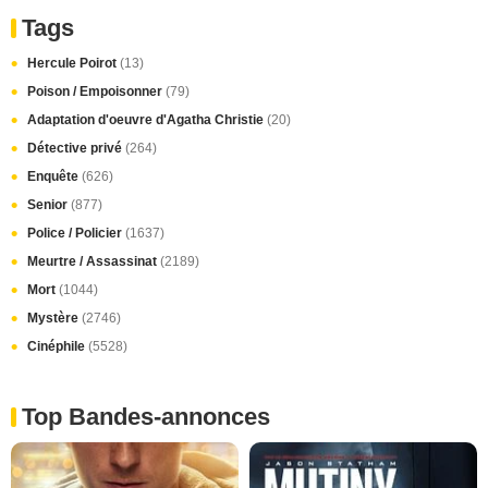
Tags
Hercule Poirot
(13)
Poison / Empoisonner
(79)
Adaptation d'oeuvre d'Agatha Christie
(20)
Détective privé
(264)
Enquête
(626)
Senior
(877)
Police / Policier
(1637)
Meurtre / Assassinat
(2189)
Mort
(1044)
Mystère
(2746)
Cinéphile
(5528)
Top Bandes-annonces