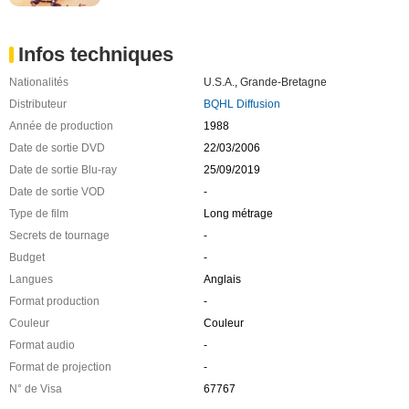
Infos techniques
Nationalités
U.S.A.
,
Grande-Bretagne
Distributeur
BQHL Diffusion
Année de production
1988
Date de sortie DVD
22/03/2006
Date de sortie Blu-ray
25/09/2019
Date de sortie VOD
-
Type de film
Long métrage
Secrets de tournage
-
Budget
-
Langues
Anglais
Format production
-
Couleur
Couleur
Format audio
-
Format de projection
-
N° de Visa
67767