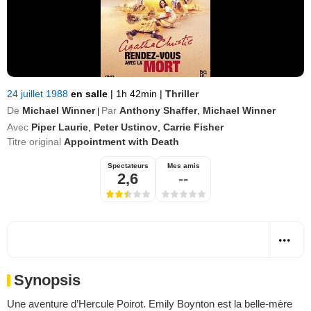
24 juillet 1988
en salle
|
1h 42min
|
Thriller
De
Michael Winner
Par
Anthony Shaffer
,
Michael Winner
|
Avec
Piper Laurie
,
Peter Ustinov
,
Carrie Fisher
Titre original
Appointment with Death
Spectateurs
Mes amis
2,6
--
Synopsis
Une aventure d’Hercule Poirot. Emily Boynton est la belle-mère