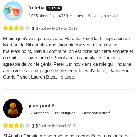
Yetcha
1 085 abonnés
4 769 critiques
Suivre son activité
3,5
Publiée le 14 avril 2019
Et bien je n'avais jamais vu ce Hercule Poirot là. L'inspiration de
Mort sur le Nil est plus que flagrante mais ce n'est pas un
mauvais point, bien au contraire, on est porté par cette enquête et
on suit cette aventure de Poirot avec grand plaisir. Toujours
agréable de voir le génial Peter Ustinov dans ce rôle qu'il incarne
à merveille accompagné de plusieurs têtes d'affiche, David Soul,
Carrie Fisher, Lauren Bacall, classe.
jean-paul K.
17 abonnés
323 critiques
Suivre son activité
3,5
Publiée le 2 avril 2017
Si Agatha Christie me semble un peu démodée de nos jours, ce