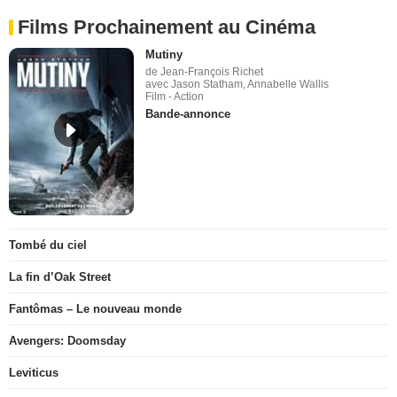
Films Prochainement au Cinéma
Mutiny
de Jean-François Richet
avec Jason Statham, Annabelle Wallis
Film - Action
Bande-annonce
Tombé du ciel
La fin d’Oak Street
Fantômas – Le nouveau monde
Avengers: Doomsday
Leviticus