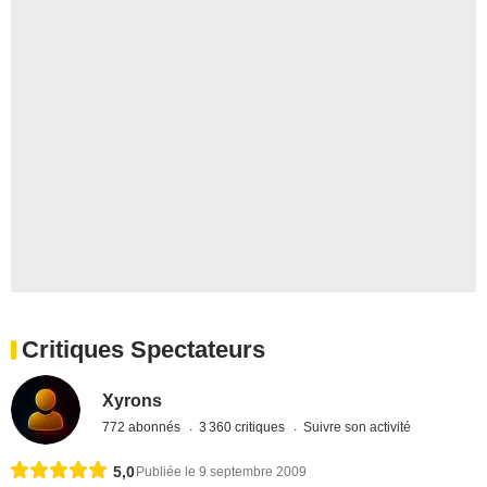
Critiques Spectateurs
Xyrons
772 abonnés
3 360 critiques
Suivre son activité
5,0
Publiée le 9 septembre 2009