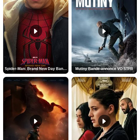
Spider-Man: Brand New Day Bande-annonce VO STFR
Mutiny Bande-annonce VO STFR