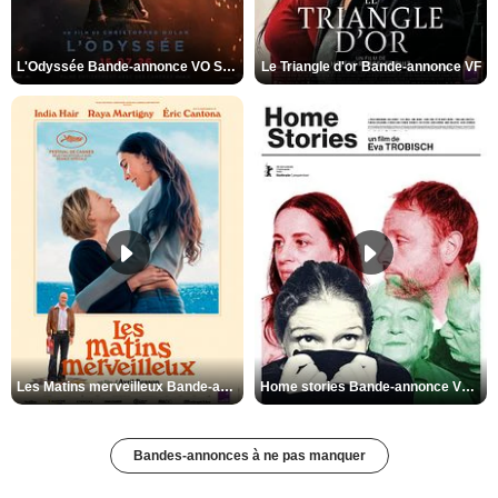
L'Odyssée Bande-annonce VO STFR
Le Triangle d'or Bande-annonce VF
Les Matins merveilleux Bande-annonce VF
Home stories Bande-annonce VO STFR
Bandes-annonces à ne pas manquer