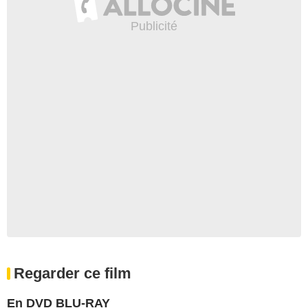
Regarder ce film
En DVD BLU-RAY