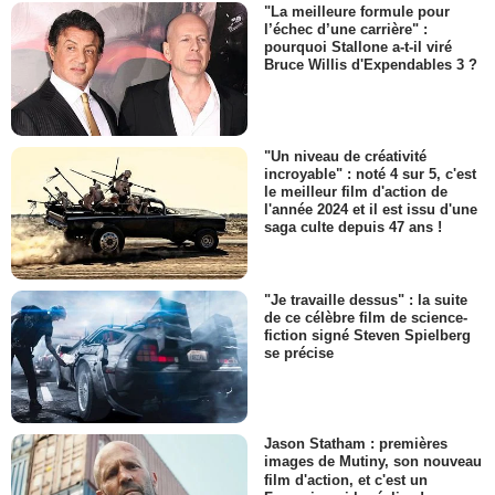
"La meilleure formule pour
l’échec d’une carrière" :
pourquoi Stallone a-t-il viré
Bruce Willis d'Expendables 3 ?
"Un niveau de créativité
incroyable" : noté 4 sur 5, c'est
le meilleur film d'action de
l'année 2024 et il est issu d'une
saga culte depuis 47 ans !
"Je travaille dessus" : la suite
de ce célèbre film de science-
fiction signé Steven Spielberg
se précise
Jason Statham : premières
images de Mutiny, son nouveau
film d'action, et c'est un