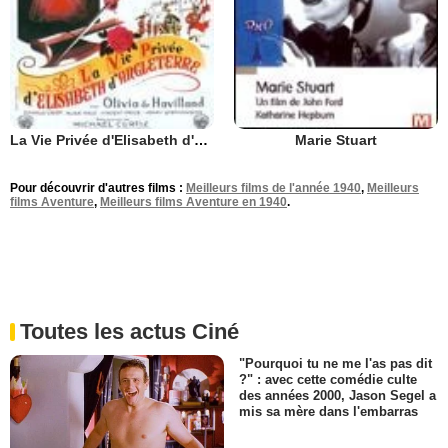
La Vie Privée d'Elisabeth d'Angleterre
Marie Stuart
Pour découvrir d'autres films :
Meilleurs films de l'année 1940
,
Meilleurs
films Aventure
,
Meilleurs films Aventure en 1940
.
Toutes les actus Ciné
"Pourquoi tu ne me l'as pas dit
?" : avec cette comédie culte
des années 2000, Jason Segel a
mis sa mère dans l'embarras