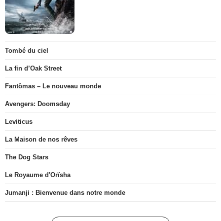
Tombé du ciel
La fin d’Oak Street
Fantômas – Le nouveau monde
Avengers: Doomsday
Leviticus
La Maison de nos rêves
The Dog Stars
Le Royaume d'Orïsha
Jumanji : Bienvenue dans notre monde