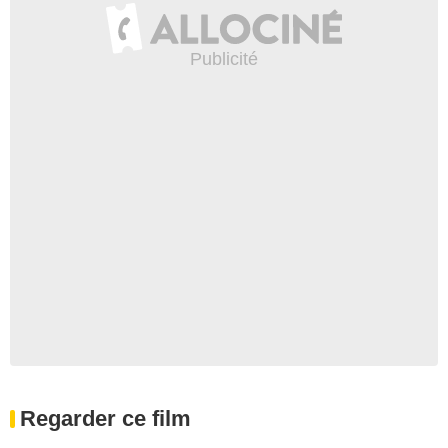
Regarder ce film