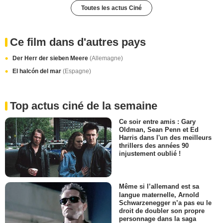
Toutes les actus Ciné
Ce film dans d'autres pays
Der Herr der sieben Meere
(Allemagne)
El halcón del mar
(Espagne)
Top actus ciné de la semaine
Ce soir entre amis : Gary
Oldman, Sean Penn et Ed
Harris dans l'un des meilleurs
thrillers des années 90
injustement oublié !
Même si l’allemand est sa
langue maternelle, Arnold
Schwarzenegger n’a pas eu le
droit de doubler son propre
personnage dans la saga