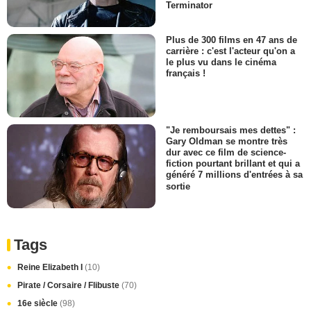
Terminator
Plus de 300 films en 47 ans de
carrière : c'est l'acteur qu'on a
le plus vu dans le cinéma
français !
"Je remboursais mes dettes" :
Gary Oldman se montre très
dur avec ce film de science-
fiction pourtant brillant et qui a
généré 7 millions d'entrées à sa
sortie
Tags
Reine Elizabeth I
(10)
Pirate / Corsaire / Flibuste
(70)
16e siècle
(98)