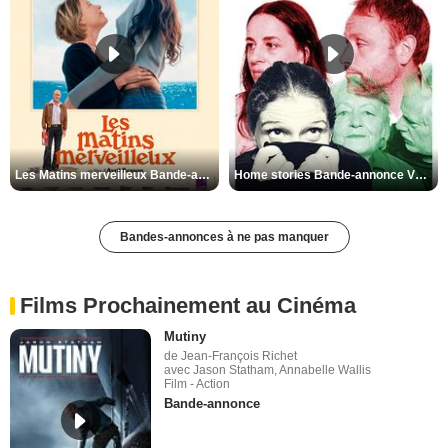
Les Matins merveilleux Bande-annonce VF
Home stories Bande-annonce VO STFR
Bandes-annonces à ne pas manquer
Films Prochainement au Cinéma
Mutiny
de Jean-François Richet
avec Jason Statham, Annabelle Wallis
Film - Action
Bande-annonce