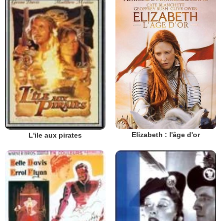
Elizabeth : l'âge d'or
L'ile aux pirates