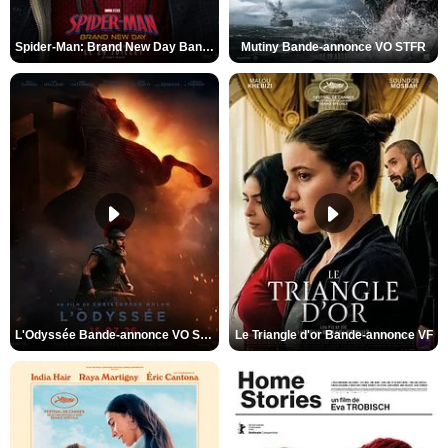
Spider-Man: Brand New Day Bande-annonce VO STFR
Mutiny Bande-annonce VO STFR
L'Odyssée Bande-annonce VO STFR
Le Triangle d'or Bande-annonce VF