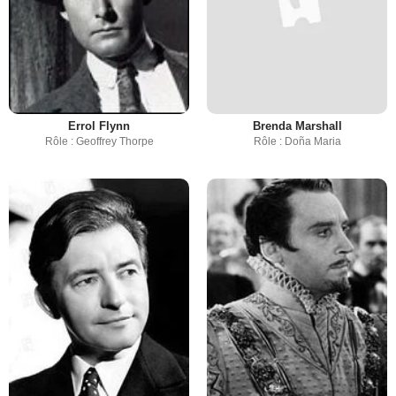
Errol Flynn
Brenda Marshall
Rôle : Geoffrey Thorpe
Rôle : Doña Maria