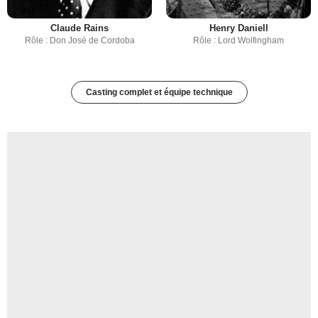
Claude Rains
Henry Daniell
Rôle : Don José de Cordoba
Rôle : Lord Wolfingham
Casting complet et équipe technique