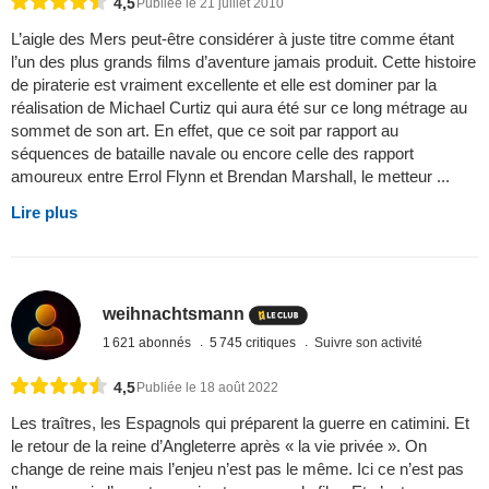
4,5
Publiée le 21 juillet 2010
L’aigle des Mers peut-être considérer à juste titre comme étant
l’un des plus grands films d’aventure jamais produit. Cette histoire
de piraterie est vraiment excellente et elle est dominer par la
réalisation de Michael Curtiz qui aura été sur ce long métrage au
sommet de son art. En effet, que ce soit par rapport au
séquences de bataille navale ou encore celle des rapport
amoureux entre Errol Flynn et Brendan Marshall, le metteur ...
Lire plus
weihnachtsmann
1 621 abonnés
5 745 critiques
Suivre son activité
4,5
Publiée le 18 août 2022
Les traîtres, les Espagnols qui préparent la guerre en catimini. Et
le retour de la reine d’Angleterre après « la vie privée ». On
change de reine mais l’enjeu n’est pas le même. Ici ce n’est pas