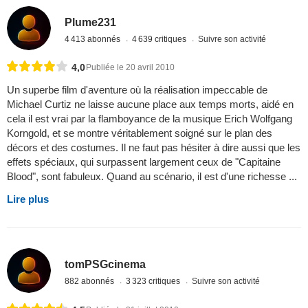
Plume231
4 413 abonnés
4 639 critiques
Suivre son activité
4,0
Publiée le 20 avril 2010
Un superbe film d'aventure où la réalisation impeccable de
Michael Curtiz ne laisse aucune place aux temps morts, aidé en
cela il est vrai par la flamboyance de la musique Erich Wolfgang
Korngold, et se montre véritablement soigné sur le plan des
décors et des costumes. Il ne faut pas hésiter à dire aussi que les
effets spéciaux, qui surpassent largement ceux de "Capitaine
Blood", sont fabuleux. Quand au scénario, il est d'une richesse ...
Lire plus
tomPSGcinema
882 abonnés
3 323 critiques
Suivre son activité