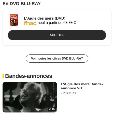
En DVD BLU-RAY
L'Aigle des mers (DVD)
neuf à partir de 69,99 €
ACHETER
Voir toutes les offres DVD BLU-RAY
Bandes-annonces
L'Aigle des mers Bande-
annonce VO
7 204 vues
2:15