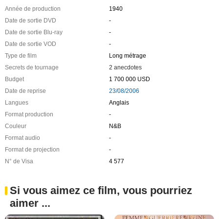
Année de production
1940
Date de sortie DVD
-
Date de sortie Blu-ray
-
Date de sortie VOD
-
Type de film
Long métrage
Secrets de tournage
2 anecdotes
Budget
1 700 000 USD
Date de reprise
23/08/2006
Langues
Anglais
Format production
-
Couleur
N&B
Format audio
-
Format de projection
-
N° de Visa
4 577
Si vous aimez ce film, vous pourriez
aimer ...