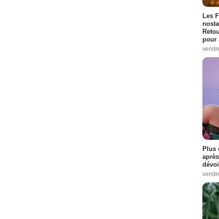
Les F
nosta
Retou
pour 
vendr
Plus 
après
dévoi
vendr