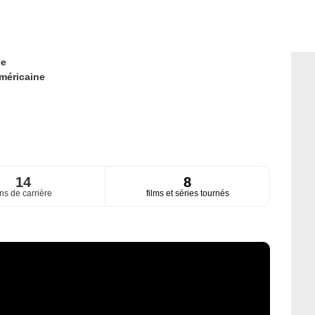
ce
méricaine
14
8
ns de carrière
films et séries tournés