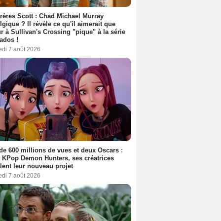
rères Scott : Chad Michael Murray
lgique ? Il révèle ce qu'il aimerait que
r à Sullivan's Crossing "pique" à la série
ados !
edi 7 août 2026
de 600 millions de vues et deux Oscars :
 KPop Demon Hunters, ses créatrices
lent leur nouveau projet
edi 7 août 2026