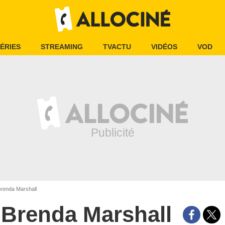
ÉRIES
STREAMING
TVACTU
VIDÉOS
VOD
renda Marshall
Brenda Marshall