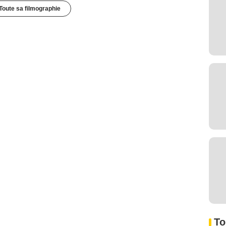
Toute sa filmographie
To