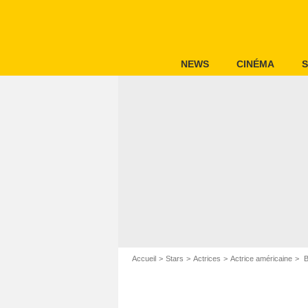
NEWS
CINÉMA
S
Accueil
Stars
Actrices
Actrice américaine
B