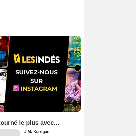
tourné le plus avec...
J.M. Kerrigan