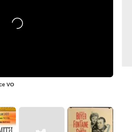
nce VO