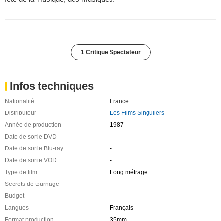
1 Critique Spectateur
Infos techniques
Nationalité
France
Distributeur
Les Films Singuliers
Année de production
1987
Date de sortie DVD
-
Date de sortie Blu-ray
-
Date de sortie VOD
-
Type de film
Long métrage
Secrets de tournage
-
Budget
-
Langues
Français
Format production
35mm