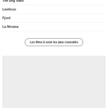
The Dog Stars
Leviticus
Fjord
La Nirvana
Les films à venir les plus consultés