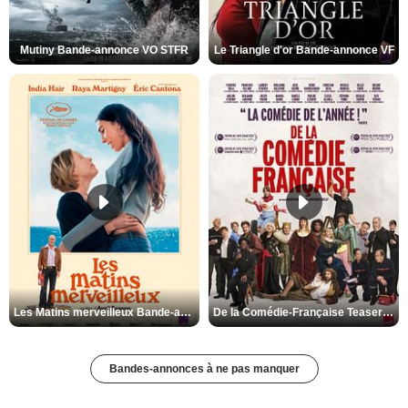
Mutiny Bande-annonce VO STFR
Le Triangle d'or Bande-annonce VF
Les Matins merveilleux Bande-annonce VF
De la Comédie-Française Teaser VF
Bandes-annonces à ne pas manquer