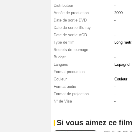
Distributeur
-
Année de production
2000
Date de sortie DVD
-
Date de sortie Blu-ray
-
Date de sortie VOD
-
Type de film
Long métr
Secrets de tournage
-
Budget
-
Langues
Espagnol
Format production
-
Couleur
Couleur
Format audio
-
Format de projection
-
N° de Visa
-
Si vous aimez ce film