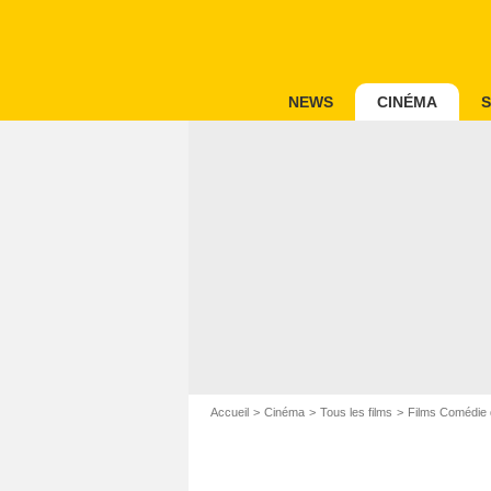
NEWS
CINÉMA
S
Accueil
Cinéma
Tous les films
Films Comédie 