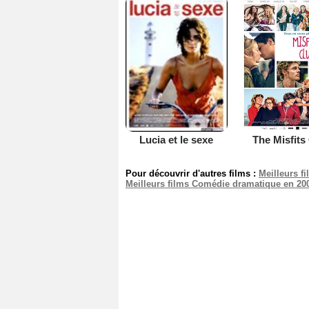
The Misfits
Lucia et le sexe
Pour découvrir d'autres films :
Meilleurs f
Meilleurs films Comédie dramatique en 20