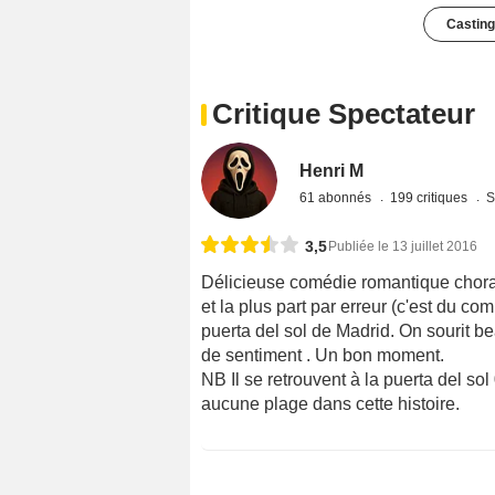
Casting
Critique Spectateur
Henri M
61 abonnés
199 critiques
S
3,5
Publiée le 13 juillet 2016
Délicieuse comédie romantique chora
et la plus part par erreur (c'est du co
puerta del sol de Madrid. On sourit be
de sentiment . Un bon moment.
NB Il se retrouvent à la puerta del so
aucune plage dans cette histoire.