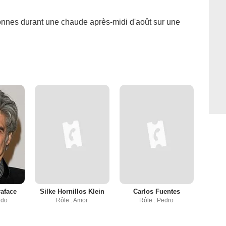
onnes durant une chaude après-midi d'août sur une
aface
Silke Hornillos Klein
Carlos Fuentes
rdo
Rôle : Amor
Rôle : Pedro