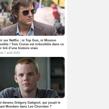
ir sur Netflix : ni Top Gun, ni Mission
sible ! Tom Cruise est irrésistible dans ce
er tiré d’une histoire vraie
edi 7 août 2026
t devenu Grégory Gatignol, qui jouait le
ant Mondain dans Les Choristes ?