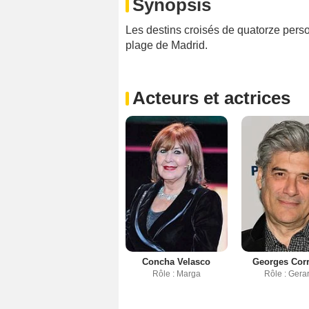
Synopsis
Les destins croisés de quatorze pers
plage de Madrid.
Acteurs et actrices
Concha Velasco
Georges Corr
Rôle : Marga
Rôle : Gera