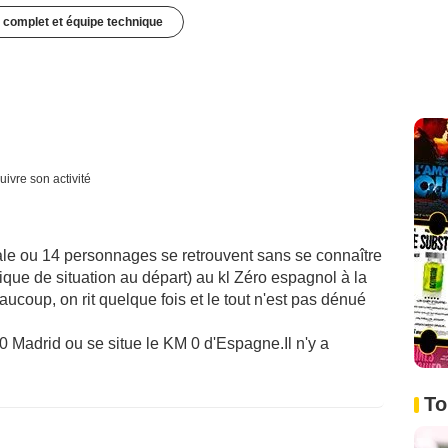
 complet et équipe technique
uivre son activité
le ou 14 personnages se retrouvent sans se connaître
mique de situation au départ) au kl Zéro espagnol à la
aucoup, on rit quelque fois et le tout n'est pas dénué
l 0 Madrid ou se situe le KM 0 d'Espagne.Il n'y a
To