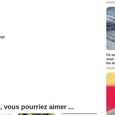
vendr
age
Ce so
vous 
les t
vendr
, vous pourriez aimer ...