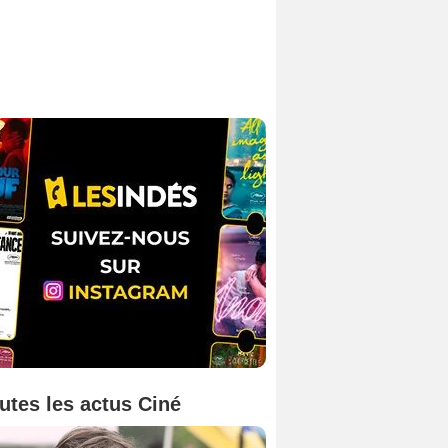
utes les actus Ciné