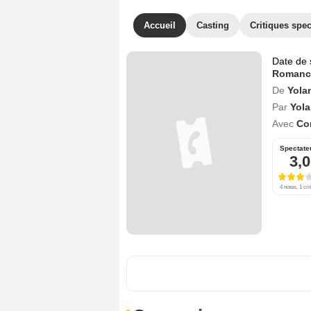
Accueil
Casting
Critiques spec
Date de 
Romanc
De
Yola
Par
Yola
Avec
Co
Spectate
3,0
4 notes, 1 cri