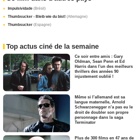
Impulsividade
(Brésil)
Thumbsucker - Bleib wie du bist!
(Allemagne)
Thumbsucker
(Espagne)
Top actus ciné de la semaine
Ce soir entre amis : Gary
Oldman, Sean Penn et Ed
Harris dans l'un des meilleurs
thrillers des années 90
injustement oublié !
Même si l’allemand est sa
langue maternelle, Arnold
Schwarzenegger n’a pas eu le
droit de doubler son propre
personnage dans la saga
Terminator
Plus de 300 films en 47 ans de