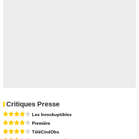
Critiques Presse
Les Inrockuptibles
Première
TéléCinéObs