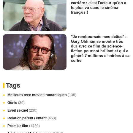
carrière : c'est l'acteur qu'on a
le plus vu dans le cinéma
français !
"Je remboursais mes dettes" :
Gary Oldman se montre très
dur avec ce film de science-
fiction pourtant brillant et qui a
généré 7 millions d'entrées à sa
sortie
Tags
Meilleurs teen movies romantiques
(138)
Génie
(39)
Eveil sexuel
(230)
Relation parent / enfant
(463)
Premier film
(1430)