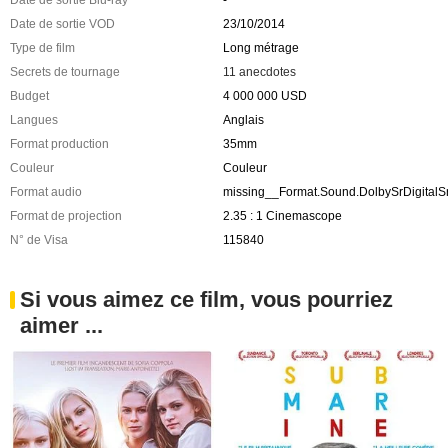
Date de sortie VOD
23/10/2014
Type de film
Long métrage
Secrets de tournage
11 anecdotes
Budget
4 000 000 USD
Langues
Anglais
Format production
35mm
Couleur
Couleur
Format audio
missing__Format.Sound.DolbySrDigital
Format de projection
2.35 : 1 Cinemascope
N° de Visa
115840
Si vous aimez ce film, vous pourriez
aimer ...