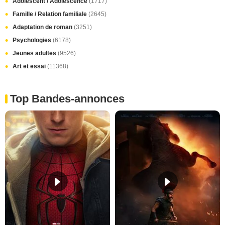
Adolescent / Adolescence
(1717)
Famille / Relation familiale
(2645)
Adaptation de roman
(3251)
Psychologies
(6178)
Jeunes adultes
(9526)
Art et essai
(11368)
Top Bandes-annonces