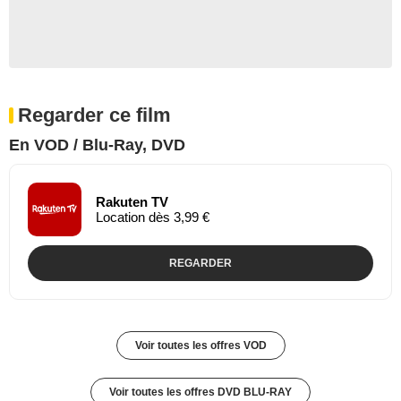
Regarder ce film
En VOD / Blu-Ray, DVD
Rakuten TV
Location dès 3,99 €
REGARDER
Voir toutes les offres VOD
Voir toutes les offres DVD BLU-RAY