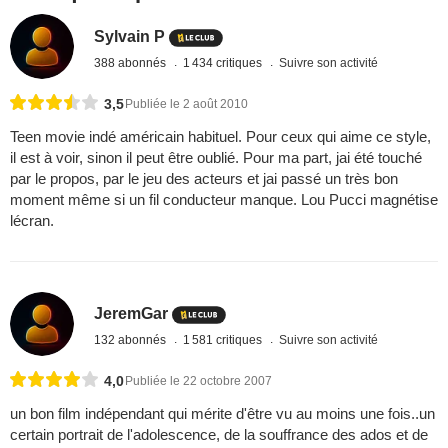
Sylvain P
388 abonnés
1 434 critiques
Suivre son activité
3,5
Publiée le 2 août 2010
Teen movie indé américain habituel. Pour ceux qui aime ce style,
il est à voir, sinon il peut être oublié. Pour ma part, jai été touché
par le propos, par le jeu des acteurs et jai passé un très bon
moment même si un fil conducteur manque. Lou Pucci magnétise
lécran.
JeremGar
132 abonnés
1 581 critiques
Suivre son activité
4,0
Publiée le 22 octobre 2007
un bon film indépendant qui mérite d'être vu au moins une fois..un
certain portrait de l'adolescence, de la souffrance des ados et de