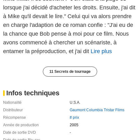
lorsque j'ai décidé d'acheter les droits. Ensuite, j'ai dit
à Mike qu'il devait le lire." Celui qui va alors prendre
en charge l'adaption de ce roman confie : "J'ai eu de
la chance que Bob pense à moi pour ce film. Nous
avons commencé à chercher un scénariste, à
entamer la préproduction, et j'ai dit
Lire plus
11 Secrets de tournage
Infos techniques
Nationalité
U.S.A.
Distributeur
Gaumont Columbia Tristar Films
Récompense
# prix
Année de production
2005
Date de sortie DVD
-
Date de sortie Blu-ray
-