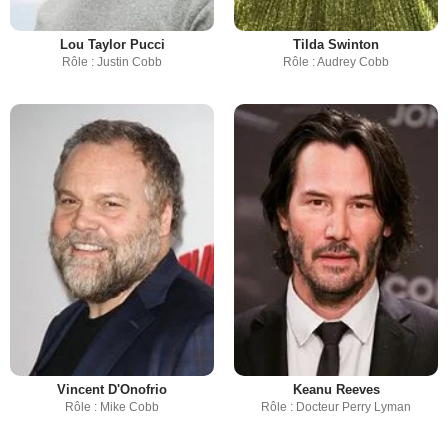
Lou Taylor Pucci
Tilda Swinton
Rôle : Justin Cobb
Rôle : Audrey Cobb
Vincent D'Onofrio
Keanu Reeves
Rôle : Mike Cobb
Rôle : Docteur Perry Lyman