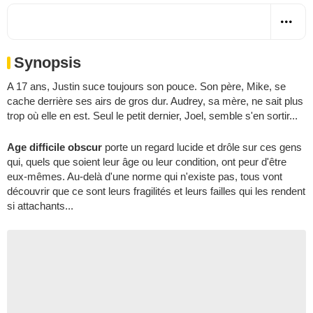
Synopsis
A 17 ans, Justin suce toujours son pouce. Son père, Mike, se
cache derrière ses airs de gros dur. Audrey, sa mère, ne sait plus
trop où elle en est. Seul le petit dernier, Joel, semble s'en sortir...
Age difficile obscur
porte un regard lucide et drôle sur ces gens
qui, quels que soient leur âge ou leur condition, ont peur d'être
eux-mêmes. Au-delà d'une norme qui n'existe pas, tous vont
découvrir que ce sont leurs fragilités et leurs failles qui les rendent
si attachants...