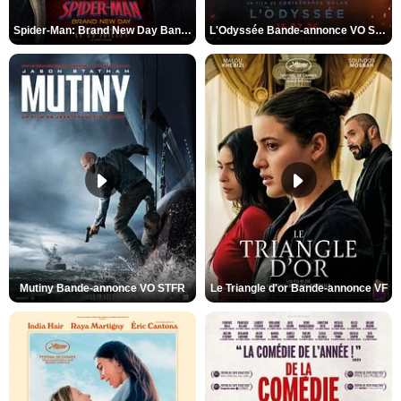
Spider-Man: Brand New Day Bande-annonce VO STFR
L'Odyssée Bande-annonce VO STFR
Mutiny Bande-annonce VO STFR
Le Triangle d'or Bande-annonce VF