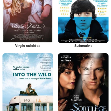
Virgin suicides
Submarine