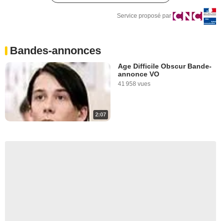
Service proposé par
Bandes-annonces
Age Difficile Obscur Bande-
annonce VO
41 958 vues
2:07