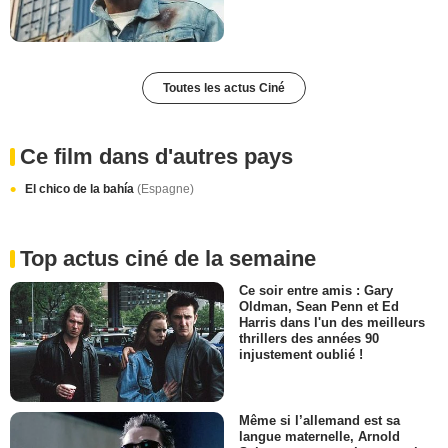
Toutes les actus Ciné
Ce film dans d'autres pays
El chico de la bahía
(Espagne)
Top actus ciné de la semaine
Ce soir entre amis : Gary
Oldman, Sean Penn et Ed
Harris dans l'un des meilleurs
thrillers des années 90
injustement oublié !
Même si l’allemand est sa
langue maternelle, Arnold