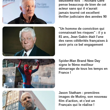
deuxième fois" : Richard Gere
pense beaucoup de bien de cet
acteur sans qui il n'aurait
jamais tourné cet excellent
thriller judiciaire des années 90
"Un homme de conviction qui
connaissait les risques" : il y a
81 ans, Jean Gabin était l'une
des rares célébrités françaises à
avoir pris ce bel engagement
Spider-Man Brand New Day
signe le 9ème meilleur
démarrage de tous les temps en
France !
Jason Statham : premières
images de Mutiny, son nouveau
film d'action, et c'est un
Français qui le réalise !