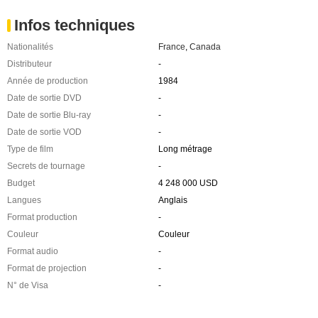
Infos techniques
Nationalités
France
,
Canada
Distributeur
-
Année de production
1984
Date de sortie DVD
-
Date de sortie Blu-ray
-
Date de sortie VOD
-
Type de film
Long métrage
Secrets de tournage
-
Budget
4 248 000 USD
Langues
Anglais
Format production
-
Couleur
Couleur
Format audio
-
Format de projection
-
N° de Visa
-