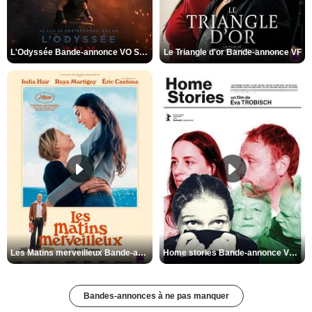
L'Odyssée Bande-annonce VO STFR
Le Triangle d'or Bande-annonce VF
Les Matins merveilleux Bande-annonce VF
Home stories Bande-annonce VO STFR
Bandes-annonces à ne pas manquer