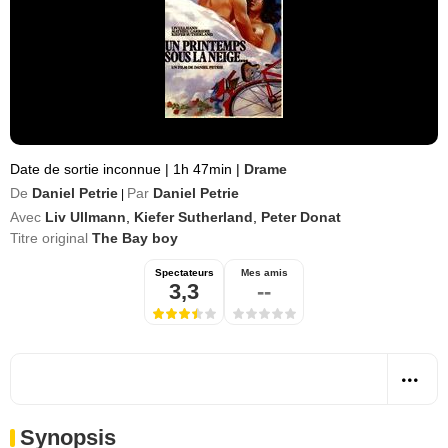
Date de sortie inconnue
|
1h 47min
|
Drame
De
Daniel Petrie
Par
Daniel Petrie
|
Avec
Liv Ullmann
,
Kiefer Sutherland
,
Peter Donat
Titre original
The Bay boy
Spectateurs
Mes amis
3,3
--
Synopsis