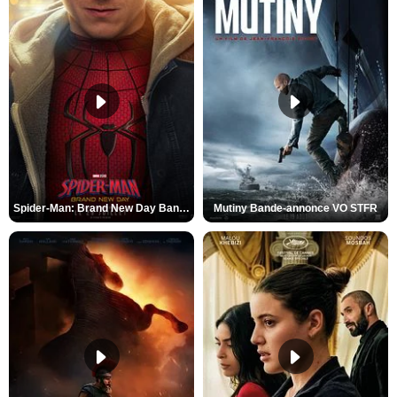
Spider-Man: Brand New Day Bande-annonce VO STFR
Mutiny Bande-annonce VO STFR