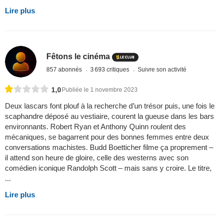
Lire plus
Fêtons le cinéma
857 abonnés
3 693 critiques
Suivre son activité
1,0
Publiée le 1 novembre 2023
Deux lascars font plouf à la recherche d’un trésor puis, une fois le
scaphandre déposé au vestiaire, courent la gueuse dans les bars
environnants. Robert Ryan et Anthony Quinn roulent des
mécaniques, se bagarrent pour des bonnes femmes entre deux
conversations machistes. Budd Boetticher filme ça proprement –
il attend son heure de gloire, celle des westerns avec son
comédien iconique Randolph Scott – mais sans y croire. Le titre,
...
Lire plus