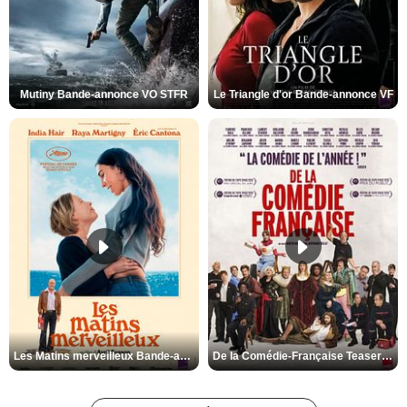
Mutiny Bande-annonce VO STFR
Le Triangle d'or Bande-annonce VF
Les Matins merveilleux Bande-annonce VF
De la Comédie-Française Teaser VF