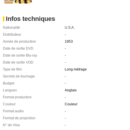
Infos techniques
Nationalité
U.S.A.
Distributeur
-
Année de production
1953
Date de sortie DVD
-
Date de sortie Blu-ray
-
Date de sortie VOD
-
Type de film
Long métrage
Secrets de tournage
-
Budget
-
Langues
Anglais
Format production
-
Couleur
Couleur
Format audio
-
Format de projection
-
N° de Visa
-