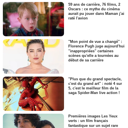
59 ans de carrière, 76 films, 2
Oscars : ce mythe du cinéma
aurait pu jouer dans Maman j'ai
raté l'avion
"Mon point de vue a changé" :
Florence Pugh juge aujourd'hui
"inappropriées" certaines
scènes qu'elle a tournées au
début de sa carrière
"Plus que du grand spectacle,
c'est du grand art" : noté 4 sur
5, c'est le meilleur film de la
saga Spider-Man live action !
Premières images Les Yeux
verts : un film français
fantastique sur un sujet rare