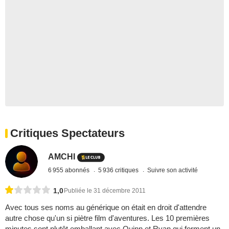
Critiques Spectateurs
AMCHI
6 955 abonnés
5 936 critiques
Suivre son activité
1,0
Publiée le 31 décembre 2011
Avec tous ses noms au générique on était en droit d'attendre
autre chose qu'un si piètre film d'aventures. Les 10 premières
minutes sont plutôt emballant avec Quinn et Ryan qui forment un