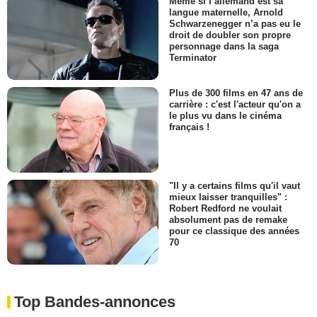
Même si l’allemand est sa
langue maternelle, Arnold
Schwarzenegger n’a pas eu le
droit de doubler son propre
personnage dans la saga
Terminator
Plus de 300 films en 47 ans de
carrière : c'est l'acteur qu'on a
le plus vu dans le cinéma
français !
"Il y a certains films qu'il vaut
mieux laisser tranquilles" :
Robert Redford ne voulait
absolument pas de remake
pour ce classique des années
70
Top Bandes-annonces