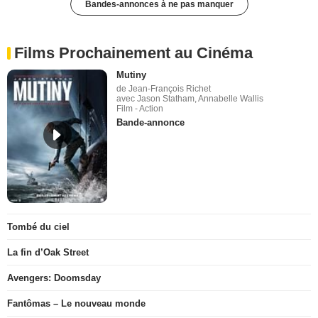
Bandes-annonces à ne pas manquer
Films Prochainement au Cinéma
Mutiny
de Jean-François Richet
avec Jason Statham, Annabelle Wallis
Film - Action
Bande-annonce
Tombé du ciel
La fin d’Oak Street
Avengers: Doomsday
Fantômas – Le nouveau monde