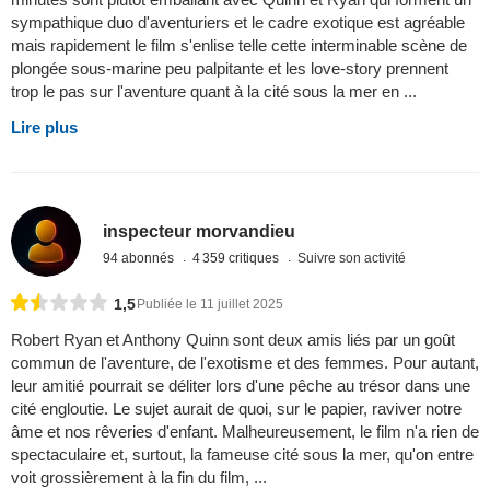
sympathique duo d'aventuriers et le cadre exotique est agréable
mais rapidement le film s'enlise telle cette interminable scène de
plongée sous-marine peu palpitante et les love-story prennent
trop le pas sur l'aventure quant à la cité sous la mer en ...
Lire plus
inspecteur morvandieu
94 abonnés
4 359 critiques
Suivre son activité
1,5
Publiée le 11 juillet 2025
Robert Ryan et Anthony Quinn sont deux amis liés par un goût
commun de l'aventure, de l'exotisme et des femmes. Pour autant,
leur amitié pourrait se déliter lors d'une pêche au trésor dans une
cité engloutie. Le sujet aurait de quoi, sur le papier, raviver notre
âme et nos rêveries d'enfant. Malheureusement, le film n'a rien de
spectaculaire et, surtout, la fameuse cité sous la mer, qu'on entre
voit grossièrement à la fin du film, ...