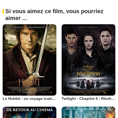
Si vous aimez ce film, vous pourriez
aimer ...
Le Hobbit : un voyage inattendu
Twilight - Chapitre 5 : Révélation 2e partie