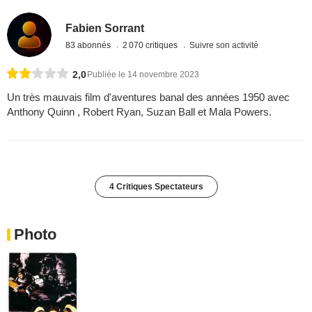
Fabien Sorrant
83 abonnés
2 070 critiques
Suivre son activité
2,0
Publiée le 14 novembre 2023
Un très mauvais film d'aventures banal des années 1950 avec
Anthony Quinn , Robert Ryan, Suzan Ball et Mala Powers.
4 Critiques Spectateurs
Photo