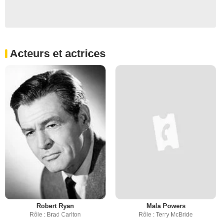
Acteurs et actrices
Robert Ryan
Mala Powers
Rôle : Brad Carlton
Rôle : Terry McBride