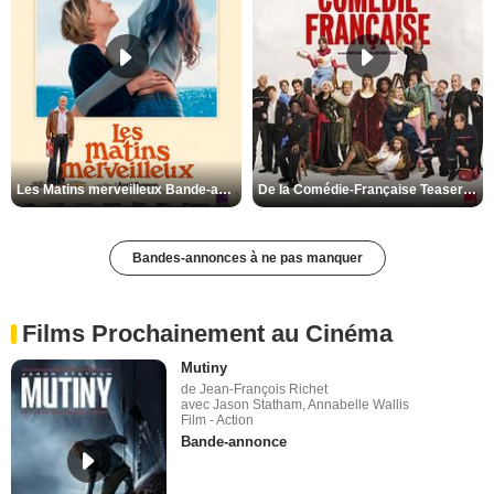
Les Matins merveilleux Bande-annonce VF
De la Comédie-Française Teaser VF
Bandes-annonces à ne pas manquer
Films Prochainement au Cinéma
Mutiny
de Jean-François Richet
avec Jason Statham, Annabelle Wallis
Film - Action
Bande-annonce