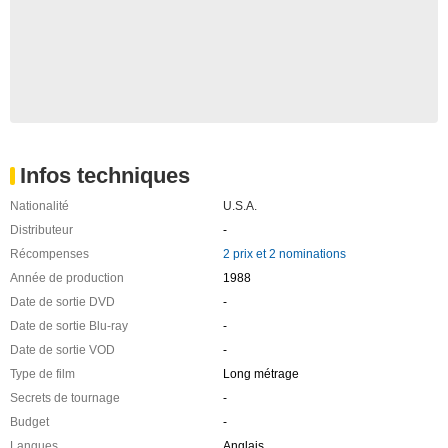
Infos techniques
Nationalité
U.S.A.
Distributeur
-
Récompenses
2 prix et 2 nominations
Année de production
1988
Date de sortie DVD
-
Date de sortie Blu-ray
-
Date de sortie VOD
-
Type de film
Long métrage
Secrets de tournage
-
Budget
-
Langues
Anglais