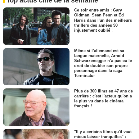
Top actus ciné de la semaine
Ce soir entre amis : Gary
Oldman, Sean Penn et Ed
Harris dans l'un des meilleurs
thrillers des années 90
injustement oublié !
Même si l’allemand est sa
langue maternelle, Arnold
Schwarzenegger n’a pas eu le
droit de doubler son propre
personnage dans la saga
Terminator
Plus de 300 films en 47 ans de
carrière : c'est l'acteur qu'on a
le plus vu dans le cinéma
français !
"Il y a certains films qu'il vaut
mieux laisser tranquilles" :