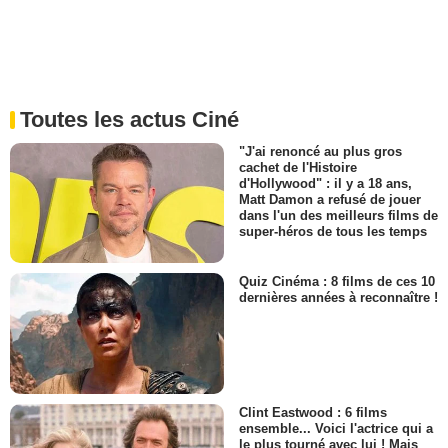
Toutes les actus Ciné
"J'ai renoncé au plus gros
cachet de l'Histoire
d'Hollywood" : il y a 18 ans,
Matt Damon a refusé de jouer
dans l'un des meilleurs films de
super-héros de tous les temps
Quiz Cinéma : 8 films de ces 10
dernières années à reconnaître !
Clint Eastwood : 6 films
ensemble... Voici l'actrice qui a
le plus tourné avec lui ! Mais