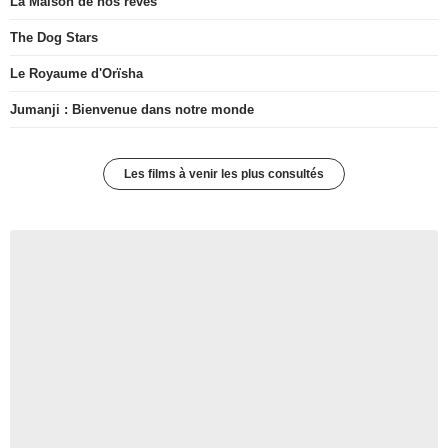
La Maison de nos rêves
The Dog Stars
Le Royaume d'Orïsha
Jumanji : Bienvenue dans notre monde
Les films à venir les plus consultés