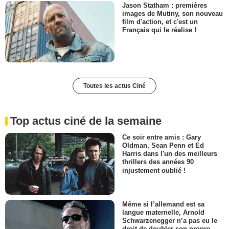
Jason Statham : premières
images de Mutiny, son nouveau
film d'action, et c'est un
Français qui le réalise !
Toutes les actus Ciné
Top actus ciné de la semaine
Ce soir entre amis : Gary
Oldman, Sean Penn et Ed
Harris dans l'un des meilleurs
thrillers des années 90
injustement oublié !
Même si l’allemand est sa
langue maternelle, Arnold
Schwarzenegger n’a pas eu le
droit de doubler son propre