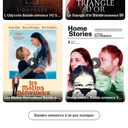
L'Odyssée Bande-annonce VO STFR
Le Triangle d'or Bande-annonce VF
Les Matins merveilleux Bande-annonce VF
Home stories Bande-annonce VO STFR
Bandes-annonces à ne pas manquer