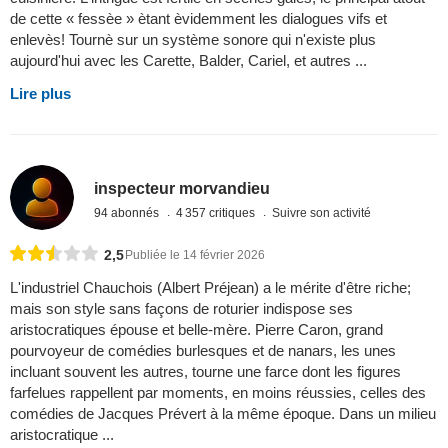
de cette « fessèe » ètant èvidemment les dialogues vifs et
enlevès! Tournè sur un système sonore qui n'existe plus
aujourd'hui avec les Carette, Balder, Cariel, et autres ...
Lire plus
inspecteur morvandieu
94 abonnés
4 357 critiques
Suivre son activité
2,5
Publiée le 14 février 2026
L'industriel Chauchois (Albert Préjean) a le mérite d'être riche;
mais son style sans façons de roturier indispose ses
aristocratiques épouse et belle-mère. Pierre Caron, grand
pourvoyeur de comédies burlesques et de nanars, les unes
incluant souvent les autres, tourne une farce dont les figures
farfelues rappellent par moments, en moins réussies, celles des
comédies de Jacques Prévert à la même époque. Dans un milieu
aristocratique ...