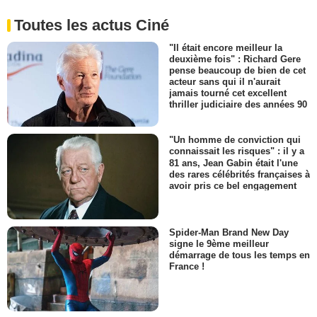
Toutes les actus Ciné
"Il était encore meilleur la
deuxième fois" : Richard Gere
pense beaucoup de bien de cet
acteur sans qui il n'aurait
jamais tourné cet excellent
thriller judiciaire des années 90
"Un homme de conviction qui
connaissait les risques" : il y a
81 ans, Jean Gabin était l'une
des rares célébrités françaises à
avoir pris ce bel engagement
Spider-Man Brand New Day
signe le 9ème meilleur
démarrage de tous les temps en
France !