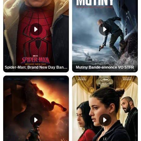
Spider-Man: Brand New Day Bande-annonce VO STFR
Mutiny Bande-annonce VO STFR