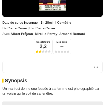
Date de sortie inconnue
|
1h 28min
|
Comédie
De
Pierre Caron
Par
Pierre Caron
|
Avec
Albert Préjean
,
Mireille Perrey
,
Armand Bernard
Spectateurs
Mes amis
2,2
--
Synopsis
Un mari qui donne une fessée à sa femme est photographié par
un voisin qui le voit de sa fenêtre.