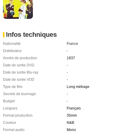
Infos techniques
Nationalité
France
Distributeur
-
Année de production
1937
Date de sortie DVD
-
Date de sortie Blu-ray
-
Date de sortie VOD
-
Type de film
Long métrage
Secrets de tournage
-
Budget
-
Langues
Français
Format production
35mm
Couleur
N&B
Format audio
Mono