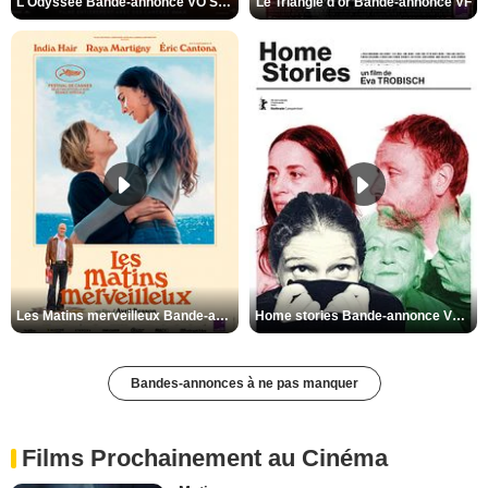
L'Odyssée Bande-annonce VO STFR
Le Triangle d'or Bande-annonce VF
Les Matins merveilleux Bande-annonce VF
Home stories Bande-annonce VO STFR
Bandes-annonces à ne pas manquer
Films Prochainement au Cinéma