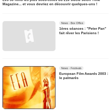
Magazine... et vous devriez en découvrir quelques-uns !
News - Box Office
1ères séances : "Peter Pan"
fait rêver les Parisiens !
News - Festivals
European Film Awards 2003 :
le palmarès