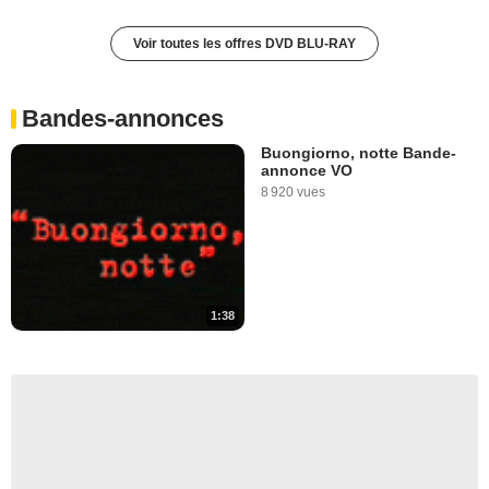
Voir toutes les offres DVD BLU-RAY
Bandes-annonces
Buongiorno, notte Bande-
annonce VO
8 920 vues
1:38