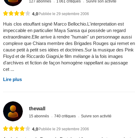
127 abonnés
1 061 critiques
Suivre son activité
4,0
Publiée le 29 septembre 2006
Huis clos etouffant signé Marco Bellochio.L'interpretation est
impeccable en particulier Maya Sansa qui possède un regard
extraordinaire.Elle arrive à rendre "humain" un personnage aussi
complexe que Chiara membre des Brigades Rouges qui remet en
cause petit à petit ses idées et doctrines.Sur la musique des Pink
Floyd et de Riccardo Giagni,le film mélange à la fois images
d'archives et fiction de façon homogène rappellant au passage
cet ...
Lire plus
thewall
15 abonnés
740 critiques
Suivre son activité
4,0
Publiée le 29 septembre 2006