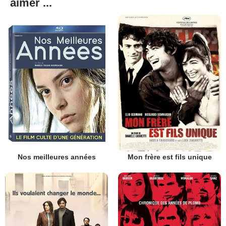
aimer ...
Nos meilleures années
Mon frère est fils unique