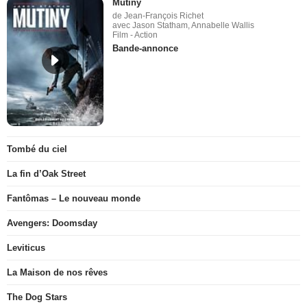
Mutiny
de Jean-François Richet
avec Jason Statham, Annabelle Wallis
Film - Action
Bande-annonce
Tombé du ciel
La fin d’Oak Street
Fantômas – Le nouveau monde
Avengers: Doomsday
Leviticus
La Maison de nos rêves
The Dog Stars