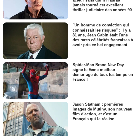
acteur sans qui il n'aurait
jamais tourné cet excellent
thriller judiciaire des années 90
"Un homme de conviction qui
connaissait les risques" : il y a
81 ans, Jean Gabin était l'une
des rares célébrités françaises à
avoir pris ce bel engagement
Spider-Man Brand New Day
signe le 9ème meilleur
démarrage de tous les temps en
France !
Jason Statham : premières
images de Mutiny, son nouveau
film d'action, et c'est un
Français qui le réalise !