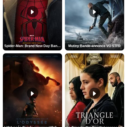
Spider-Man: Brand New Day Bande-annonce VO STFR
Mutiny Bande-annonce VO STFR