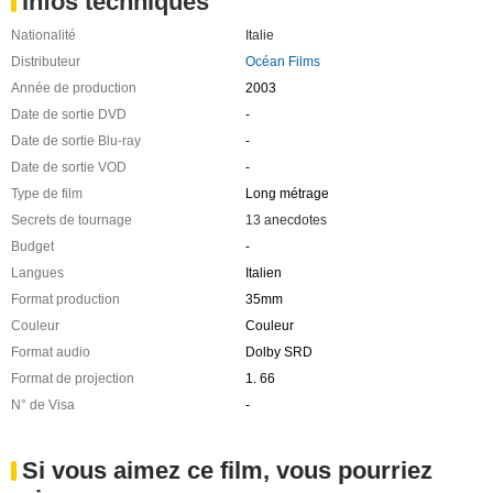
Infos techniques
Nationalité
Italie
Distributeur
Océan Films
Année de production
2003
Date de sortie DVD
-
Date de sortie Blu-ray
-
Date de sortie VOD
-
Type de film
Long métrage
Secrets de tournage
13 anecdotes
Budget
-
Langues
Italien
Format production
35mm
Couleur
Couleur
Format audio
Dolby SRD
Format de projection
1. 66
N° de Visa
-
Si vous aimez ce film, vous pourriez