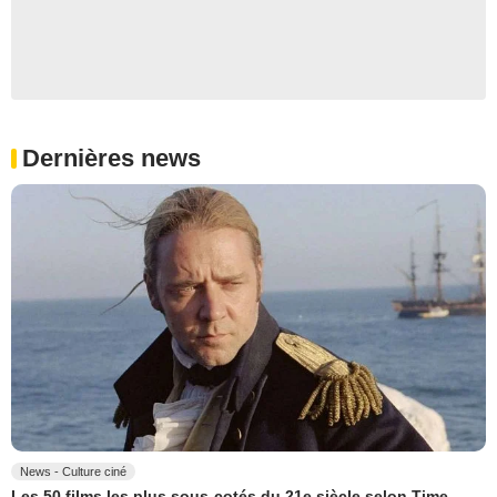
Dernières news
News - Culture ciné
Les 50 films les plus sous-cotés du 21e siècle selon Time