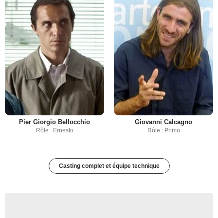
Pier Giorgio Bellocchio
Giovanni Calcagno
Rôle : Ernesto
Rôle : Primo
Casting complet et équipe technique