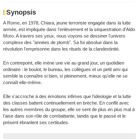
Synopsis
A Rome, en 1978, Chiara, jeune terroriste engagée dans la lutte
armée, est impliquée dans l'enlèvement et la séquestration d'Aldo
Moro. A travers ses yeux, nous voyons se dessiner l'univers
complexe des "années de plomb". Sa foi absolue dans la
révolution l'emprisonne dans les rituels de la clandestinité.
En contrepoint, elle mène une vie au grand jour, un quotidien
ordinaire : le boulot, le bureau, les collègues et un petit ami qui
semble la connaître si bien, si pleinement, mieux qu'elle ne se
connaît elle-même.
Elle s'accroche à des émotions infimes que l'idéologie et la lutte
des classes battent continuellement en brèche. En conflit avec
les autres membres du groupe, elle se sent de plus en plus mal à
l'aise dans son rôle de combattante, tandis que le passé et le
présent ébranlent ses certitudes.