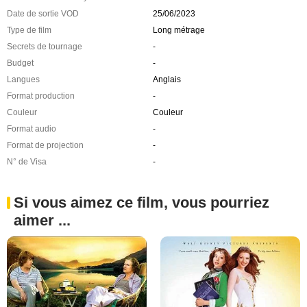
Date de sortie VOD
25/06/2023
Type de film
Long métrage
Secrets de tournage
-
Budget
-
Langues
Anglais
Format production
-
Couleur
Couleur
Format audio
-
Format de projection
-
N° de Visa
-
Si vous aimez ce film, vous pourriez
aimer ...