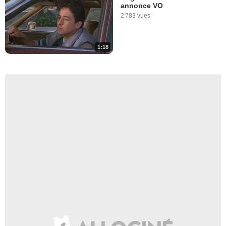
annonce VO
2 783 vues
1:18