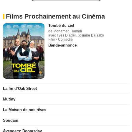
Films Prochainement au Cinéma
Tombé du ciel
de Mohamed Hamidi
avec Ilyes Djadel, Josiane Balasko
Film - Comédie
Bande-annonce
La fin d’Oak Street
Mutiny
La Maison de nos rêves
Soudain
Avengers: Doomsday