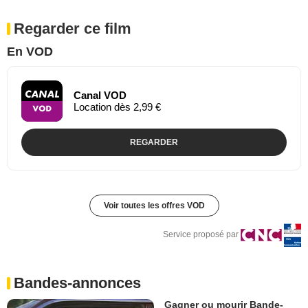
Regarder ce film
En VOD
Canal VOD
Location dès 2,99 €
REGARDER
Voir toutes les offres VOD
Service proposé par
Bandes-annonces
Gagner ou mourir Bande-