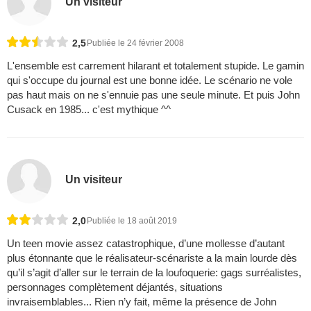
Un visiteur
2,5
Publiée le 24 février 2008
L'ensemble est carrement hilarant et totalement stupide. Le gamin
qui s'occupe du journal est une bonne idée. Le scénario ne vole
pas haut mais on ne s'ennuie pas une seule minute. Et puis John
Cusack en 1985... c'est mythique ^^
Un visiteur
2,0
Publiée le 18 août 2019
Un teen movie assez catastrophique, d’une mollesse d’autant
plus étonnante que le réalisateur-scénariste a la main lourde dès
qu’il s’agit d’aller sur le terrain de la loufoquerie: gags surréalistes,
personnages complètement déjantés, situations
invraisemblables... Rien n’y fait, même la présence de John