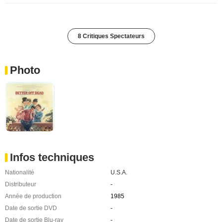
8 Critiques Spectateurs
Photo
Infos techniques
Nationalité
U.S.A.
Distributeur
-
Année de production
1985
Date de sortie DVD
-
Date de sortie Blu-ray
-