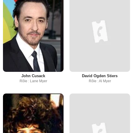
John Cusack
David Ogden Stiers
Rôle : Lane Myer
Rôle : Al Myer