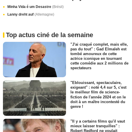
Minha Vida é um Desastre
(Brésil)
Lanny dreht auf
(Allemagne)
Top actus ciné de la semaine
"J'ai craqué complet, mais elle,
pas du tout" : Gad Elmaleh est
tombé amoureux de cette
actrice iconique en tournant
cette comédie aux 2 millions de
spectateurs
"Eblouissant, spectaculaire,
exigeant" : noté 4,4 sur 5, c'est
le meilleur film de science-
fiction de l'année 2024 et on le
doit à un maître incontesté du
genre !
"Il y a certains films qu'il vaut
mieux laisser tranquilles" :
Robert Redford ne voulait