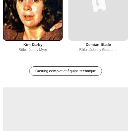
Kim Darby
Demian Slade
Rôle : Jenny Myer
Rôle : Johnny Gasparini
Casting complet et équipe technique