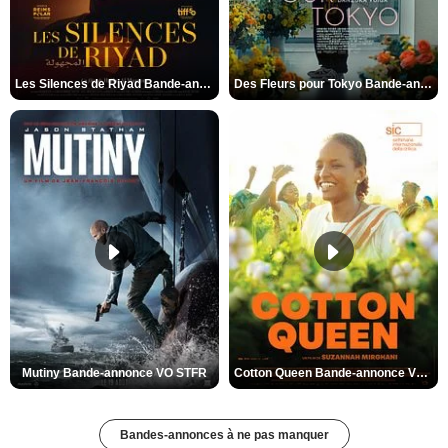
Les Silences de Riyad Bande-annonce VO STFR
Des Fleurs pour Tokyo Bande-annonce VO STFR
Mutiny Bande-annonce VO STFR
Cotton Queen Bande-annonce VO STFR
Bandes-annonces à ne pas manquer