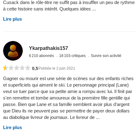
Cusack dans le rôle-titre ne suffit pas à insuffler un peu de rythme
à cette histoire sans intérêt. Quelques idées ...
Lire plus
Ykarpathakis157
6 210 abonnés
18 103 critiques
Suivre son activité
0,5
Publiée le 2 juin 2021
Gagner ou mourir est une série de scènes sur des enfants riches
et superficiels qui aiment le ski. Le personnage principal (Lane)
veut se tuer parce que sa petite amie a rompu avec lui. Il finit par
s'en remettre et tombe amoureux de la première fille gentille qui
passe. Bien que Lane et sa famille semblent avoir plus d'argent
que Dieu ils ne peuvent pas se permettre de payer deux dollars
au diabolique livreur de journaux. Le livreur de ...
Lire plus