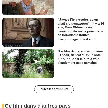
"J'avais l'impression qu'on
allait me démasquer" : il y a 14
ans, Gary Oldman a eu
beaucoup de mal à jouer dans
ce formidable thriller
d'espionnage noté 4 sur 5
"Un film dur, éprouvant même.
Et beau, délicat aussi" : noté
3,7 sur 5, c'est le film à voir
absolument cette semaine !
Toutes les actus Ciné
Ce film dans d'autres pays