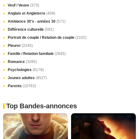
Veuf / Veuve
(373)
Anglais et Angleterre
(458)
Ambiance 30's - années 30
(571)
Différence culturelle
(591)
Portrait de couple / Relation de couple
(2102)
Pleurer
(2245)
Famille / Relation familiale
(2645)
Romance
(3285)
Psychologies
(6178)
Jeunes adultes
(9527)
Parents
(10763)
Top Bandes-annonces