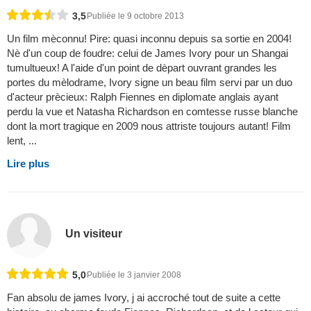
3,5
Publiée le 9 octobre 2013
Un film mèconnu! Pire: quasi inconnu depuis sa sortie en 2004!
Nè d'un coup de foudre: celui de James Ivory pour un Shangai
tumultueux! A l'aide d'un point de dèpart ouvrant grandes les
portes du mèlodrame, Ivory signe un beau film servi par un duo
d'acteur prècieux: Ralph Fiennes en diplomate anglais ayant
perdu la vue et Natasha Richardson en comtesse russe blanche
dont la mort tragique en 2009 nous attriste toujours autant! Film
lent, ...
Lire plus
Un visiteur
5,0
Publiée le 3 janvier 2008
Fan absolu de james Ivory, j ai accroché tout de suite a cette