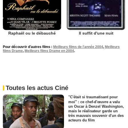
Raphaël ou le débauché
Il suffit d'une nuit
Pour découvrir d'autres films :
Meilleurs films de l'année 2004
,
Meilleurs
films Drame
,
Meilleurs films Drame en 2004
.
Toutes les actus Ciné
"C'était si traumatisant pour
moi" : ce chef-d'œuvre a valu
un Oscar à Denzel Washington,
mais le réalisateur garde un
très mauvais souvenir d'un des
acteurs du film