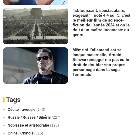
"Eblouissant, spectaculaire,
exigeant" : noté 4,4 sur 5, c'est
le meilleur film de science-
fiction de l'année 2024 et on le
doit à un maître incontesté du
genre !
Même si l’allemand est sa
langue maternelle, Arnold
Schwarzenegger n’a pas eu le
droit de doubler son propre
personnage dans la saga
Terminator
Tags
Cécité - aveugle
(143)
Russie / Russes / Sibérie
(227)
Noblesse et aristocratie
(198)
Chine / Chinois
(315)