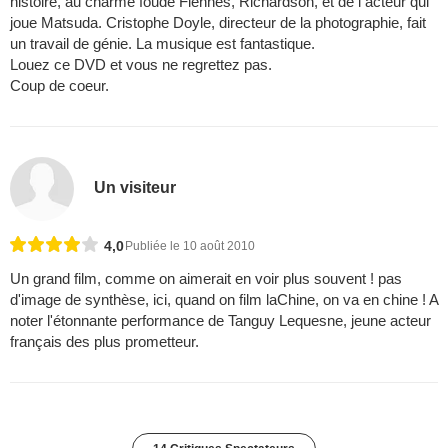
histoire, au charme foude Fiennes, Richardson, et de l acteur qui
joue Matsuda. Cristophe Doyle, directeur de la photographie, fait
un travail de génie. La musique est fantastique.
Louez ce DVD et vous ne regrettez pas.
Coup de coeur.
Un visiteur
4,0
Publiée le 10 août 2010
Un grand film, comme on aimerait en voir plus souvent ! pas
d'image de synthèse, ici, quand on film laChine, on va en chine ! A
noter l'étonnante performance de Tanguy Lequesne, jeune acteur
français des plus prometteur.