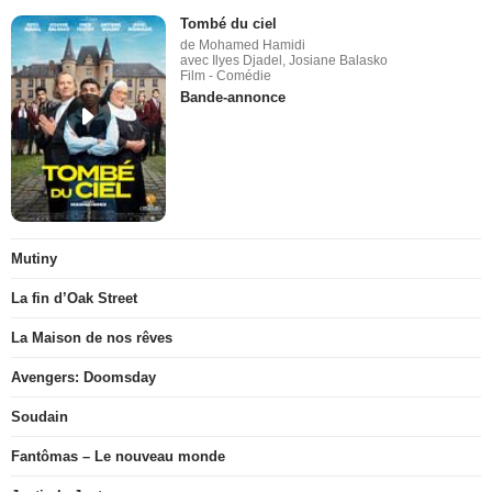
Tombé du ciel
de Mohamed Hamidi
avec Ilyes Djadel, Josiane Balasko
Film - Comédie
Bande-annonce
Mutiny
La fin d’Oak Street
La Maison de nos rêves
Avengers: Doomsday
Soudain
Fantômas – Le nouveau monde