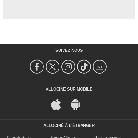
SUIVEZ-NOUS
ALLOCINÉ SUR MOBILE
ALLOCINÉ À L'ÉTRANGER
Filmstarts
SensaCine
Beyazperde