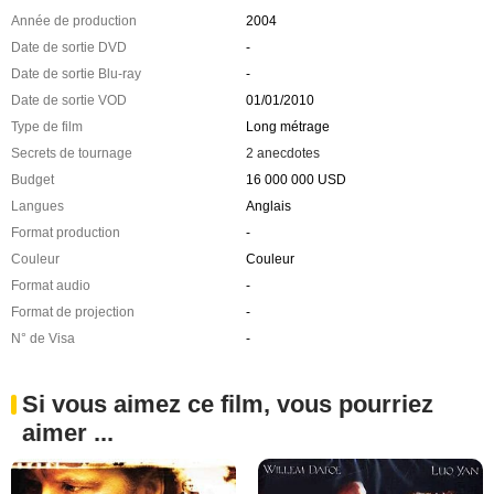
Année de production
2004
Date de sortie DVD
-
Date de sortie Blu-ray
-
Date de sortie VOD
01/01/2010
Type de film
Long métrage
Secrets de tournage
2 anecdotes
Budget
16 000 000 USD
Langues
Anglais
Format production
-
Couleur
Couleur
Format audio
-
Format de projection
-
N° de Visa
-
Si vous aimez ce film, vous pourriez
aimer ...