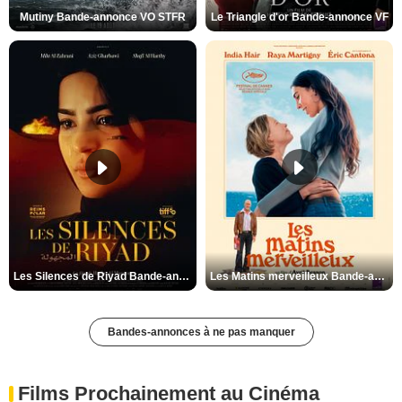
Mutiny Bande-annonce VO STFR
Le Triangle d'or Bande-annonce VF
Les Silences de Riyad Bande-annonce VO STFR
Les Matins merveilleux Bande-annonce VF
Bandes-annonces à ne pas manquer
Films Prochainement au Cinéma