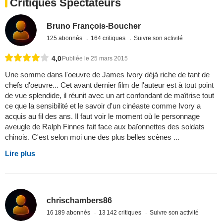
Critiques Spectateurs
Bruno François-Boucher
125 abonnés
164 critiques
Suivre son activité
4,0
Publiée le 25 mars 2015
Une somme dans l'oeuvre de James Ivory déjà riche de tant de
chefs d'oeuvre... Cet avant dernier film de l'auteur est à tout point
de vue splendide, il réunit avec un art confondant de maîtrise tout
ce que la sensibilité et le savoir d'un cinéaste comme Ivory a
acquis au fil des ans. Il faut voir le moment où le personnage
aveugle de Ralph Finnes fait face aux baïonnettes des soldats
chinois. C'est selon moi une des plus belles scènes ...
Lire plus
chrischambers86
16 189 abonnés
13 142 critiques
Suivre son activité