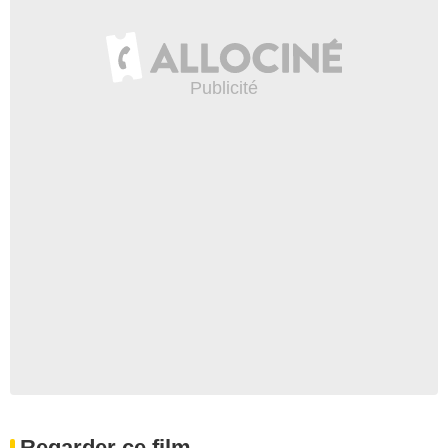
Regarder ce film