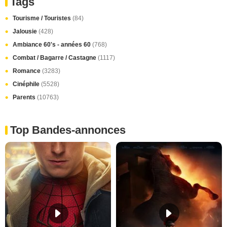
Tags
Tourisme / Touristes
(84)
Jalousie
(428)
Ambiance 60's - années 60
(768)
Combat / Bagarre / Castagne
(1117)
Romance
(3283)
Cinéphile
(5528)
Parents
(10763)
Top Bandes-annonces