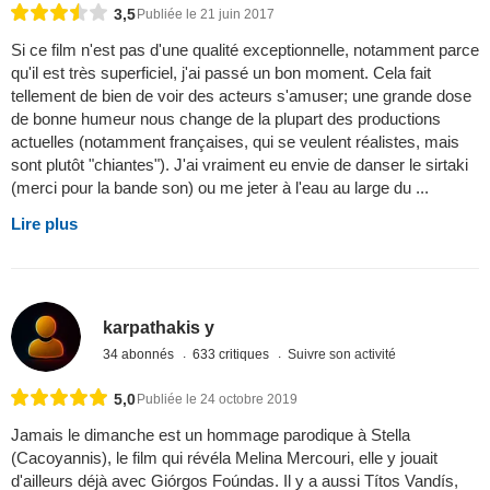
3,5
Publiée le 21 juin 2017
Si ce film n'est pas d'une qualité exceptionnelle, notamment parce
qu'il est très superficiel, j'ai passé un bon moment. Cela fait
tellement de bien de voir des acteurs s'amuser; une grande dose
de bonne humeur nous change de la plupart des productions
actuelles (notamment françaises, qui se veulent réalistes, mais
sont plutôt "chiantes"). J'ai vraiment eu envie de danser le sirtaki
(merci pour la bande son) ou me jeter à l'eau au large du ...
Lire plus
karpathakis y
34 abonnés
633 critiques
Suivre son activité
5,0
Publiée le 24 octobre 2019
Jamais le dimanche est un hommage parodique à Stella
(Cacoyannis), le film qui révéla Melina Mercouri, elle y jouait
d'ailleurs déjà avec Giórgos Foúndas. Il y a aussi Títos Vandís,