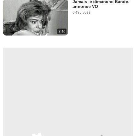
Jamais le dimanche Bande-
annonce VO
6 495 vues
2:16