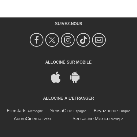
SUIVEZ-NOUS
ALLOCINÉ SUR MOBILE
ALLOCINÉ À L'ÉTRANGER
Filmstarts
SensaCine
Beyazperde
Allemagne
Espagne
Turquie
AdoroCinema
Sensacine México
Brésil
Mexique