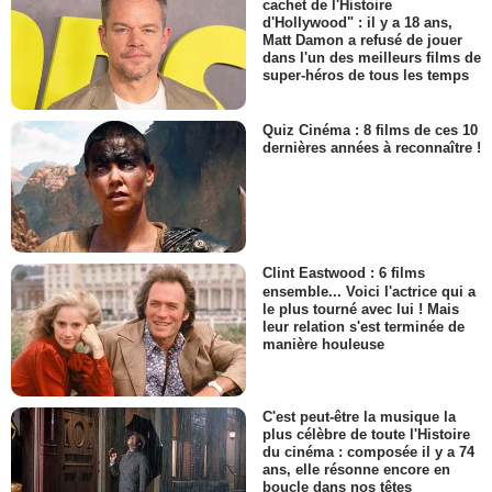
cachet de l'Histoire
d'Hollywood" : il y a 18 ans,
Matt Damon a refusé de jouer
dans l'un des meilleurs films de
super-héros de tous les temps
Quiz Cinéma : 8 films de ces 10
dernières années à reconnaître !
Clint Eastwood : 6 films
ensemble... Voici l'actrice qui a
le plus tourné avec lui ! Mais
leur relation s'est terminée de
manière houleuse
C'est peut-être la musique la
plus célèbre de toute l'Histoire
du cinéma : composée il y a 74
ans, elle résonne encore en
boucle dans nos têtes