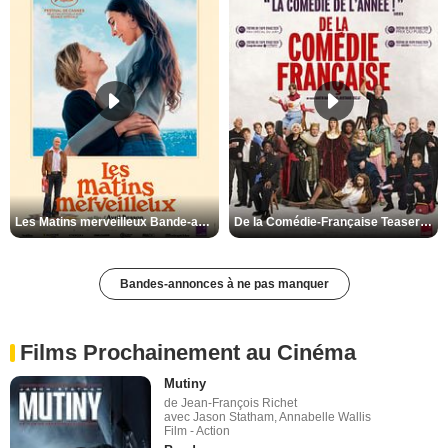
Les Matins merveilleux Bande-annonce VF
De la Comédie-Française Teaser VF
Bandes-annonces à ne pas manquer
Films Prochainement au Cinéma
Mutiny
de Jean-François Richet
avec Jason Statham, Annabelle Wallis
Film - Action