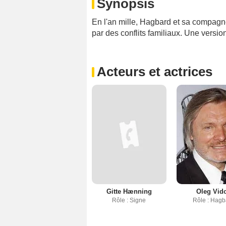
Synopsis
En l'an mille, Hagbard et sa compagne
par des conflits familiaux. Une versi
Acteurs et actrices
Gitte Hænning
Oleg Vid
Rôle : Signe
Rôle : Hagb