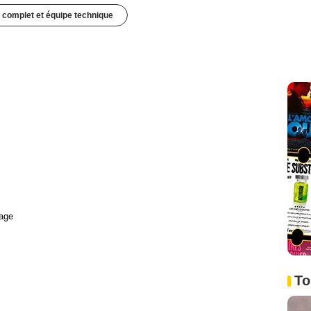
 complet et équipe technique
age
To