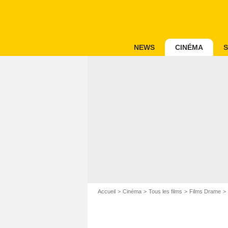
NEWS
CINÉMA
S
Accueil
Cinéma
Tous les films
Films Drame