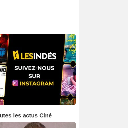
utes les actus Ciné