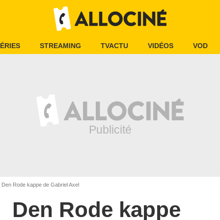
ÉRIES
STREAMING
TVACTU
VIDÉOS
VOD
Den Rode kappe de Gabriel Axel
Den Rode kappe