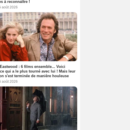
s à reconnaître !
6 août 2026
 Eastwood : 6 films ensemble... Voici
rice qui a le plus tourné avec lui ! Mais leur
ion s'est terminée de manière houleuse
6 août 2026