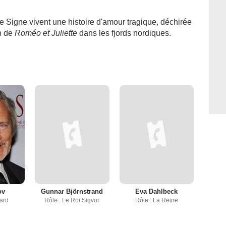
 Signe vivent une histoire d'amour tragique, déchirée
on de
Roméo et Juliette
dans les fjords nordiques.
ov
Gunnar Björnstrand
Eva Dahlbeck
ard
Rôle : Le Roi Sigvor
Rôle : La Reine