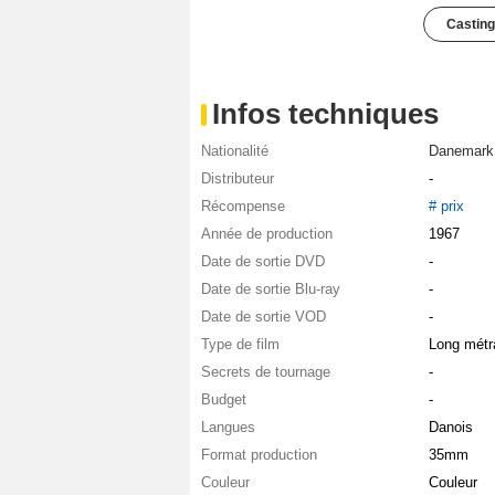
Casting
Infos techniques
Nationalité
Danemark
Distributeur
-
Récompense
# prix
Année de production
1967
Date de sortie DVD
-
Date de sortie Blu-ray
-
Date de sortie VOD
-
Type de film
Long métr
Secrets de tournage
-
Budget
-
Langues
Danois
Format production
35mm
Couleur
Couleur