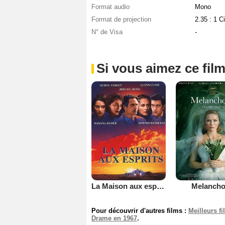
Format audio
Mono
Format de projection
2.35 : 1 
N° de Visa
-
Si vous aimez ce film
La Maison aux esprits
Melancho
Pour découvrir d'autres films :
Meilleurs f
Drame en 1967
.