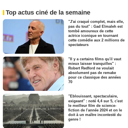
Top actus ciné de la semaine
"J'ai craqué complet, mais elle,
pas du tout" : Gad Elmaleh est
tombé amoureux de cette
actrice iconique en tournant
cette comédie aux 2 millions de
spectateurs
"Il y a certains films qu'il vaut
mieux laisser tranquilles" :
Robert Redford ne voulait
absolument pas de remake
pour ce classique des années
70
"Eblouissant, spectaculaire,
exigeant" : noté 4,4 sur 5, c'est
le meilleur film de science-
fiction de l'année 2024 et on le
doit à un maître incontesté du
genre !