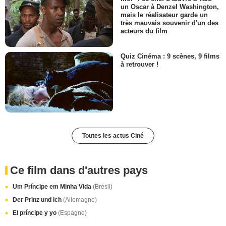
un Oscar à Denzel Washington,
mais le réalisateur garde un
très mauvais souvenir d'un des
acteurs du film
Quiz Cinéma : 9 scènes, 9 films
à retrouver !
Toutes les actus Ciné
Ce film dans d'autres pays
Um Príncipe em Minha Vida
(Brésil)
Der Prinz und ich
(Allemagne)
El príncipe y yo
(Espagne)