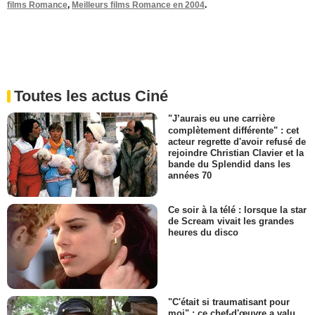
films Romance
,
Meilleurs films Romance en 2004
.
Toutes les actus Ciné
"J’aurais eu une carrière
complètement différente" : cet
acteur regrette d'avoir refusé de
rejoindre Christian Clavier et la
bande du Splendid dans les
années 70
Ce soir à la télé : lorsque la star
de Scream vivait les grandes
heures du disco
"C'était si traumatisant pour
moi" : ce chef-d'œuvre a valu