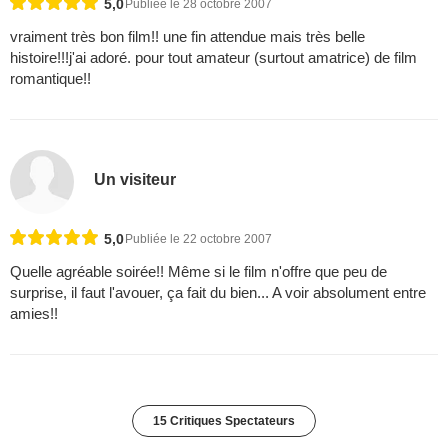
5,0
Publiée le 28 octobre 2007
vraiment très bon film!! une fin attendue mais très belle
histoire!!!j'ai adoré. pour tout amateur (surtout amatrice) de film
romantique!!
Un visiteur
5,0
Publiée le 22 octobre 2007
Quelle agréable soirée!! Même si le film n'offre que peu de
surprise, il faut l'avouer, ça fait du bien... A voir absolument entre
amies!!
15 Critiques Spectateurs