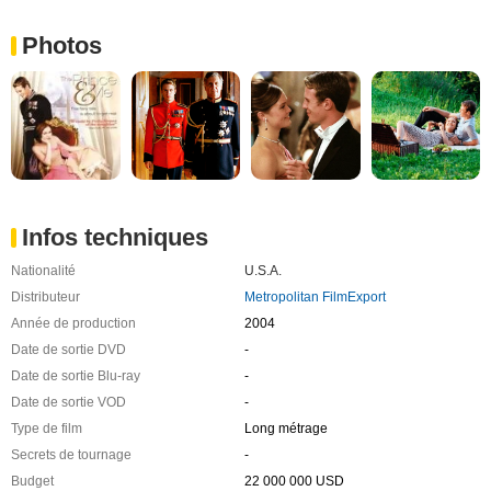
Photos
Infos techniques
Nationalité
U.S.A.
Distributeur
Metropolitan FilmExport
Année de production
2004
Date de sortie DVD
-
Date de sortie Blu-ray
-
Date de sortie VOD
-
Type de film
Long métrage
Secrets de tournage
-
Budget
22 000 000 USD