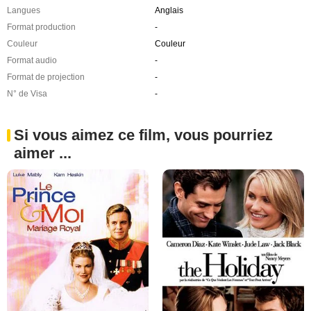
Langues
Anglais
Format production
-
Couleur
Couleur
Format audio
-
Format de projection
-
N° de Visa
-
Si vous aimez ce film, vous pourriez
aimer ...