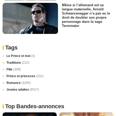
Même si l’allemand est sa
langue maternelle, Arnold
Schwarzenegger n’a pas eu le
droit de doubler son propre
personnage dans la saga
Terminator
Tags
Le Prince et moi
(3)
Traditions
(222)
Fille
(209)
Prince et princesse
(331)
Romance
(3285)
Jeunes adultes
(9527)
Top Bandes-annonces