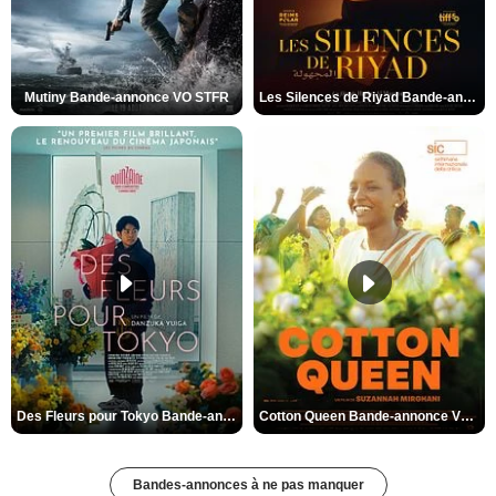
Mutiny Bande-annonce VO STFR
Les Silences de Riyad Bande-annonce VO STFR
Des Fleurs pour Tokyo Bande-annonce VO STFR
Cotton Queen Bande-annonce VO STFR
Bandes-annonces à ne pas manquer