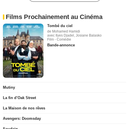
Films Prochainement au Cinéma
Tombé du ciel
de Mohamed Hamidi
avec Ilyes Djadel, Josiane Balasko
Film - Comédie
Bande-annonce
Mutiny
La fin d’Oak Street
La Maison de nos rêves
Avengers: Doomsday
Soudain