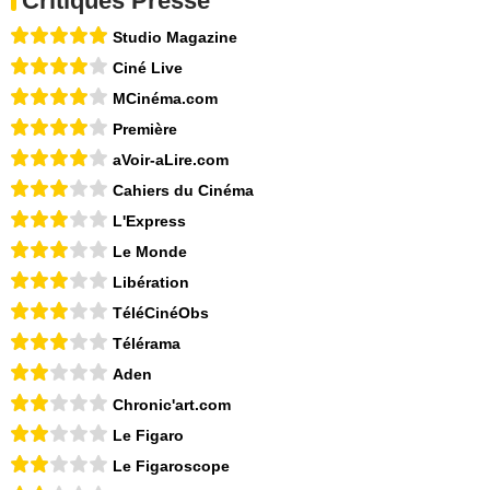
Critiques Presse
Studio Magazine
Ciné Live
MCinéma.com
Première
aVoir-aLire.com
Cahiers du Cinéma
L'Express
Le Monde
Libération
TéléCinéObs
Télérama
Aden
Chronic'art.com
Le Figaro
Le Figaroscope