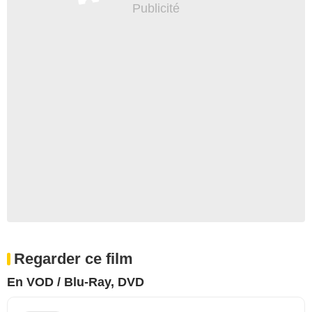
Regarder ce film
En VOD / Blu-Ray, DVD