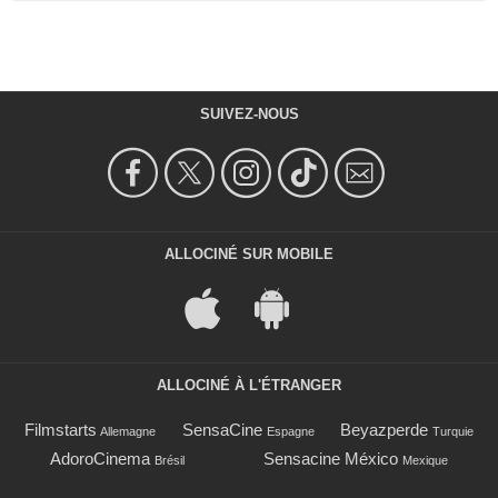
SUIVEZ-NOUS
ALLOCINÉ SUR MOBILE
ALLOCINÉ À L'ÉTRANGER
Filmstarts
SensaCine
Beyazperde
Allemagne
Espagne
Turquie
AdoroCinema
Sensacine México
Brésil
Mexique