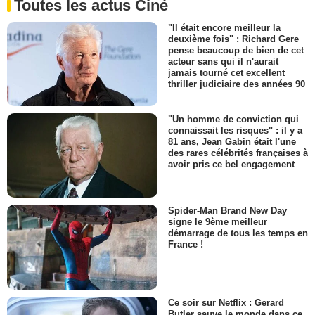
Toutes les actus Ciné
"Il était encore meilleur la
deuxième fois" : Richard Gere
pense beaucoup de bien de cet
acteur sans qui il n'aurait
jamais tourné cet excellent
thriller judiciaire des années 90
"Un homme de conviction qui
connaissait les risques" : il y a
81 ans, Jean Gabin était l'une
des rares célébrités françaises à
avoir pris ce bel engagement
Spider-Man Brand New Day
signe le 9ème meilleur
démarrage de tous les temps en
France !
Ce soir sur Netflix : Gerard
Butler sauve le monde dans ce