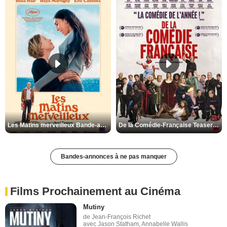
Les Matins merveilleux Bande-annonce VF
De la Comédie-Française Teaser VF
Bandes-annonces à ne pas manquer
Films Prochainement au Cinéma
Mutiny
de Jean-François Richet
avec Jason Statham, Annabelle Wallis