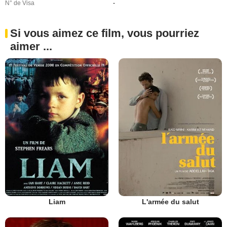
N° de Visa
-
Si vous aimez ce film, vous pourriez
aimer ...
Liam
L'armée du salut