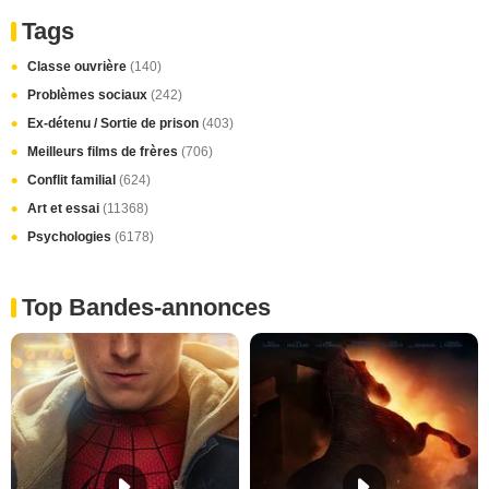
Tags
Classe ouvrière
(140)
Problèmes sociaux
(242)
Ex-détenu / Sortie de prison
(403)
Meilleurs films de frères
(706)
Conflit familial
(624)
Art et essai
(11368)
Psychologies
(6178)
Top Bandes-annonces