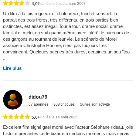
4,0
Publiée le 9 septembre 2007
Un film à la fois rugueux et chaleureux, froid et sensuel. Le
portrait des trois frères, très différents, en trois parties bien
distinctes, est assez inégal. Tour à tour, drame social, drame
familial et mélo, on suit quand même avec intérêt le parcours de
ces garçons au tournant de leur vie. Le scénario de Morel
associé à Christophe Honoré, n'est pas toujours très
convaincant. Quelques scènes très dures, certaines un peu "too
...
Lire plus
didou79
67 abonnés
308 critiques
Suivre son activité
5,0
Publiée le 14 août 2025
Excellent film signé gael morel avec l'acteur Stéphane rideau, jolie
histoire prenantes certe bizarre à certains moments mais servis