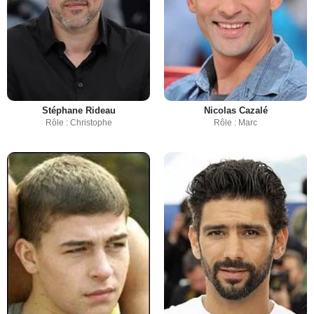
Stéphane Rideau
Nicolas Cazalé
Rôle : Christophe
Rôle : Marc