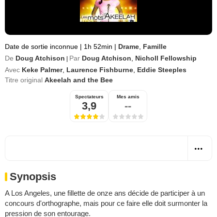
Date de sortie inconnue
|
1h 52min
|
Drame
,
Famille
De
Doug Atchison
Par
Doug Atchison
,
Nicholl Fellowship
|
Avec
Keke Palmer
,
Laurence Fishburne
,
Eddie Steeples
Titre original
Akeelah and the Bee
Spectateurs
Mes amis
3,9
--
Synopsis
A Los Angeles, une fillette de onze ans décide de participer à un
concours d'orthographe, mais pour ce faire elle doit surmonter la
pression de son entourage.