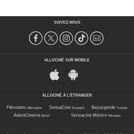
SUIVEZ-NOUS
ALLOCINÉ SUR MOBILE
ALLOCINÉ À L'ÉTRANGER
Filmstarts
SensaCine
Beyazperde
Allemagne
Espagne
Turquie
AdoroCinema
Sensacine México
Brésil
Mexique