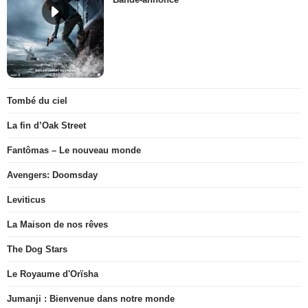
Tombé du ciel
La fin d’Oak Street
Fantômas – Le nouveau monde
Avengers: Doomsday
Leviticus
La Maison de nos rêves
The Dog Stars
Le Royaume d'Orïsha
Jumanji : Bienvenue dans notre monde