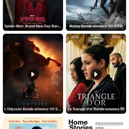
Spider-Man: Brand New Day Bande-annonce VO STFR
Mutiny Bande-annonce VO STFR
L'Odyssée Bande-annonce VO STFR
Le Triangle d'or Bande-annonce VF