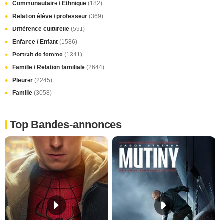
Communautaire / Ethnique
(182)
Relation élève / professeur
(369)
Différence culturelle
(591)
Enfance / Enfant
(1586)
Portrait de femme
(1341)
Famille / Relation familiale
(2644)
Pleurer
(2245)
Famille
(3058)
Top Bandes-annonces