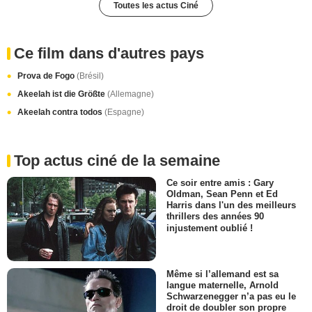
Toutes les actus Ciné
Ce film dans d'autres pays
Prova de Fogo
(Brésil)
Akeelah ist die Größte
(Allemagne)
Akeelah contra todos
(Espagne)
Top actus ciné de la semaine
Ce soir entre amis : Gary
Oldman, Sean Penn et Ed
Harris dans l'un des meilleurs
thrillers des années 90
injustement oublié !
Même si l’allemand est sa
langue maternelle, Arnold
Schwarzenegger n’a pas eu le
droit de doubler son propre