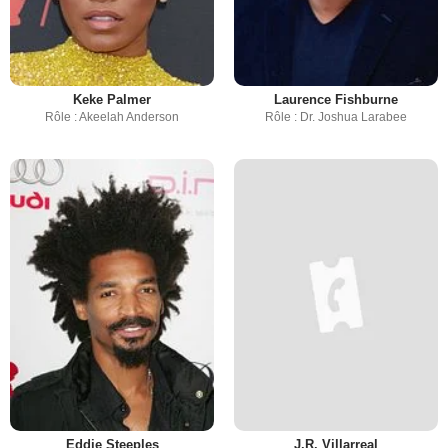
Keke Palmer
Laurence Fishburne
Rôle : Akeelah Anderson
Rôle : Dr. Joshua Larabee
Eddie Steeples
J.R. Villarreal