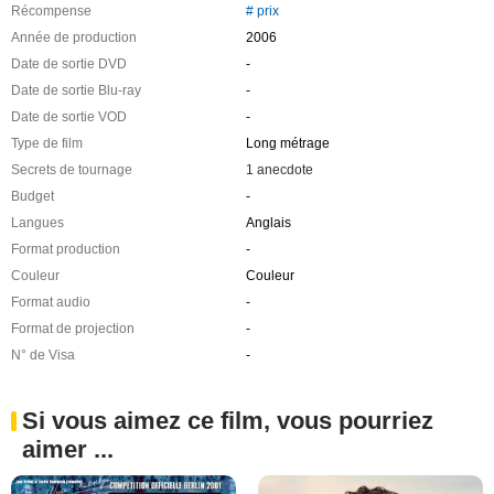
Récompense
# prix
Année de production
2006
Date de sortie DVD
-
Date de sortie Blu-ray
-
Date de sortie VOD
-
Type de film
Long métrage
Secrets de tournage
1 anecdote
Budget
-
Langues
Anglais
Format production
-
Couleur
Couleur
Format audio
-
Format de projection
-
N° de Visa
-
Si vous aimez ce film, vous pourriez
aimer ...