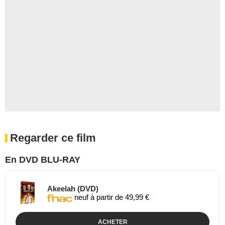
Regarder ce film
En DVD BLU-RAY
Akeelah (DVD)
neuf à partir de 49,99 €
ACHETER