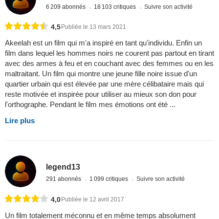
6 209 abonnés
18 103 critiques
Suivre son activité
4,5
Publiée le 13 mars 2021
Akeelah est un film qui m'a inspiré en tant qu'individu. Enfin un
film dans lequel les hommes noirs ne courent pas partout en tirant
avec des armes à feu et en couchant avec des femmes ou en les
maltraitant. Un film qui montre une jeune fille noire issue d'un
quartier urbain qui est élevée par une mère célibataire mais qui
reste motivée et inspirée pour utiliser au mieux son don pour
l'orthographe. Pendant le film mes émotions ont été ...
Lire plus
legend13
291 abonnés
1 099 critiques
Suivre son activité
4,0
Publiée le 12 avril 2017
Un film totalement méconnu et en même temps absolument