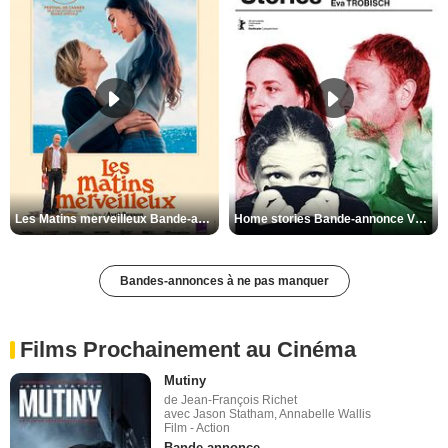
Les Matins merveilleux Bande-annonce VF
Home stories Bande-annonce VO STFR
Bandes-annonces à ne pas manquer
Films Prochainement au Cinéma
Mutiny
de Jean-François Richet
avec Jason Statham, Annabelle Wallis
Film - Action
Bande-annonce