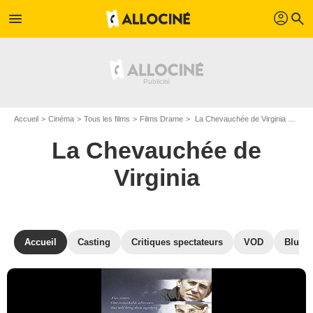
profil
menu
search
Accueil
Cinéma
Tous les films
Films Drame
La Chevauchée de Virginia de Peter Markle
La Chevauchée de
Virginia
Accueil
Casting
Critiques spectateurs
VOD
Blu-Ra