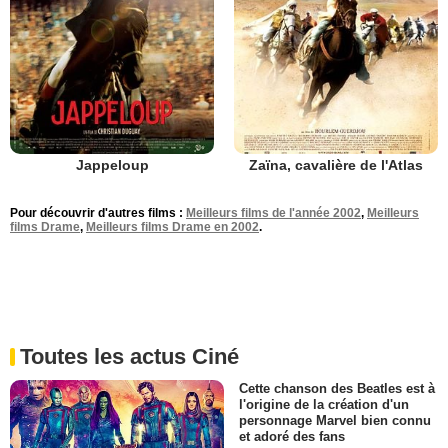
Jappeloup
Zaïna, cavalière de l'Atlas
Pour découvrir d'autres films :
Meilleurs films de l'année 2002
,
Meilleurs
films Drame
,
Meilleurs films Drame en 2002
.
Toutes les actus Ciné
Cette chanson des Beatles est à
l'origine de la création d'un
personnage Marvel bien connu
et adoré des fans