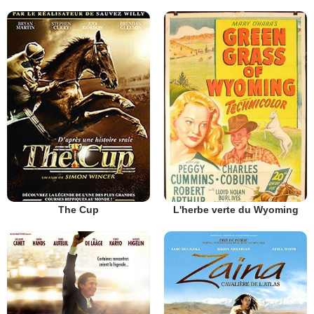
The Cup
L'herbe verte du Wyoming