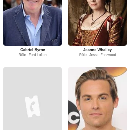
Gabriel Byrne
Joanne Whalley
Rôle : Ford Lofton
Rôle : Jessie Eastwood