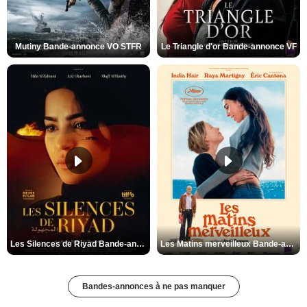
Mutiny Bande-annonce VO STFR
Le Triangle d'or Bande-annonce VF
Les Silences de Riyad Bande-annonce VO STFR
Les Matins merveilleux Bande-annonce VF
Bandes-annonces à ne pas manquer