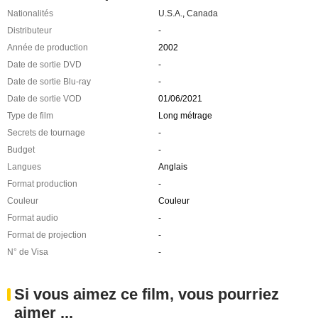
Nationalités
U.S.A.
,
Canada
Distributeur
-
Année de production
2002
Date de sortie DVD
-
Date de sortie Blu-ray
-
Date de sortie VOD
01/06/2021
Type de film
Long métrage
Secrets de tournage
-
Budget
-
Langues
Anglais
Format production
-
Couleur
Couleur
Format audio
-
Format de projection
-
N° de Visa
-
Si vous aimez ce film, vous pourriez
aimer ...