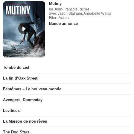
Mutiny
de Jean-François Richet
avec Jason Statham, Annabelle Wallis
Film - Action
Bande-annonce
Tombé du ciel
La fin d’Oak Street
Fantômas – Le nouveau monde
Avengers: Doomsday
Leviticus
La Maison de nos rêves
The Dog Stars