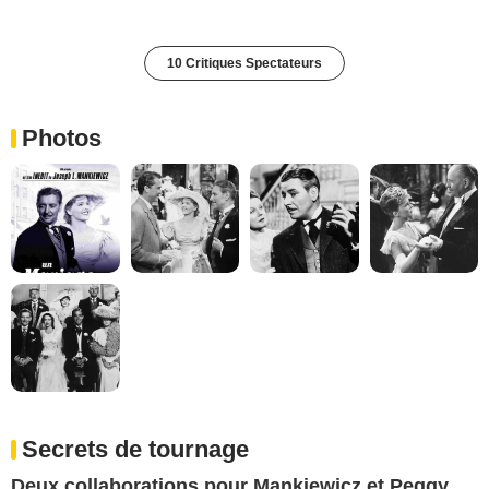
10 Critiques Spectateurs
Photos
Secrets de tournage
Deux collaborations pour Mankiewicz et Peggy