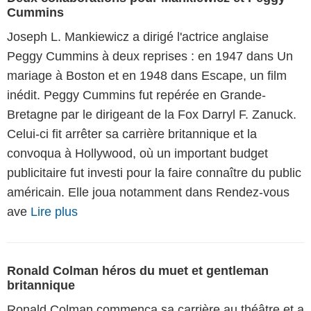
Cummins
Joseph L. Mankiewicz a dirigé l'actrice anglaise
Peggy Cummins à deux reprises : en 1947 dans Un
mariage à Boston et en 1948 dans Escape, un film
inédit. Peggy Cummins fut repérée en Grande-
Bretagne par le dirigeant de la Fox Darryl F. Zanuck.
Celui-ci fit arrêter sa carrière britannique et la
convoqua à Hollywood, où un important budget
publicitaire fut investi pour la faire connaître du public
américain. Elle joua notamment dans Rendez-vous
ave
Lire plus
Ronald Colman héros du muet et gentleman
britannique
Ronald Colman commença sa carrière au théâtre et a