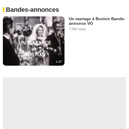
Bandes-annonces
Un mariage à Boston Bande-
annonce VO
7 592 vues
1:27