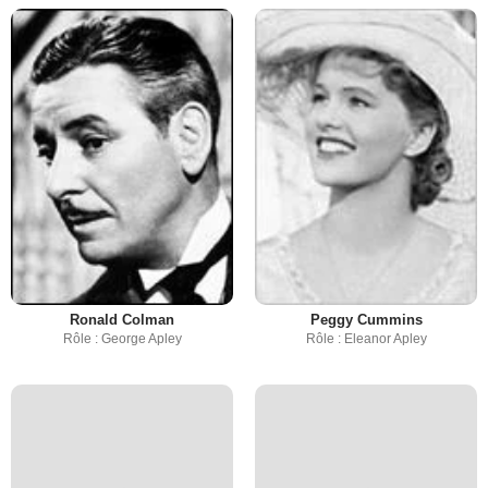
Ronald Colman
Peggy Cummins
Rôle : George Apley
Rôle : Eleanor Apley