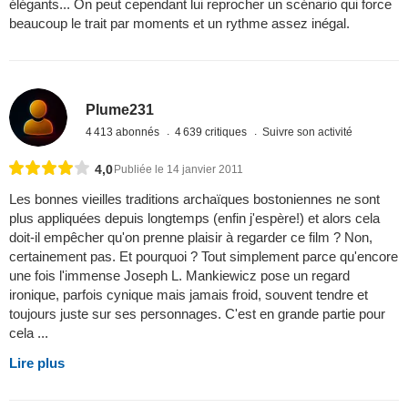
élégants... On peut cependant lui reprocher un scénario qui force
beaucoup le trait par moments et un rythme assez inégal.
Plume231
4 413 abonnés
4 639 critiques
Suivre son activité
4,0
Publiée le 14 janvier 2011
Les bonnes vieilles traditions archaïques bostoniennes ne sont
plus appliquées depuis longtemps (enfin j'espère!) et alors cela
doit-il empêcher qu'on prenne plaisir à regarder ce film ? Non,
certainement pas. Et pourquoi ? Tout simplement parce qu'encore
une fois l'immense Joseph L. Mankiewicz pose un regard
ironique, parfois cynique mais jamais froid, souvent tendre et
toujours juste sur ses personnages. C'est en grande partie pour
cela ...
Lire plus