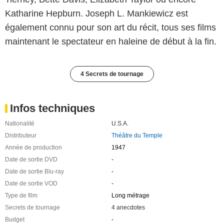
Katharine Hepburn. Joseph L. Mankiewicz est
également connu pour son art du récit, tous ses films
maintenant le spectateur en haleine de début à la fin.
4 Secrets de tournage
Infos techniques
Nationalité
U.S.A.
Distributeur
Théâtre du Temple
Année de production
1947
Date de sortie DVD
-
Date de sortie Blu-ray
-
Date de sortie VOD
-
Type de film
Long métrage
Secrets de tournage
4 anecdotes
Budget
-