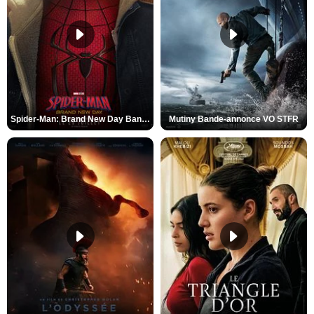
Spider-Man: Brand New Day Bande-annonce VO STFR
Mutiny Bande-annonce VO STFR