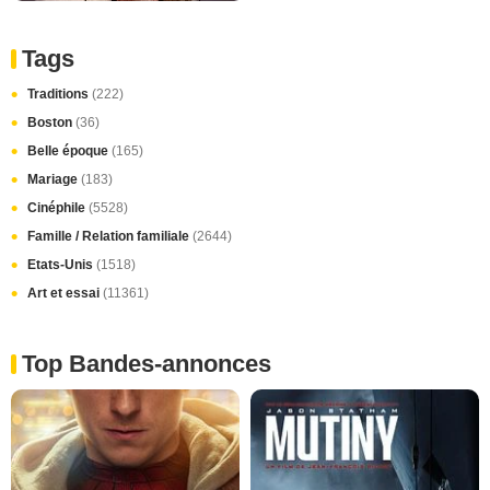
Tags
Traditions
(222)
Boston
(36)
Belle époque
(165)
Mariage
(183)
Cinéphile
(5528)
Famille / Relation familiale
(2644)
Etats-Unis
(1518)
Art et essai
(11361)
Top Bandes-annonces