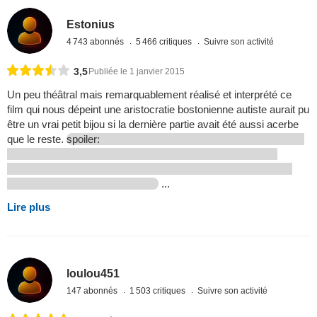
Estonius
4 743 abonnés
5 466 critiques
Suivre son activité
3,5
Publiée le 1 janvier 2015
Un peu théâtral mais remarquablement réalisé et interprété ce
film qui nous dépeint une aristocratie bostonienne autiste aurait pu
être un vrai petit bijou si la dernière partie avait été aussi acerbe
que le reste.
spoiler:
...
Lire plus
loulou451
147 abonnés
1 503 critiques
Suivre son activité