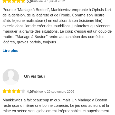
5,0
Publiée le 1 juillet 2012
Pour ce "Mariage à Boston", Mankiewicz emprunte à Ophuls l'art
de la dérision, de la légèreté et de l'ironie. Comme son illustre
aîné, le jeune réalisateur (il en est alors à son troisième film)
excelle dans l'art de créer des tourbillons jubilatoires qui viennent
masquer la gravité des situations. Le coup d'essai est un coup de
maître. "Mariage à Boston" rentre au panthéon des comédies
légères, graves parfois, toujours ...
Lire plus
Un visiteur
4,0
Publiée le 29 septembre 2006
Mankiewicz a fait beaucoup mieux, mais Un Mariage à Boston
reste quand même une bonne comédie. Le jeu des acteurs et la
mise en scène sont globalement irréprochables et superbement