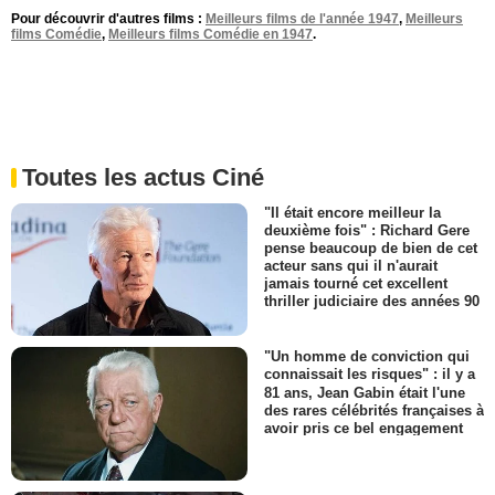
Pour découvrir d'autres films :
Meilleurs films de l'année 1947
,
Meilleurs
films Comédie
,
Meilleurs films Comédie en 1947
.
Toutes les actus Ciné
"Il était encore meilleur la
deuxième fois" : Richard Gere
pense beaucoup de bien de cet
acteur sans qui il n'aurait
jamais tourné cet excellent
thriller judiciaire des années 90
"Un homme de conviction qui
connaissait les risques" : il y a
81 ans, Jean Gabin était l'une
des rares célébrités françaises à
avoir pris ce bel engagement