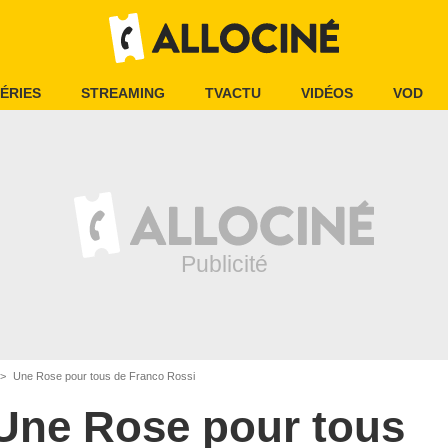
ÉRIES
STREAMING
TVACTU
VIDÉOS
VOD
Une Rose pour tous de Franco Rossi
Une Rose pour tous