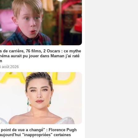
s de carrière, 76 films, 2 Oscars : ce mythe
néma aurait pu jouer dans Maman j'ai raté
on
6 août 2026
point de vue a changé" : Florence Pugh
aujourd'hui "inappropriées" certaines