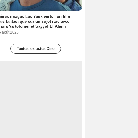
ères images Les Yeux verts : un film
ais fantastique sur un sujet rare avec
ria Vartolomei et Sayyid El Alami
6 août 2026
Toutes les actus Ciné