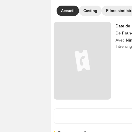
Accueil
Casting
Films similair
Date de 
De
Fran
Avec
Ni
Titre ori