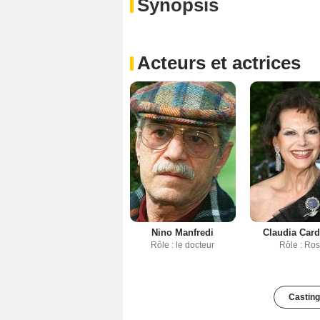
Synopsis
Acteurs et actrices
Nino Manfredi
Claudia Card
Rôle : le docteur
Rôle : Ro
Casting