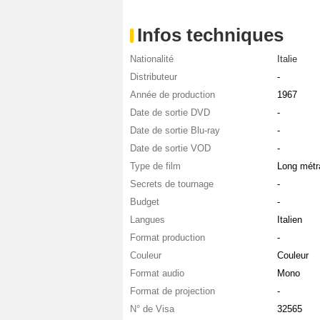
Infos techniques
Nationalité
Italie
Distributeur
-
Année de production
1967
Date de sortie DVD
-
Date de sortie Blu-ray
-
Date de sortie VOD
-
Type de film
Long métr
Secrets de tournage
-
Budget
-
Langues
Italien
Format production
-
Couleur
Couleur
Format audio
Mono
Format de projection
-
N° de Visa
32565