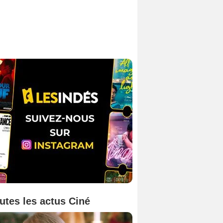
utes les actus Ciné