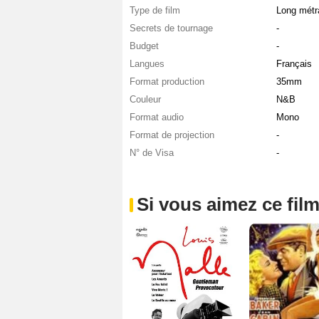
Type de film
Long métr
Secrets de tournage
-
Budget
-
Langues
Français
Format production
35mm
Couleur
N&B
Format audio
Mono
Format de projection
-
N° de Visa
-
Si vous aimez ce film