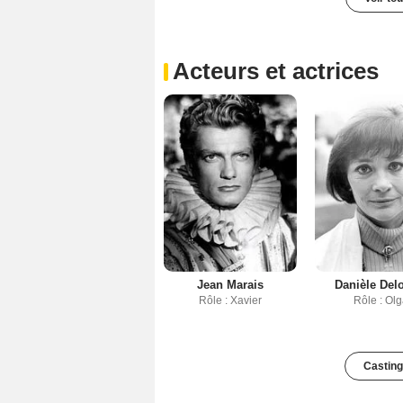
Acteurs et actrices
Jean Marais
Danièle Del
Rôle : Xavier
Rôle : Ol
Casting