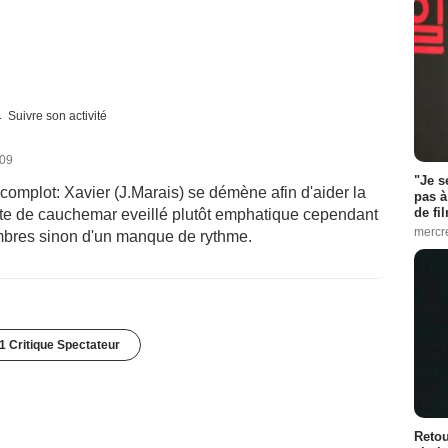
Suivre son activité
009
"Je s
 complot: Xavier (J.Marais) se démène afin d'aider la
pas à
de fil
rte de cauchemar eveillé plutôt emphatique cependant
mercr
'ombres sinon d'un manque de rythme.
1 Critique Spectateur
Retou