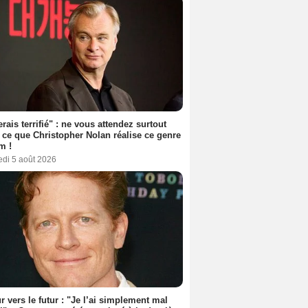
erais terrifié" : ne vous attendez surtout
 ce que Christopher Nolan réalise ce genre
m !
edi 5 août 2026
r vers le futur : "Je l’ai simplement mal