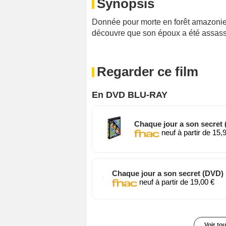
Synopsis
Donnée pour morte en forêt amazonien
découvre que son époux a été assassi
Regarder ce film
En DVD BLU-RAY
Chaque jour a son secret
neuf à partir de 15,
Chaque jour a son secret (DVD)
neuf à partir de 19,00 €
Voir to