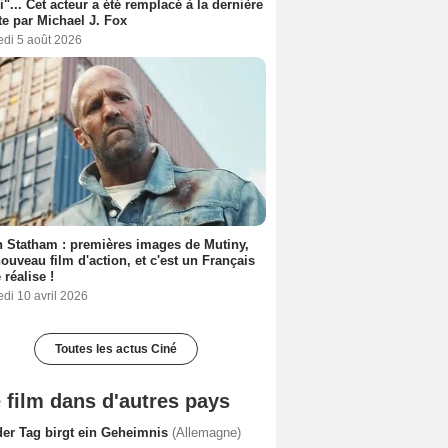
i"... Cet acteur a été remplacé à la dernière
e par Michael J. Fox
edi 5 août 2026
 Statham : premières images de Mutiny,
ouveau film d'action, et c'est un Français
 réalise !
di 10 avril 2026
Toutes les actus Ciné
 film dans d'autres pays
der Tag birgt ein Geheimnis
(Allemagne)