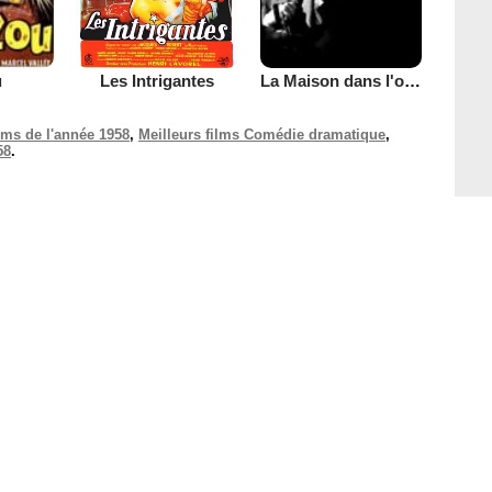
Les Intrigantes
u
La Maison dans l'ombre
ilms de l'année 1958
,
Meilleurs films Comédie dramatique
,
58
.