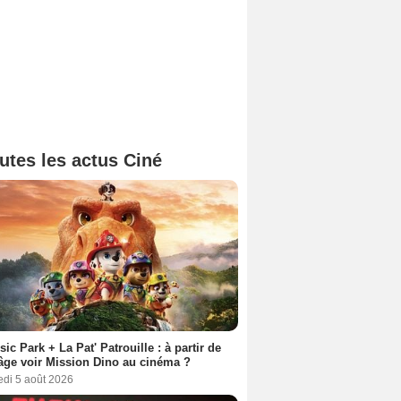
utes les actus Ciné
sic Park + La Pat' Patrouille : à partir de
âge voir Mission Dino au cinéma ?
edi 5 août 2026