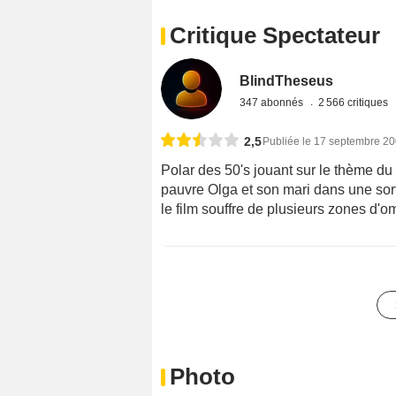
Critique Spectateur
BlindTheseus
347 abonnés
2 566 critiques
2,5
Publiée le 17 septembre 2
Polar des 50's jouant sur le thème du
pauvre Olga et son mari dans une so
le film souffre de plusieurs zones d
Photo