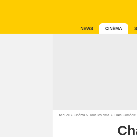
NEWS
CINÉMA
S
Accueil
Cinéma
Tous les films
Films Comédie 
Ch