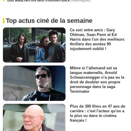
Das Mädchen mit dem frommen Blick
(Allemagne)
Top actus ciné de la semaine
Ce soir entre amis : Gary
Oldman, Sean Penn et Ed
Harris dans l'un des meilleurs
thrillers des années 90
injustement oublié !
Même si l’allemand est sa
langue maternelle, Arnold
Schwarzenegger n’a pas eu le
droit de doubler son propre
personnage dans la saga
Terminator
Plus de 300 films en 47 ans de
carrière : c'est l'acteur qu'on a
le plus vu dans le cinéma
français !