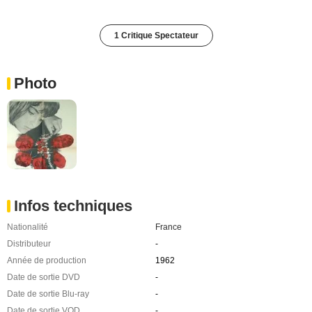
1 Critique Spectateur
Photo
Infos techniques
Nationalité
France
Distributeur
-
Année de production
1962
Date de sortie DVD
-
Date de sortie Blu-ray
-
Date de sortie VOD
-