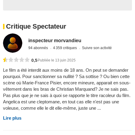
Critique Spectateur
inspecteur morvandieu
94 abonnés
4 359 critiques
Suivre son activité
0,5
Publiée le 13 juin 2025
Le film a été interdit aux moins de 18 ans. On peut se demander
pourquoi. Pour sanctionner sa nullité ? Sa sottise ? Ou bien cette
scène où Marie-France Pisier, encore mineure, apparait en sous-
vêtement dans les bras de Christian Marquand? Je ne sais pas.
Pas plus que je ne sais à quoi se rapporte le titre racoleur du film.
Angelica est une cleptomane, en tout cas elle n'est pas une
voleuse, comme elle le dit elle-même, juste une ...
Lire plus