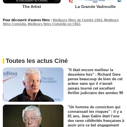
The Artist
La Grande Vadrouille
Pour découvrir d'autres films :
Meilleurs films de l'année 1962
,
Meilleurs
films Comédie
,
Meilleurs films Comédie en 1962
.
Toutes les actus Ciné
"Il était encore meilleur la
deuxième fois" : Richard Gere
pense beaucoup de bien de cet
acteur sans qui il n'aurait
jamais tourné cet excellent
thriller judiciaire des années 90
"Un homme de conviction qui
connaissait les risques" : il y a
81 ans, Jean Gabin était l'une
des rares célébrités françaises à
avoir pris ce bel engagement