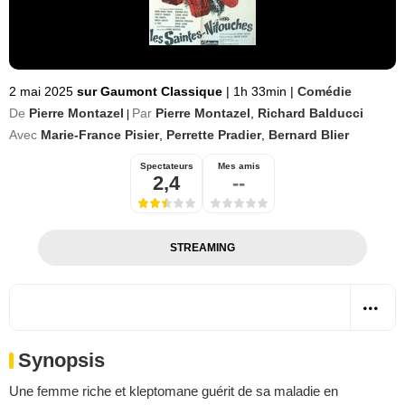
2 mai 2025
sur Gaumont Classique
|
1h 33min
|
Comédie
De
Pierre Montazel
Par
Pierre Montazel
,
Richard Balducci
|
Avec
Marie-France Pisier
,
Perrette Pradier
,
Bernard Blier
Spectateurs
Mes amis
2,4
--
STREAMING
Synopsis
Une femme riche et kleptomane guérit de sa maladie en