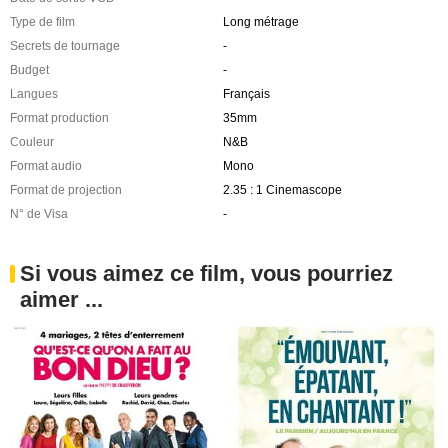
Type de film
Long métrage
Secrets de tournage
-
Budget
-
Langues
Français
Format production
35mm
Couleur
N&B
Format audio
Mono
Format de projection
2.35 : 1 Cinemascope
N° de Visa
-
Si vous aimez ce film, vous pourriez
aimer ...