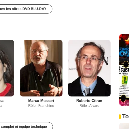
utes les offres DVD BLU-RAY
sa
Marco Messeri
Roberto Citran
ia
Rôle : Franchino
Rôle : Alvaro
To
 complet et équipe technique