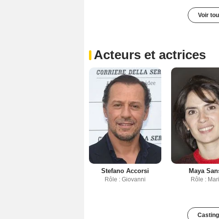
Voir to
Acteurs et actrices
Stefano Accorsi
Maya San
Rôle : Giovanni
Rôle : Mar
Casting