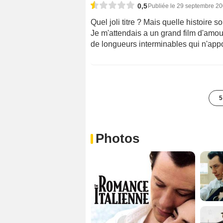
0,5
Publiée le 29 septembre 2
Quel joli titre ? Mais quelle histoire so
Je m'attendais a un grand film d'amour
de longueurs interminables qui n'appor
5
Photos