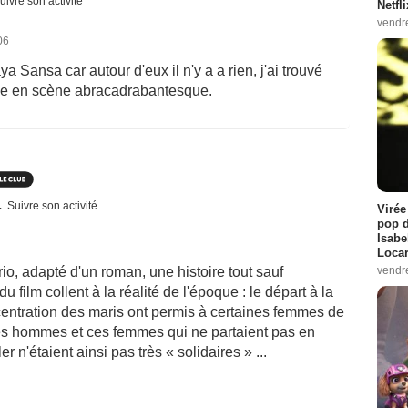
uivre son activité
Netfl
vendr
06
 Sansa car autour d'eux il n'y a a rien, j'ai trouvé
 mise en scène abracadrabantesque.
Suivre son activité
Virée
pop d
Isabe
Loca
vendr
io, adapté d'un roman, une histoire tout sauf
u film collent à la réalité de l'époque : le départ à la
entration des maris ont permis à certaines femmes de
 hommes et ces femmes qui ne partaient pas en
er n'étaient ainsi pas très « solidaires » ...