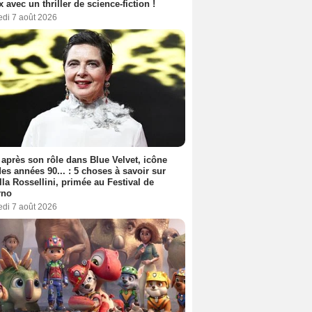
ix avec un thriller de science-fiction !
edi 7 août 2026
 après son rôle dans Blue Velvet, icône
es années 90... : 5 choses à savoir sur
lla Rossellini, primée au Festival de
rno
edi 7 août 2026