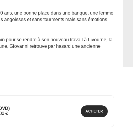
30 ans, une bonne place dans une banque, une femme
sans angoisses et sans tourments mais sans émotions
train pour se rendre à son nouveau travail à Livourne, la
us jeune, Giovanni retrouve par hasard une ancienne
(DVD)
ACHETER
,00 €