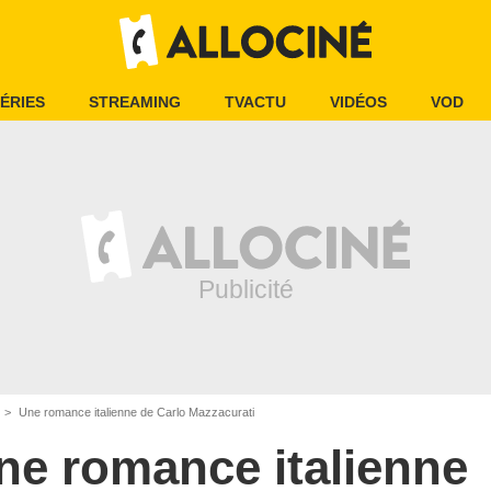
ÉRIES
STREAMING
TVACTU
VIDÉOS
VOD
Une romance italienne de Carlo Mazzacurati
ne romance italienne