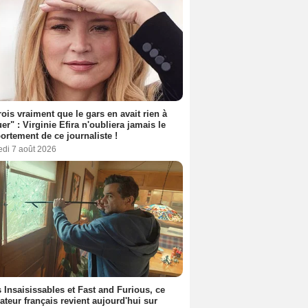
rois vraiment que le gars en avait rien à
er" : Virginie Efira n'oubliera jamais le
rtement de ce journaliste !
edi 7 août 2026
 Insaisissables et Fast and Furious, ce
sateur français revient aujourd'hui sur