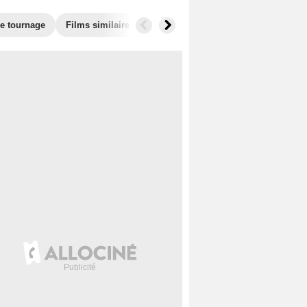
de tournage
Films similaires