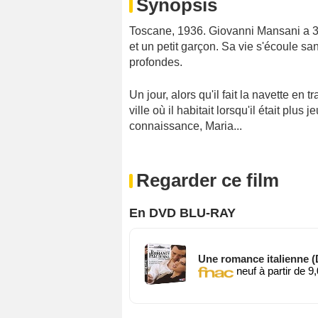
Synopsis
Toscane, 1936. Giovanni Mansani a 
et un petit garçon. Sa vie s'écoule 
profondes.
Un jour, alors qu'il fait la navette en 
ville où il habitait lorsqu'il était pl
connaissance, Maria...
Regarder ce film
En DVD BLU-RAY
Une romance italienne 
neuf à partir de 9