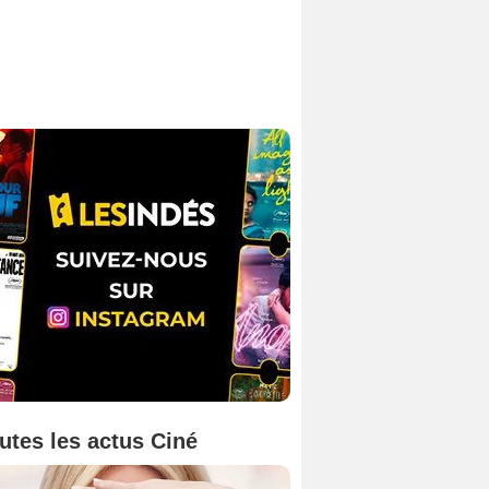
utes les actus Ciné