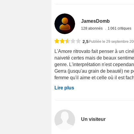
JamesDomb
128 abonnés
1 061 critiques
2,5
Publiée le 29 septembre 2
L'Amore ritrovato fait penser à un c
naiveté certes mais de beaux sentim
genre. L'interprétation n'est cependan
Gerra (jusqu'au grain de beauté) ne p
femme qu'il aime et celle où il est faché
Lire plus
Un visiteur