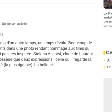
La Pa
ambit
paren
Suivre son activité
vendr
006
inéma d'un autre temps, un temps révolu. Beaucoup de
ents dans une photo rendant hommage aux films du
Ce
t pas très inspirée. Stefano Accorsi, clone de Laurent
ossède que deux expressions : celle où il regarde la
An
 (la plus rigolote). La belle et ...
Un