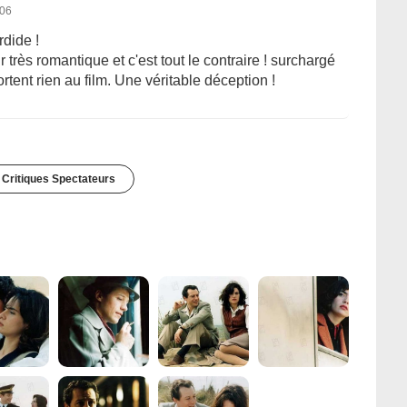
006
rdide !
 très romantique et c'est tout le contraire ! surchargé
tent rien au film. Une véritable déception !
 Critiques Spectateurs