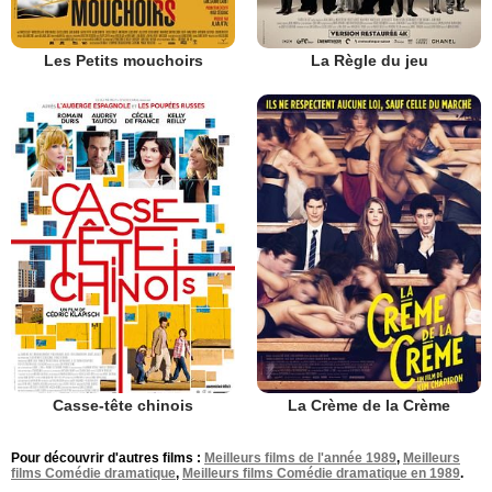
Les Petits mouchoirs
La Règle du jeu
Casse-tête chinois
La Crème de la Crème
Pour découvrir d'autres films :
Meilleurs films de l'année 1989
,
Meilleurs
films Comédie dramatique
,
Meilleurs films Comédie dramatique en 1989
.