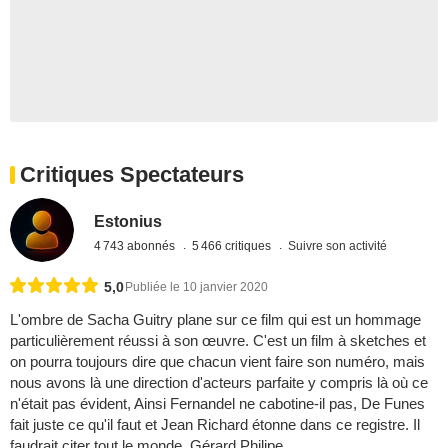
Critiques Spectateurs
Estonius
4 743 abonnés
5 466 critiques
Suivre son activité
5,0
Publiée le 10 janvier 2020
L'ombre de Sacha Guitry plane sur ce film qui est un hommage
particulièrement réussi à son œuvre. C'est un film à sketches et
on pourra toujours dire que chacun vient faire son numéro, mais
nous avons là une direction d'acteurs parfaite y compris là où ce
n'était pas évident, Ainsi Fernandel ne cabotine-il pas, De Funes
fait juste ce qu'il faut et Jean Richard étonne dans ce registre. Il
faudrait citer tout le monde, Gérard Philipe ...