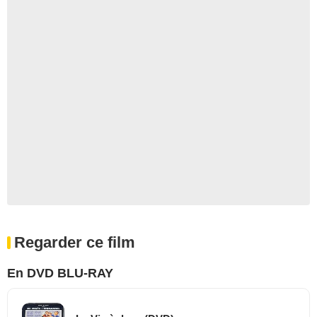
Regarder ce film
En DVD BLU-RAY