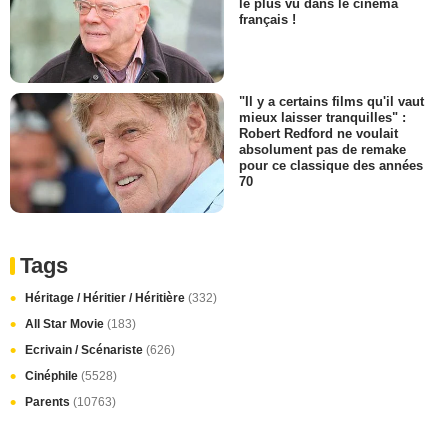
le plus vu dans le cinéma
français !
"Il y a certains films qu'il vaut
mieux laisser tranquilles" :
Robert Redford ne voulait
absolument pas de remake
pour ce classique des années
70
Tags
Héritage / Héritier / Héritière
(332)
All Star Movie
(183)
Ecrivain / Scénariste
(626)
Cinéphile
(5528)
Parents
(10763)