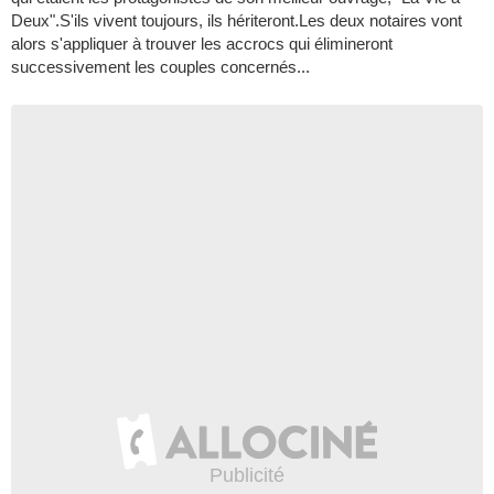
Deux".S'ils vivent toujours, ils hériteront.Les deux notaires vont
alors s'appliquer à trouver les accrocs qui élimineront
successivement les couples concernés...