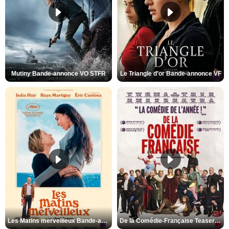
Mutiny Bande-annonce VO STFR
Le Triangle d'or Bande-annonce VF
Les Matins merveilleux Bande-annonce VF
De la Comédie-Française Teaser VF