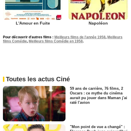
L'Amour en Fuite
Napoléon
Pour découvrir d'autres films :
Meilleurs films de l'année 1958
,
Meilleurs
films Comédie
,
Meilleurs films Comédie en 1958
.
Toutes les actus Ciné
59 ans de carrière, 76 films, 2
Oscars : ce mythe du cinéma
aurait pu jouer dans Maman j'ai
raté l'avion
"Mon point de vue a changé" :