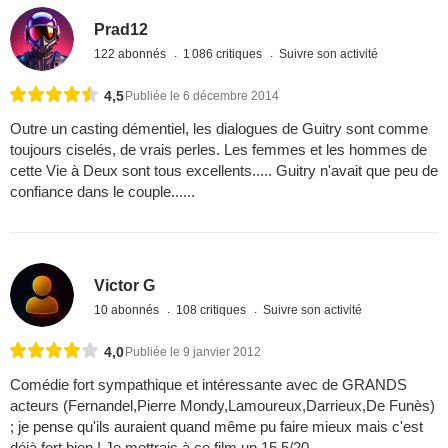
Prad12
122 abonnés
1 086 critiques
Suivre son activité
4,5
Publiée le 6 décembre 2014
Outre un casting démentiel, les dialogues de Guitry sont comme
toujours ciselés, de vrais perles. Les femmes et les hommes de
cette Vie à Deux sont tous excellents..... Guitry n'avait que peu de
confiance dans le couple......
Victor G
10 abonnés
108 critiques
Suivre son activité
4,0
Publiée le 9 janvier 2012
Comédie fort sympathique et intéressante avec de GRANDS
acteurs (Fernandel,Pierre Mondy,Lamoureux,Darrieux,De Funès)
; je pense qu'ils auraient quand même pu faire mieux mais c'est
déjà fort bien ! Je mettrais à ce film un 15,5/20