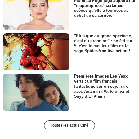
Florence Pugh juge aujourd'hui
"inappropriées" certaines
scènes qu'elle a tournées au
début de sa carrière
"Plus que du grand spectacle,
c'est du grand art" : noté 4 sur
5, c'est le meilleur film de la
saga Spider-Man live action !
Premières images Les Yeux
verts : un film français
fantastique sur un sujet rare
avec Anamaria Vartolomei et
Sayyid El Alami
Toutes les actus Ciné