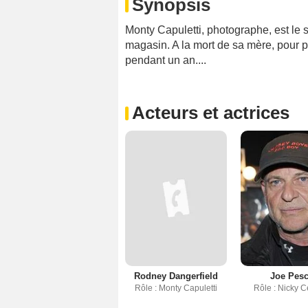
Synopsis
Monty Capuletti, photographe, est le s
magasin. A la mort de sa mère, pour pou
pendant un an....
Acteurs et actrices
Rodney Dangerfield
Joe Pesc
Rôle : Monty Capuletti
Rôle : Nicky 