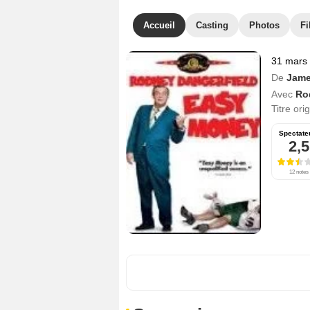
Accueil
Casting
Photos
Fi
31 mars
De
Jame
Avec
Ro
Titre ori
Spectate
2,5
12 notes