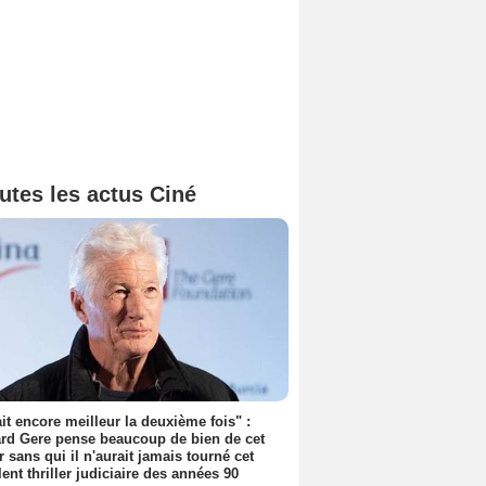
utes les actus Ciné
tait encore meilleur la deuxième fois" :
rd Gere pense beaucoup de bien de cet
r sans qui il n'aurait jamais tourné cet
lent thriller judiciaire des années 90