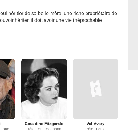
eul héritier de sa belle-mère, une riche propriétaire de
voir hériter, il doit avoir une vie irréprochable
i
Geraldine Fitzgerald
Val Avery
Cerone
Rôle : Mrs. Monahan
Rôle : Louie