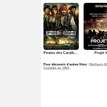
Pirates des Caraïbes : la Fontaine de Jouvence
Projet 
Pour découvrir d'autres films :
Meilleurs f
Comédie en 1983
.