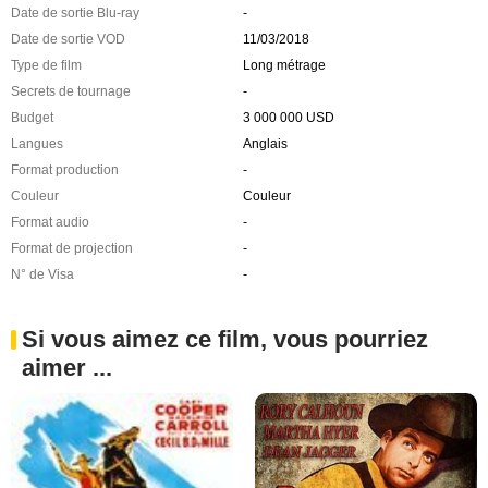
Date de sortie Blu-ray
-
Date de sortie VOD
11/03/2018
Type de film
Long métrage
Secrets de tournage
-
Budget
3 000 000 USD
Langues
Anglais
Format production
-
Couleur
Couleur
Format audio
-
Format de projection
-
N° de Visa
-
Si vous aimez ce film, vous pourriez
aimer ...