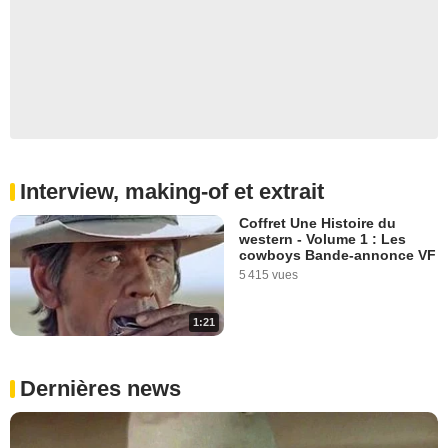
Interview, making-of et extrait
Coffret Une Histoire du
western - Volume 1 : Les
cowboys Bande-annonce VF
5 415 vues
1:21
Dernières news