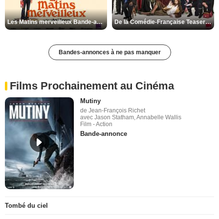
Les Matins merveilleux Bande-annonce VF
De la Comédie-Française Teaser VF
Bandes-annonces à ne pas manquer
Films Prochainement au Cinéma
Mutiny
de Jean-François Richet
avec Jason Statham, Annabelle Wallis
Film - Action
Bande-annonce
Tombé du ciel