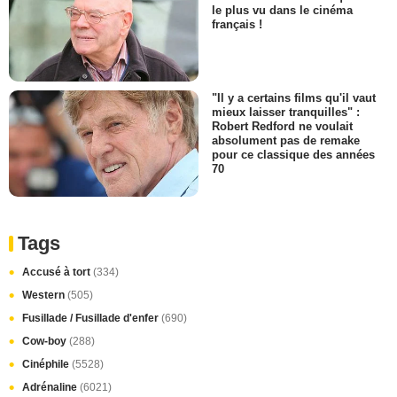
le plus vu dans le cinéma
français !
"Il y a certains films qu'il vaut
mieux laisser tranquilles" :
Robert Redford ne voulait
absolument pas de remake
pour ce classique des années
70
Tags
Accusé à tort
(334)
Western
(505)
Fusillade / Fusillade d'enfer
(690)
Cow-boy
(288)
Cinéphile
(5528)
Adrénaline
(6021)