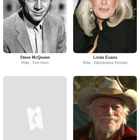
Steve McQueen
Linda Evans
Rôle : Tom Horn
Rôle : Glendolene Kimmel