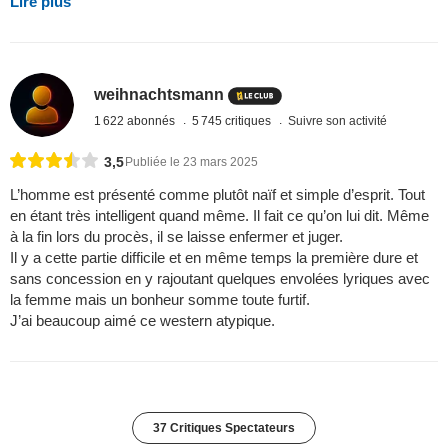
Lire plus
weihnachtsmann
1 622 abonnés
5 745 critiques
Suivre son activité
3,5
Publiée le 23 mars 2025
L’homme est présenté comme plutôt naïf et simple d’esprit. Tout
en étant très intelligent quand même. Il fait ce qu’on lui dit. Même
à la fin lors du procès, il se laisse enfermer et juger.
Il y a cette partie difficile et en même temps la première dure et
sans concession en y rajoutant quelques envolées lyriques avec
la femme mais un bonheur somme toute furtif.
J’ai beaucoup aimé ce western atypique.
37 Critiques Spectateurs