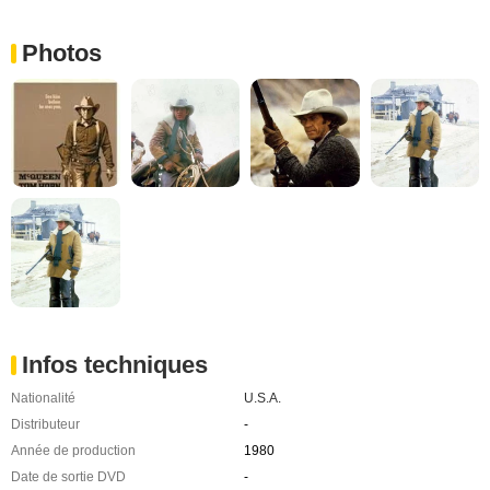
Photos
Infos techniques
Nationalité
U.S.A.
Distributeur
-
Année de production
1980
Date de sortie DVD
-