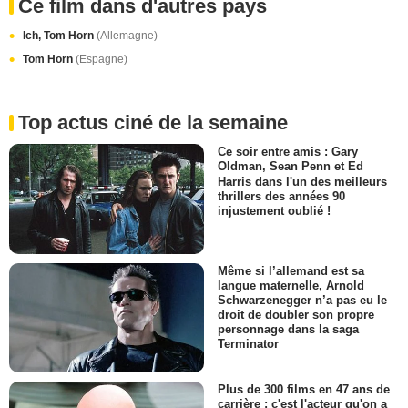
Ce film dans d'autres pays
Ich, Tom Horn
(Allemagne)
Tom Horn
(Espagne)
Top actus ciné de la semaine
Ce soir entre amis : Gary
Oldman, Sean Penn et Ed
Harris dans l'un des meilleurs
thrillers des années 90
injustement oublié !
Même si l’allemand est sa
langue maternelle, Arnold
Schwarzenegger n’a pas eu le
droit de doubler son propre
personnage dans la saga
Terminator
Plus de 300 films en 47 ans de
carrière : c'est l'acteur qu'on a