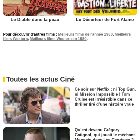
Le Diable dans la peau
Le Déserteur de Fort Alamo
Pour découvrir d'autres films :
Meilleurs films de l'année 1980
,
Meilleurs
films Western
,
Meilleurs films Western en 1980
.
Toutes les actus Ciné
Ce soir sur Netflix : ni Top Gun,
ni Mission Impossible ! Tom
Cruise est irrésistible dans ce
thriller tiré d’une histoire vraie
Qu’est devenu Grégory
Gatignol, qui jouait le méchant
Mondain dans Les Choristes ?