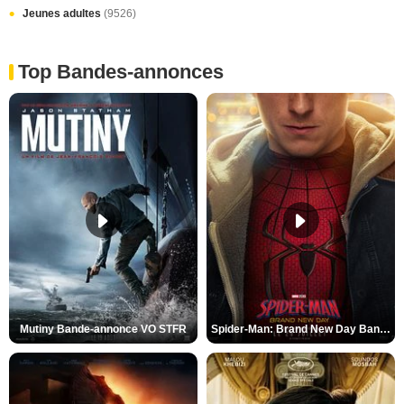
Jeunes adultes
(9526)
Top Bandes-annonces
Mutiny Bande-annonce VO STFR
Spider-Man: Brand New Day Bande-annonce VO STFR