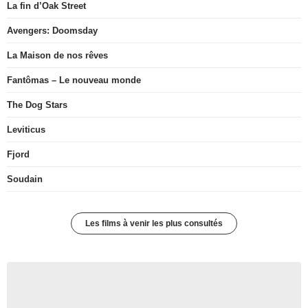
La fin d’Oak Street
Avengers: Doomsday
La Maison de nos rêves
Fantômas – Le nouveau monde
The Dog Stars
Leviticus
Fjord
Soudain
Les films à venir les plus consultés