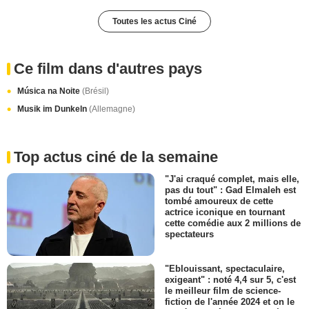
Toutes les actus Ciné
Ce film dans d'autres pays
Música na Noite
(Brésil)
Musik im Dunkeln
(Allemagne)
Top actus ciné de la semaine
"J'ai craqué complet, mais elle,
pas du tout" : Gad Elmaleh est
tombé amoureux de cette
actrice iconique en tournant
cette comédie aux 2 millions de
spectateurs
"Eblouissant, spectaculaire,
exigeant" : noté 4,4 sur 5, c'est
le meilleur film de science-
fiction de l'année 2024 et on le