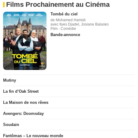
Films Prochainement au Cinéma
Tombé du ciel
de Mohamed Hamidi
avec Ilyes Djadel, Josiane Balasko
Film - Comédie
Bande-annonce
Mutiny
La fin d’Oak Street
La Maison de nos rêves
Avengers: Doomsday
Soudain
Fantômas – Le nouveau monde