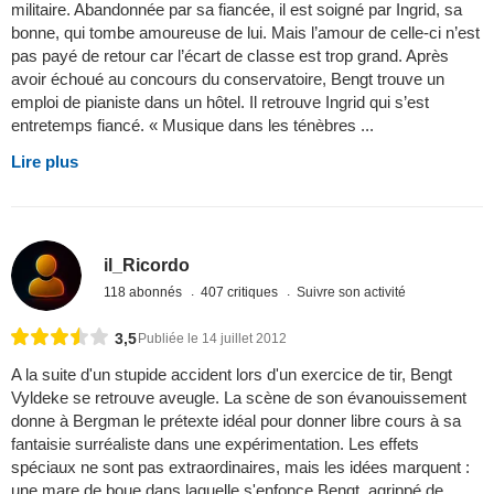
militaire. Abandonnée par sa fiancée, il est soigné par Ingrid, sa
bonne, qui tombe amoureuse de lui. Mais l’amour de celle-ci n’est
pas payé de retour car l’écart de classe est trop grand. Après
avoir échoué au concours du conservatoire, Bengt trouve un
emploi de pianiste dans un hôtel. Il retrouve Ingrid qui s’est
entretemps fiancé. « Musique dans les ténèbres ...
Lire plus
il_Ricordo
118 abonnés
407 critiques
Suivre son activité
3,5
Publiée le 14 juillet 2012
A la suite d'un stupide accident lors d'un exercice de tir, Bengt
Vyldeke se retrouve aveugle. La scène de son évanouissement
donne à Bergman le prétexte idéal pour donner libre cours à sa
fantaisie surréaliste dans une expérimentation. Les effets
spéciaux ne sont pas extraordinaires, mais les idées marquent :
une mare de boue dans laquelle s'enfonce Bengt, agrippé de