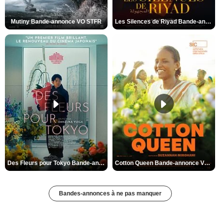
Mutiny Bande-annonce VO STFR
Les Silences de Riyad Bande-annonce VO STFR
Des Fleurs pour Tokyo Bande-annonce VO STFR
Cotton Queen Bande-annonce VO STFR
Bandes-annonces à ne pas manquer