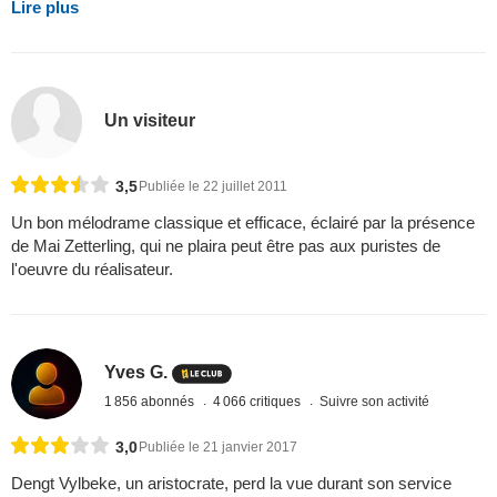
Lire plus
Un visiteur
3,5
Publiée le 22 juillet 2011
Un bon mélodrame classique et efficace, éclairé par la présence
de Mai Zetterling, qui ne plaira peut être pas aux puristes de
l'oeuvre du réalisateur.
Yves G.
1 856 abonnés
4 066 critiques
Suivre son activité
3,0
Publiée le 21 janvier 2017
Dengt Vylbeke, un aristocrate, perd la vue durant son service