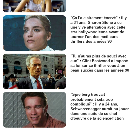
"Ça l'a clairement énervé" : il y
a 34 ans, Sharon Stone a eu
une vive altercation avec cette
star hollywoodienne avant de
tourner l'un des meilleurs
thrillers des années 90
"Tu n'auras plus de souci avec
eux" : Clint Eastwood a imposé
sa loi sur ce thriller voué à un
beau succès dans les années 90
"Spielberg trouvait
probablement cela trop
compliqué" : il y a 24 ans,
Schwarzenegger aurait pu jouer
dans une suite de ce chef-
d'oeuvre de la science-fiction