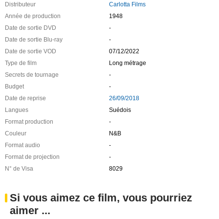
Distributeur
Carlotta Films
Année de production
1948
Date de sortie DVD
-
Date de sortie Blu-ray
-
Date de sortie VOD
07/12/2022
Type de film
Long métrage
Secrets de tournage
-
Budget
-
Date de reprise
26/09/2018
Langues
Suédois
Format production
-
Couleur
N&B
Format audio
-
Format de projection
-
N° de Visa
8029
Si vous aimez ce film, vous pourriez
aimer ...