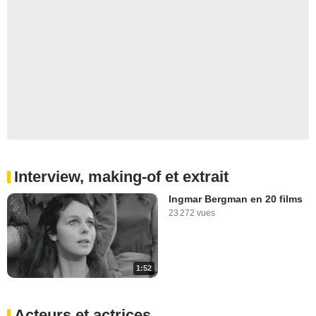
Interview, making-of et extrait
Ingmar Bergman en 20 films
23 272 vues
1:52
Acteurs et actrices