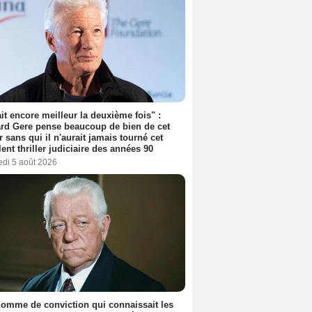
tait encore meilleur la deuxième fois" :
rd Gere pense beaucoup de bien de cet
r sans qui il n'aurait jamais tourné cet
lent thriller judiciaire des années 90
edi 5 août 2026
omme de conviction qui connaissait les