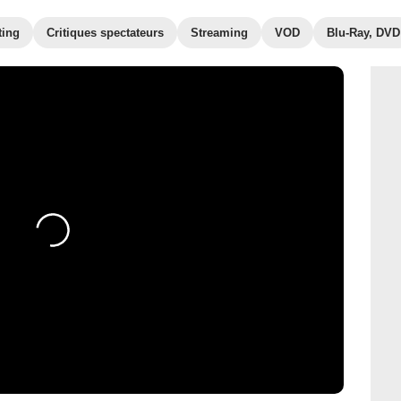
ting
Critiques spectateurs
Streaming
VOD
Blu-Ray, DVD