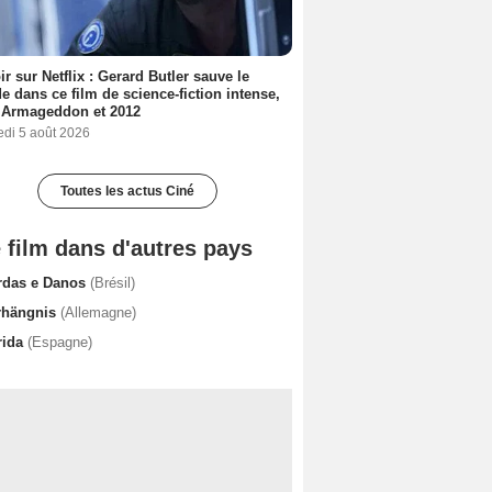
ir sur Netflix : Gerard Butler sauve le
 dans ce film de science-fiction intense,
 Armageddon et 2012
edi 5 août 2026
Toutes les actus Ciné
 film dans d'autres pays
rdas e Danos
(Brésil)
rhängnis
(Allemagne)
rida
(Espagne)