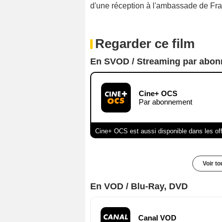
d'une réception à l'ambassade de Fra
Regarder ce film
En SVOD / Streaming par abo
Cine+ OCS
Par abonnement
Cine+ OCS est aussi disponible dans les of
Voir t
En VOD / Blu-Ray, DVD
Canal VOD