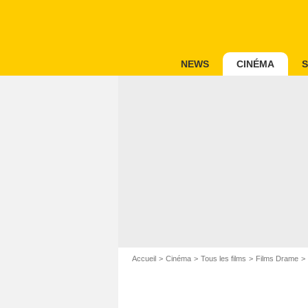
NEWS
CINÉMA
S
Accueil
Cinéma
Tous les films
Films Drame