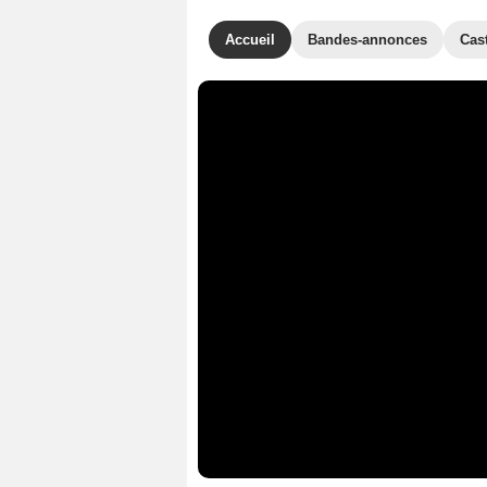
Accueil
Bandes-annonces
Cas