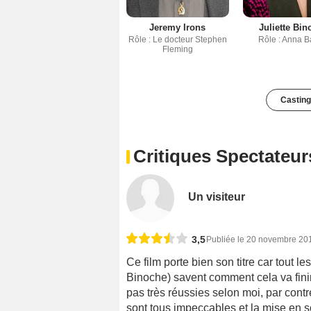
Jeremy Irons
Juliette Bi
Rôle : Le docteur Stephen
Rôle : Anna B
Fleming
Casting
Critiques Spectateur
Un visiteur
3,5
Publiée le 20 novembre 20
Ce film porte bien son titre car tout 
Binoche) savent comment cela va finir
pas très réussies selon moi, par contre
sont tous impeccables et la mise en s