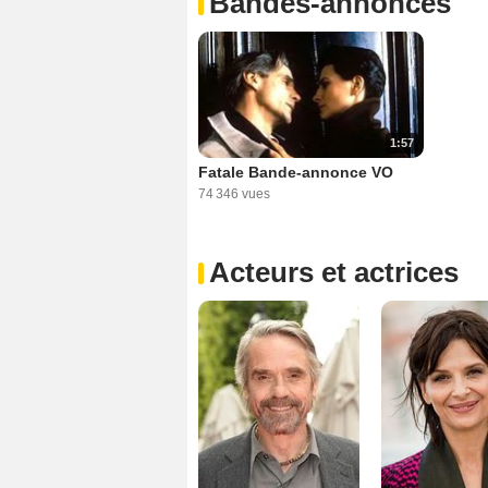
Bandes-annonces
1:57
Fatale Bande-annonce VO
74 346 vues
Acteurs et actrices