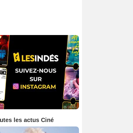
utes les actus Ciné