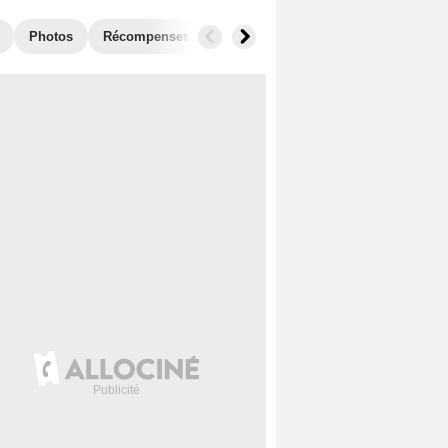
Photos
Récompenses
Films similaires