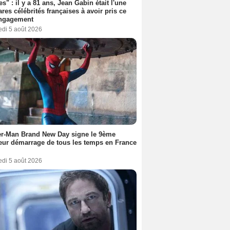
es" : il y a 81 ans, Jean Gabin était l'une
ares célébrités françaises à avoir pris ce
engagement
edi 5 août 2026
er-Man Brand New Day signe le 9ème
eur démarrage de tous les temps en France
edi 5 août 2026