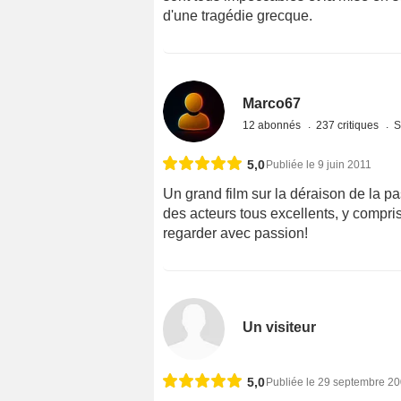
d'une tragédie grecque.
Marco67
12 abonnés
237 critiques
S
5,0
Publiée le 9 juin 2011
Un grand film sur la déraison de la pa
des acteurs tous excellents, y compris 
regarder avec passion!
Un visiteur
5,0
Publiée le 29 septembre 2