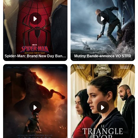
Spider-Man: Brand New Day Bande-annonce VO STFR
Mutiny Bande-annonce VO STFR