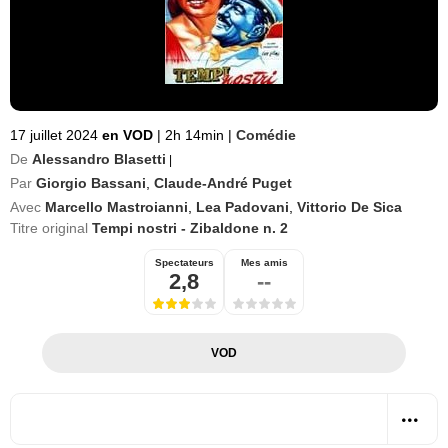
17 juillet 2024
en VOD
|
2h 14min
|
Comédie
De
Alessandro Blasetti
|
Par
Giorgio Bassani
,
Claude-André Puget
Avec
Marcello Mastroianni
,
Lea Padovani
,
Vittorio De Sica
Titre original
Tempi nostri - Zibaldone n. 2
Spectateurs
Mes amis
2,8
--
VOD