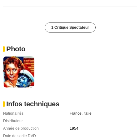
1 Critique Spectateur
Photo
Infos techniques
Nationalités
France
,
Italie
Distributeur
-
Année de production
1954
Date de sortie DVD
-