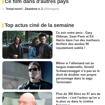
Ce film dans d'autres pays
Tempi nostri - Zibaldone n. 2
(Allemagne)
Top actus ciné de la semaine
Ce soir entre amis : Gary
Oldman, Sean Penn et Ed
Harris dans l'un des meilleurs
thrillers des années 90
injustement oublié !
Même si l’allemand est sa
langue maternelle, Arnold
Schwarzenegger n’a pas eu le
droit de doubler son propre
personnage dans la saga
Terminator
Plus de 300 films en 47 ans de
carrière : c'est l'acteur qu'on a
le plus vu dans le cinéma