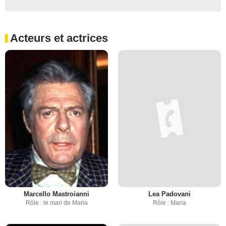
Acteurs et actrices
Marcello Mastroianni
Lea Padovani
Rôle : le mari de Maria
Rôle : Maria