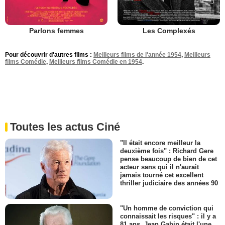
Parlons femmes
Les Complexés
Pour découvrir d'autres films :
Meilleurs films de l'année 1954
,
Meilleurs
films Comédie
,
Meilleurs films Comédie en 1954
.
Toutes les actus Ciné
"Il était encore meilleur la
deuxième fois" : Richard Gere
pense beaucoup de bien de cet
acteur sans qui il n'aurait
jamais tourné cet excellent
thriller judiciaire des années 90
"Un homme de conviction qui
connaissait les risques" : il y a
81 ans, Jean Gabin était l'une