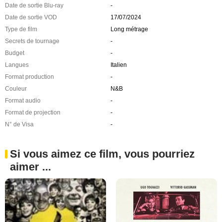
Date de sortie Blu-ray
-
Date de sortie VOD
17/07/2024
Type de film
Long métrage
Secrets de tournage
-
Budget
-
Langues
Italien
Format production
-
Couleur
N&B
Format audio
-
Format de projection
-
N° de Visa
-
Si vous aimez ce film, vous pourriez
aimer ...