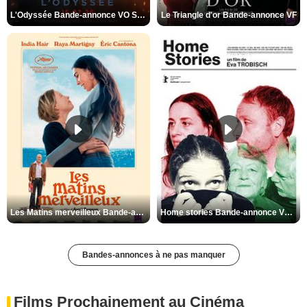
L'Odyssée Bande-annonce VO STFR
Le Triangle d'or Bande-annonce VF
Les Matins merveilleux Bande-annonce VF
Home stories Bande-annonce VO STFR
Bandes-annonces à ne pas manquer
Films Prochainement au Cinéma