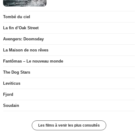
Tombé du ciel
La fin d’Oak Street
Avengers: Doomsday
La Maison de nos rêves
Fantômas – Le nouveau monde
The Dog Stars
Leviticus
Fjord
Soudain
Les films à venir les plus consultés