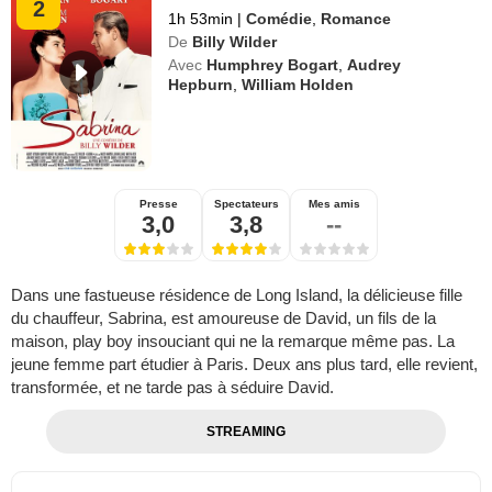
2
1h 53min
|
Comédie
,
Romance
De
Billy Wilder
Avec
Humphrey Bogart
,
Audrey
Hepburn
,
William Holden
Presse
Spectateurs
Mes amis
3,0
3,8
--
Dans une fastueuse résidence de Long Island, la délicieuse fille
du chauffeur, Sabrina, est amoureuse de David, un fils de la
maison, play boy insouciant qui ne la remarque même pas. La
jeune femme part étudier à Paris. Deux ans plus tard, elle revient,
transformée, et ne tarde pas à séduire David.
STREAMING