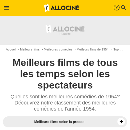
profil
menu
search
Accueil
Meilleurs films
Meilleures comédies
Meilleurs films de 1954
Top comédies de 1954
Meilleurs films de tous
les temps selon les
spectateurs
Quelles sont les meilleures comédies de 1954?
Découvrez notre classement des meilleures
comédies de l'année 1954.
Meilleurs films selon la presse