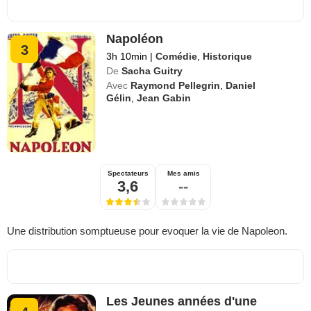
Napoléon
3
3h 10min
|
Comédie
,
Historique
De
Sacha Guitry
Avec
Raymond Pellegrin
,
Daniel
Gélin
,
Jean Gabin
Spectateurs
Mes amis
3,6
--
Une distribution somptueuse pour evoquer la vie de Napoleon.
Les Jeunes années d'une