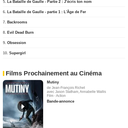
5.
La Bataille de Gaulle - Partie 2 : J’écris ton nom
6.
La Bataille de Gaulle - partie 1 : L'Âge de Fer
7.
Backrooms
8.
Evil Dead Burn
9.
Obsession
10.
Supergirl
Films Prochainement au Cinéma
Mutiny
de Jean-François Richet
avec Jason Statham, Annabelle Wallis
Film - Action
Bande-annonce