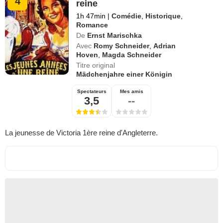
4
reine
1h 47min
|
Comédie
,
Historique
,
Romance
De
Ernst Marischka
Avec
Romy Schneider
,
Adrian
Hoven
,
Magda Schneider
Titre original
Mädchenjahre einer Königin
Spectateurs
Mes amis
3,5
--
La jeunesse de Victoria 1ère reine d'Angleterre.