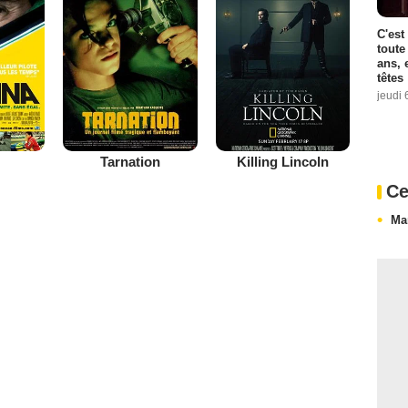
C'est
toute
ans, 
têtes
jeudi 
Tarnation
Killing Lincoln
Ce
Ma