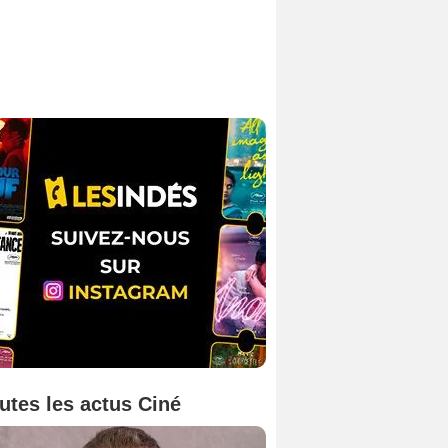
utes les actus Ciné