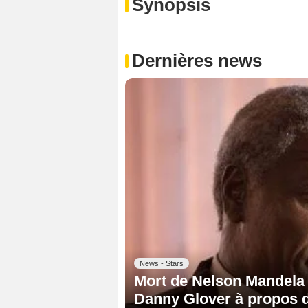
Synopsis
Dernières news
News - Stars
Mort de Nelson Mandela 
Danny Glover à propos 