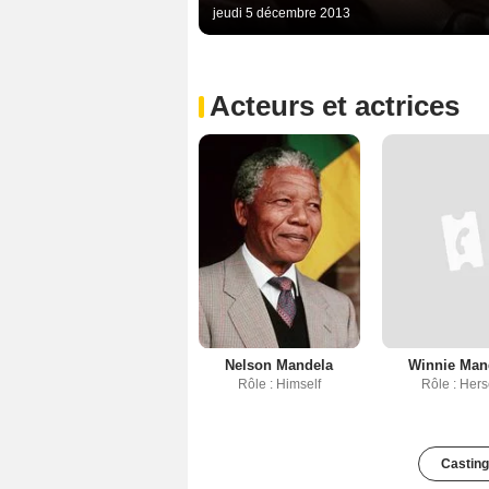
jeudi 5 décembre 2013
Acteurs et actrices
Nelson Mandela
Winnie Man
Rôle : Himself
Rôle : Hers
Casting