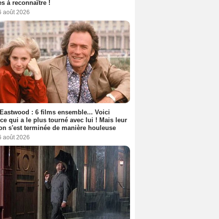
s à reconnaître !
6 août 2026
 Eastwood : 6 films ensemble... Voici
rice qui a le plus tourné avec lui ! Mais leur
ion s'est terminée de manière houleuse
6 août 2026