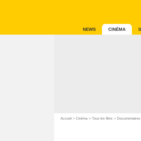
NEWS
CINÉMA
S
Accueil
Cinéma
Tous les films
Documentaires