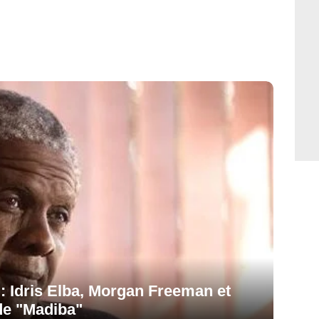
: Idris Elba, Morgan Freeman et
de "Madiba"