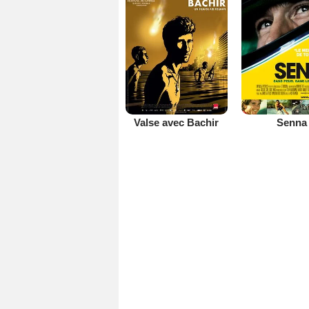
Valse avec Bachir
Senna