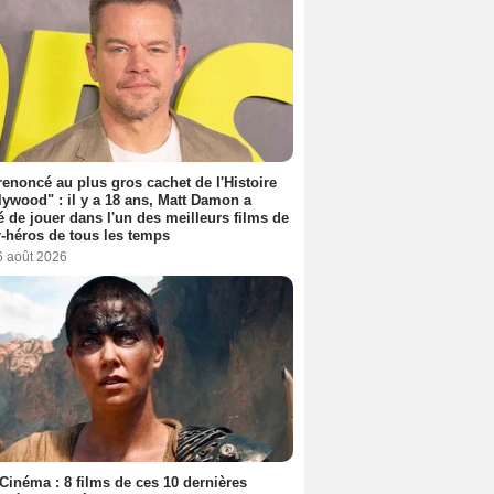
 renoncé au plus gros cachet de l'Histoire
lywood" : il y a 18 ans, Matt Damon a
é de jouer dans l'un des meilleurs films de
-héros de tous les temps
6 août 2026
Cinéma : 8 films de ces 10 dernières