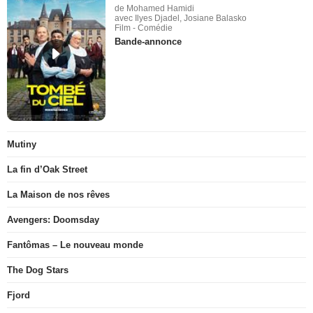
de Mohamed Hamidi
avec Ilyes Djadel, Josiane Balasko
Film - Comédie
Bande-annonce
Mutiny
La fin d’Oak Street
La Maison de nos rêves
Avengers: Doomsday
Fantômas – Le nouveau monde
The Dog Stars
Fjord