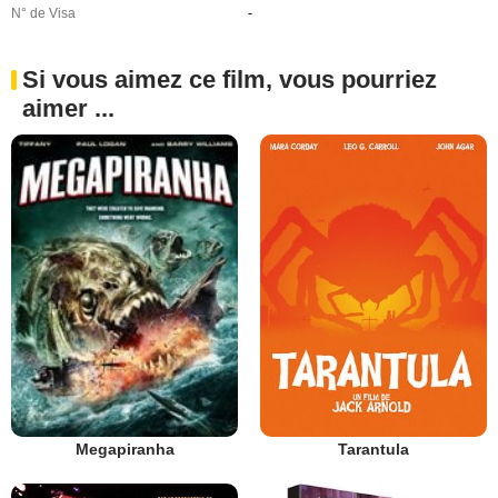
N° de Visa
-
Si vous aimez ce film, vous pourriez
aimer ...
Megapiranha
Tarantula