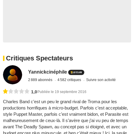
Critiques Spectateurs
Yannickcinéphile
2 889 abonnés
4 582 critiques
Suivre son activité
1,0
Publiée le 19 septembre 2016
Charles Band c’est un peu le grand rival de Troma pour les
productions horrifiques à micro-budget. Parfois c’est acceptable,
style Puppet Master, parfois c’est vraiment bidon, et Parasite est
malheureusement de ceux-là. Il s’avère que j’ai vu peu de temps
avant The Deadly Spawn, au concept pas si éloigné, et avec un
budget encore plus minuscule, et ben c’était mieux ! Ici, la seule