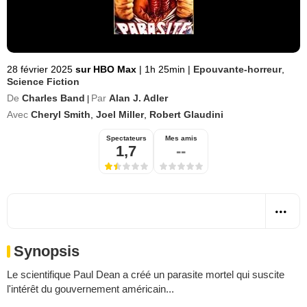
28 février 2025
sur HBO Max
|
1h 25min
|
Epouvante-horreur
,
Science Fiction
De
Charles Band
Par
Alan J. Adler
|
Avec
Cheryl Smith
,
Joel Miller
,
Robert Glaudini
Spectateurs
Mes amis
1,7
--
Synopsis
Le scientifique Paul Dean a créé un parasite mortel qui suscite
l'intérêt du gouvernement américain...