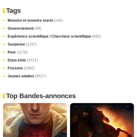
Tags
Monstre et monstre marin
(166)
Gouvernement
(99)
Expérience scientifique / Chercheur scientifique
(650)
Suspense
(1197)
Peur
(1178)
Etats-Unis
(1521)
Frissons
(2382)
Jeunes adultes
(9527)
Top Bandes-annonces