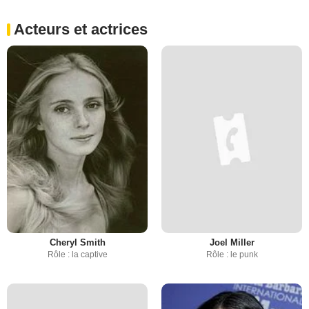
Acteurs et actrices
Cheryl Smith
Joel Miller
Rôle : la captive
Rôle : le punk