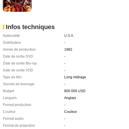
Infos techniques
Nationalité
U.S.A.
Distributeur
-
Année de production
1982
Date de sortie DVD
-
Date de sortie Blu-ray
-
Date de sortie VOD
-
Type de film
Long métrage
Secrets de tournage
-
Budget
800 000 USD
Langues
Anglais
Format production
-
Couleur
Couleur
Format audio
-
Format de projection
-