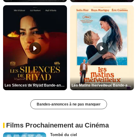
Les Silences de Riyad Bande-annonce VO STFR
Les Matins merveilleux Bande-annonce VF
Bandes-annonces à ne pas manquer
Films Prochainement au Cinéma
Tombé du ciel