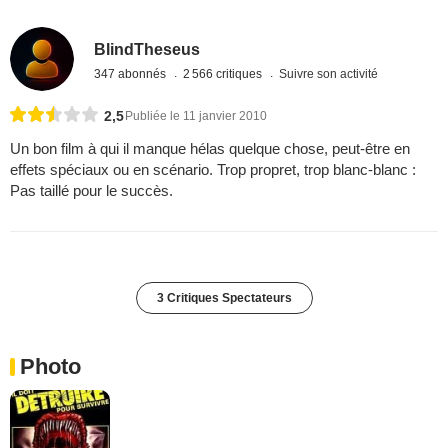
BlindTheseus
347 abonnés
2 566 critiques
Suivre son activité
2,5
Publiée le 11 janvier 2010
Un bon film à qui il manque hélas quelque chose, peut-être en
effets spéciaux ou en scénario. Trop propret, trop blanc-blanc :
Pas taillé pour le succès.
3 Critiques Spectateurs
Photo