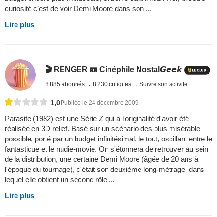
curiosité c’est de voir Demi Moore dans son ...
Lire plus
🎬 RENGER 📼 Cinéphile Nostal𝙂𝙚𝙚𝙠
8 885 abonnés
8 230 critiques
Suivre son activité
1,0
Publiée le 24 décembre 2009
Parasite (1982) est une Série Z qui a l'originalité d'avoir été
réalisée en 3D relief. Basé sur un scénario des plus misérable
possible, porté par un budget infinitésimal, le tout, oscillant entre le
fantastique et le nudie-movie. On s'étonnera de retrouver au sein
de la distribution, une certaine Demi Moore (âgée de 20 ans à
l'époque du tournage), c'était son deuxième long-métrage, dans
lequel elle obtient un second rôle ...
Lire plus