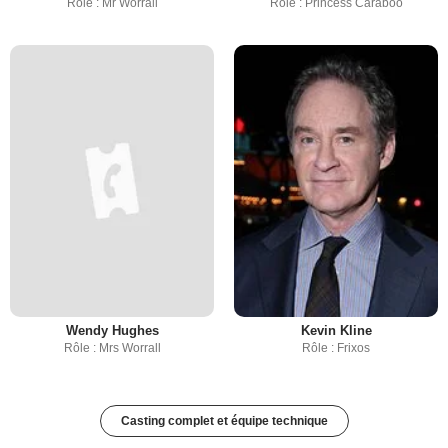
Rôle : Mr Worrall
Rôle : Princess Caraboo
Wendy Hughes
Kevin Kline
Rôle : Mrs Worrall
Rôle : Frixos
Casting complet et équipe technique