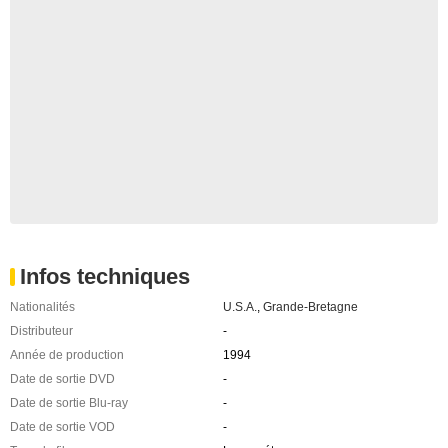
Infos techniques
Nationalités
U.S.A.
,
Grande-Bretagne
Distributeur
-
Année de production
1994
Date de sortie DVD
-
Date de sortie Blu-ray
-
Date de sortie VOD
-