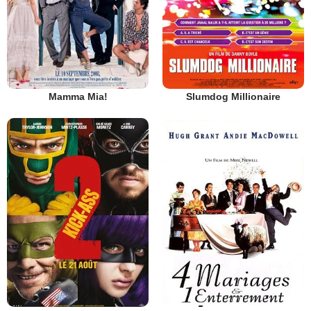
Mamma Mia!
Slumdog Millionaire