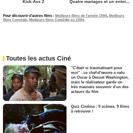
Kick-Ass 2
Quatre mariages et un enterrement
Pour découvrir d'autres films :
Meilleurs films de l'année 1994
,
Meilleurs
films Comédie
,
Meilleurs films Comédie en 1994
.
Toutes les actus Ciné
"C'était si traumatisant pour
moi" : ce chef-d'œuvre a valu
un Oscar à Denzel Washington,
mais le réalisateur garde un
très mauvais souvenir d'un des
acteurs du film
Quiz Cinéma : 9 scènes, 9 films
à retrouver !