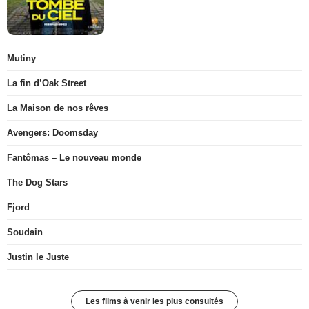
Mutiny
La fin d’Oak Street
La Maison de nos rêves
Avengers: Doomsday
Fantômas – Le nouveau monde
The Dog Stars
Fjord
Soudain
Justin le Juste
Les films à venir les plus consultés