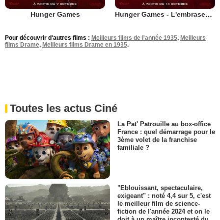
Hunger Games
Hunger Games - L'embrasement
Pour découvrir d'autres films :
Meilleurs films de l'année 1935
,
Meilleurs
films Drame
,
Meilleurs films Drame en 1935
.
Toutes les actus Ciné
La Pat' Patrouille au box-office
France : quel démarrage pour le
3ème volet de la franchise
familiale ?
"Eblouissant, spectaculaire,
exigeant" : noté 4,4 sur 5, c'est
le meilleur film de science-
fiction de l'année 2024 et on le
doit à un maître incontesté du