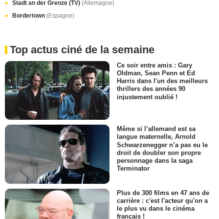
Stadt an der Grenze (TV)
(Allemagne)
Bordertown
(Espagne)
Top actus ciné de la semaine
Ce soir entre amis : Gary
Oldman, Sean Penn et Ed
Harris dans l'un des meilleurs
thrillers des années 90
injustement oublié !
Même si l’allemand est sa
langue maternelle, Arnold
Schwarzenegger n’a pas eu le
droit de doubler son propre
personnage dans la saga
Terminator
Plus de 300 films en 47 ans de
carrière : c'est l'acteur qu'on a
le plus vu dans le cinéma
français !