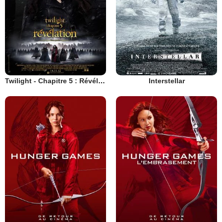
Twilight - Chapitre 5 : Révélation 2e partie
Interstellar