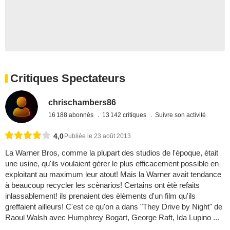
Critiques Spectateurs
chrischambers86
16 188 abonnés
13 142 critiques
Suivre son activité
4,0
Publiée le 23 août 2013
La Warner Bros, comme la plupart des studios de l'èpoque, ètait
une usine, qu'ils voulaient gèrer le plus efficacement possible en
exploitant au maximum leur atout! Mais la Warner avait tendance
à beaucoup recycler les scènarios! Certains ont ètè refaits
inlassablement! ils prenaient des èlèments d'un film qu'ils
greffaient ailleurs! C'est ce qu'on a dans "They Drive by Night" de
Raoul Walsh avec Humphrey Bogart, George Raft, Ida Lupino ...