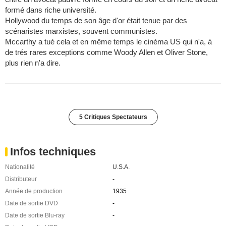
formé dans riche université.
Hollywood du temps de son âge d'or était tenue par des
scénaristes marxistes, souvent communistes.
Mccarthy a tué cela et en même temps le cinéma US qui n'a, à
de trés rares exceptions comme Woody Allen et Oliver Stone,
plus rien n'a dire.
5 Critiques Spectateurs
Infos techniques
Nationalité
U.S.A.
Distributeur
-
Année de production
1935
Date de sortie DVD
-
Date de sortie Blu-ray
-