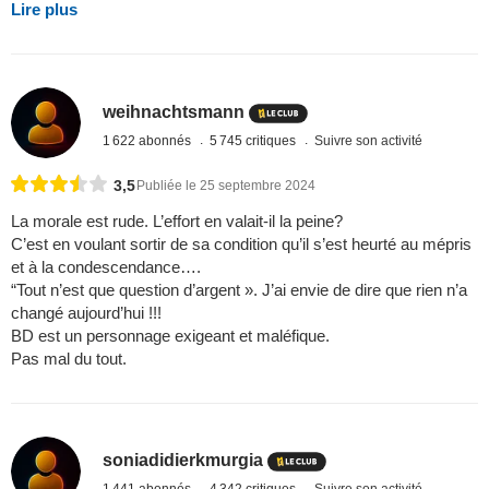
Lire plus
weihnachtsmann
1 622 abonnés
5 745 critiques
Suivre son activité
3,5
Publiée le 25 septembre 2024
La morale est rude. L’effort en valait-il la peine?
C’est en voulant sortir de sa condition qu’il s’est heurté au mépris
et à la condescendance….
“Tout n’est que question d’argent ». J’ai envie de dire que rien n’a
changé aujourd’hui !!!
BD est un personnage exigeant et maléfique.
Pas mal du tout.
soniadidierkmurgia